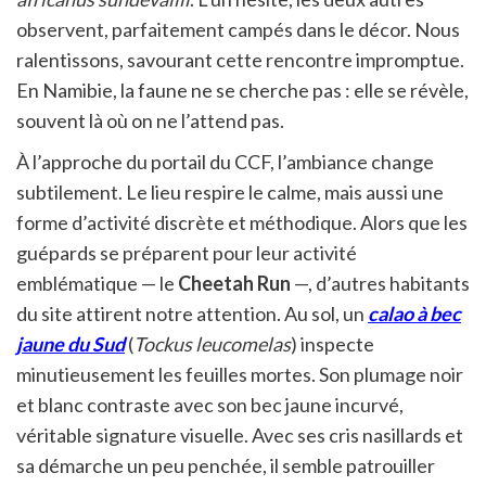
observent, parfaitement campés dans le décor. Nous
ralentissons, savourant cette rencontre impromptue.
En Namibie, la faune ne se cherche pas : elle se révèle,
souvent là où on ne l’attend pas.
À l’approche du portail du CCF, l’ambiance change
subtilement. Le lieu respire le calme, mais aussi une
forme d’activité discrète et méthodique. Alors que les
guépards se préparent pour leur activité
emblématique — le
Cheetah Run
—, d’autres habitants
du site attirent notre attention. Au sol, un
calao à bec
jaune du Sud
(
Tockus leucomelas
) inspecte
minutieusement les feuilles mortes. Son plumage noir
et blanc contraste avec son bec jaune incurvé,
véritable signature visuelle. Avec ses cris nasillards et
sa démarche un peu penchée, il semble patrouiller