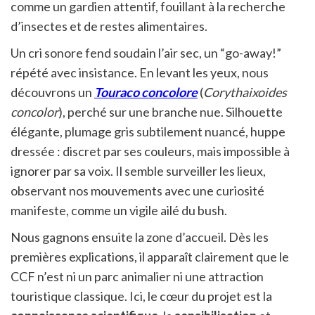
comme un gardien attentif, fouillant à la recherche
d’insectes et de restes alimentaires.
Un cri sonore fend soudain l’air sec, un “go-away!”
répété avec insistance. En levant les yeux, nous
découvrons un
Touraco concolore
(
Corythaixoides
concolor
), perché sur une branche nue. Silhouette
élégante, plumage gris subtilement nuancé, huppe
dressée : discret par ses couleurs, mais impossible à
ignorer par sa voix. Il semble surveiller les lieux,
observant nos mouvements avec une curiosité
manifeste, comme un vigile ailé du bush.
Nous gagnons ensuite la zone d’accueil. Dès les
premières explications, il apparaît clairement que le
CCF n’est ni un parc animalier ni une attraction
touristique classique. Ici, le cœur du projet est la