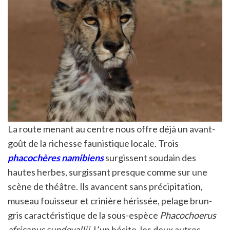
La route menant au centre nous offre déjà un avant-
goût de la richesse faunistique locale. Trois
phacochères namibiens
surgissent soudain des
hautes herbes, surgissant presque comme sur une
scène de théâtre. Ils avancent sans précipitation,
museau fouisseur et crinière hérissée, pelage brun-
gris caractéristique de la sous-espèce
Phacochoerus
africanus sundevallii
. L’un hésite, les deux autres