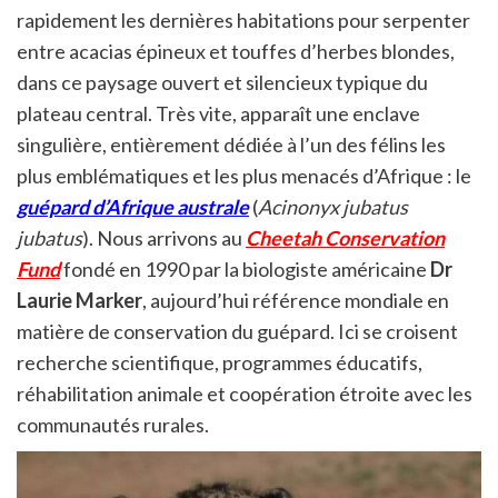
rapidement les dernières habitations pour serpenter
entre acacias épineux et touffes d’herbes blondes,
dans ce paysage ouvert et silencieux typique du
plateau central. Très vite, apparaît une enclave
singulière, entièrement dédiée à l’un des félins les
plus emblématiques et les plus menacés d’Afrique : le
guépard d’Afrique australe
(
Acinonyx jubatus
jubatus
). Nous arrivons au
Cheetah Conservation
Fund
fondé en 1990 par la biologiste américaine
Dr
Laurie Marker
, aujourd’hui référence mondiale en
matière de conservation du guépard. Ici se croisent
recherche scientifique, programmes éducatifs,
réhabilitation animale et coopération étroite avec les
communautés rurales.