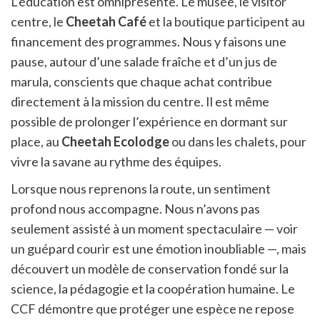
L’éducation est omniprésente. Le musée, le visitor
centre, le
Cheetah Café
et la boutique participent au
financement des programmes. Nous y faisons une
pause, autour d’une salade fraîche et d’un jus de
marula, conscients que chaque achat contribue
directement à la mission du centre. Il est même
possible de prolonger l’expérience en dormant sur
place, au
Cheetah Ecolodge
ou dans les chalets, pour
vivre la savane au rythme des équipes.
Lorsque nous reprenons la route, un sentiment
profond nous accompagne. Nous n’avons pas
seulement assisté à un moment spectaculaire — voir
un guépard courir est une émotion inoubliable —, mais
découvert un modèle de conservation fondé sur la
science, la pédagogie et la coopération humaine. Le
CCF démontre que protéger une espèce ne repose