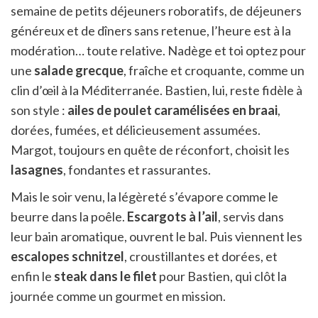
semaine de petits déjeuners roboratifs, de déjeuners
généreux et de dîners sans retenue, l’heure est à la
modération… toute relative. Nadège et toi optez pour
une
salade grecque
, fraîche et croquante, comme un
clin d’œil à la Méditerranée. Bastien, lui, reste fidèle à
son style :
ailes de poulet caramélisées en braai
,
dorées, fumées, et délicieusement assumées.
Margot, toujours en quête de réconfort, choisit les
lasagnes
, fondantes et rassurantes.
Mais le soir venu, la légèreté s’évapore comme le
beurre dans la poêle.
Escargots à l’ail
, servis dans
leur bain aromatique, ouvrent le bal. Puis viennent les
escalopes schnitzel
, croustillantes et dorées, et
enfin le
steak dans le filet
pour Bastien, qui clôt la
journée comme un gourmet en mission.