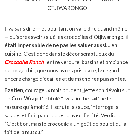
OTJIWARONGO
Il va sans dire — et pourtant on va le dire quand même
— qu’après avoir salué les crocodiles d’Otjiwarongo,
il
était impensable de ne pas les saluer aussi… en
cuisine
. C’est donc dans le décor somptueux du
Crocodile Ranch
, entre verdure, bassins et ambiance
de lodge chic, que nous avons pris place, le regard
encore chargé d’écailles et de mâchoires puissantes.
Bastien
, courageux mais prudent, jette son dévolu sur
un
Croc Wrap
. L’intitulé “twist in the tail” ne le
rassure qu’à moitié. Il scrute la sauce, interroge la
salade, et finit par croquer… avec dignité. Verdict :
“C’est bon, mais le crocodile a un goût de poulet qui a
fait de la muscu.”