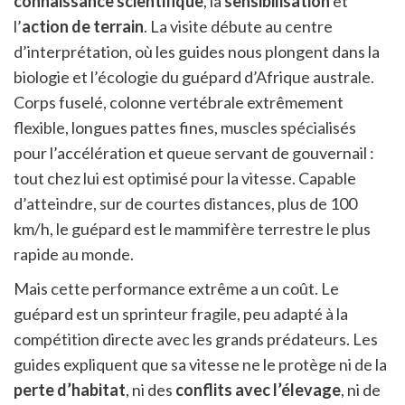
connaissance scientifique
, la
sensibilisation
et
l’
action de terrain
. La visite débute au centre
d’interprétation, où les guides nous plongent dans la
biologie et l’écologie du guépard d’Afrique australe.
Corps fuselé, colonne vertébrale extrêmement
flexible, longues pattes fines, muscles spécialisés
pour l’accélération et queue servant de gouvernail :
tout chez lui est optimisé pour la vitesse. Capable
d’atteindre, sur de courtes distances, plus de 100
km/h, le guépard est le mammifère terrestre le plus
rapide au monde.
Mais cette performance extrême a un coût. Le
guépard est un sprinteur fragile, peu adapté à la
compétition directe avec les grands prédateurs. Les
guides expliquent que sa vitesse ne le protège ni de la
perte d’habitat
, ni des
conflits avec l’élevage
, ni de