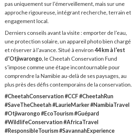
pas uniquement sur l’émerveillement, mais sur une
approche rigoureuse, intégrant recherche, terrain et
engagement local.
Derniers conseils avant la visite : emporter de l’eau,
une protection solaire, un appareil photo bien chargé
et réserver à l’avance. Situé à environ
44 km à l’est
d’Otjiwarongo
, le Cheetah Conservation Fund
s’impose comme une étape incontournable pour
comprendre la Namibie au-delà de ses paysages, au
plus près des défis contemporains de la conservation.
#CheetahConservation #CCF #CheetahRun
#SaveTheCheetah #LaurieMarker #NamibiaTravel
#Otjiwarongo #EcoTourism #Guépard
#WildlifeConservation #AfricaTravel
#ResponsibleTourism #SavannahExperience