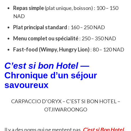
Repas simple
(plat unique, boisson) : 100 – 150
NAD
Plat principal standard
: 160 – 250 NAD
Menu complet ou spécialité
: 250 – 350 NAD
Fast-food (Wimpy, Hungry Lion)
: 80 – 120 NAD
C’est si bon Hotel
—
Chronique d’un séjour
savoureux
CARPACCIO D’ORYX – C’EST SI BON HOTEL –
OTJIWAROONGO
Il y a des noms qui ne mentent pas.
C’est si Bon Hotel
,