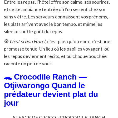
Entre les repas, l’hôtel offre son calme, ses sourires,
et cette ambiance feutrée où l’on se sent chez soi
sans y être. Les serveurs connaissent vos prénoms,
les plats arrivent avec le bon tempo, et même les
silences ont le goût du repos.
🧭
C’est si bon Hotel
, c’est plus qu’un nom : c’est une
promesse tenue. Un lieu où les papilles voyagent, où
les repas deviennent récits, et où chaque bouchée
raconte un peu de vous.
🐊 Crocodile Ranch —
Otjiwarongo Quand le
prédateur devient plat du
jour
STEACK DE CROCO – CROCODILE RANCH