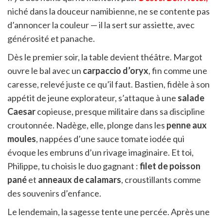
niché dans la douceur namibienne, ne se contente pas
d’annoncer la couleur — il la sert sur assiette, avec
générosité et panache.
Dès le premier soir, la table devient théâtre. Margot
ouvre le bal avec un
carpaccio d’oryx
, fin comme une
caresse, relevé juste ce qu’il faut. Bastien, fidèle à son
appétit de jeune explorateur, s’attaque à une
salade
Caesar
copieuse, presque militaire dans sa discipline
croutonnée. Nadège, elle, plonge dans les
penne aux
moules
, nappées d’une sauce tomate iodée qui
évoque les embruns d’un rivage imaginaire. Et toi,
Philippe, tu choisis le duo gagnant :
filet de poisson
pané
et
anneaux de calamars
, croustillants comme
des souvenirs d’enfance.
Le lendemain, la sagesse tente une percée. Après une