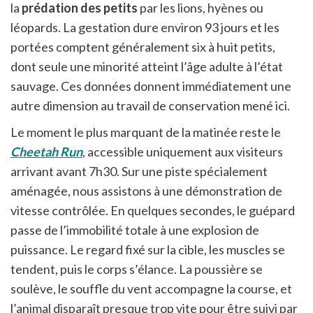
la
prédation des petits
par les lions, hyènes ou
léopards. La gestation dure environ 93 jours et les
portées comptent généralement six à huit petits,
dont seule une minorité atteint l’âge adulte à l’état
sauvage. Ces données donnent immédiatement une
autre dimension au travail de conservation mené ici.
Le moment le plus marquant de la matinée reste le
Cheetah Run
, accessible uniquement aux visiteurs
arrivant avant 7h30. Sur une piste spécialement
aménagée, nous assistons à une démonstration de
vitesse contrôlée. En quelques secondes, le guépard
passe de l’immobilité totale à une explosion de
puissance. Le regard fixé sur la cible, les muscles se
tendent, puis le corps s’élance. La poussière se
soulève, le souffle du vent accompagne la course, et
l’animal disparaît presque trop vite pour être suivi par