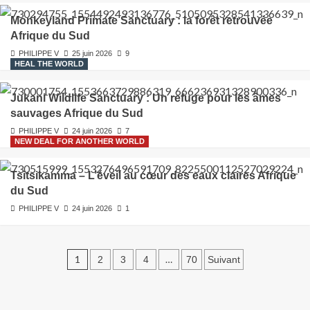
Monkeyland Primate Sanctuary : la forêt retrouvée
Afrique du Sud
PHILIPPE V
25 juin 2026
9
HEAL THE WORLD
Jukani Wildlife Sanctuary : Un refuge pour les âmes
sauvages Afrique du Sud
PHILIPPE V
24 juin 2026
7
NEW DEAL FOR ANOTHER WORLD
Tsitsikamma – L’éveil au cœur des eaux claires Afrique
du Sud
PHILIPPE V
24 juin 2026
1
1
…
2
3
4
70
Suivant