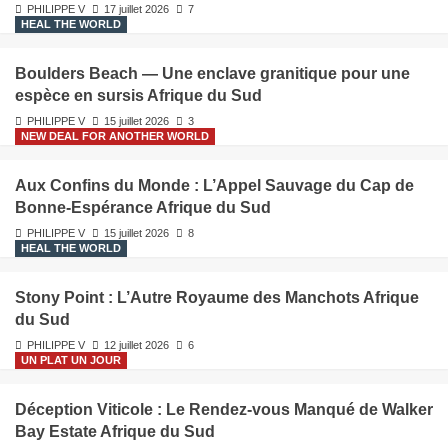
PHILIPPE V
17 juillet 2026
7
HEAL THE WORLD
Boulders Beach — Une enclave granitique pour une
espèce en sursis Afrique du Sud
PHILIPPE V
15 juillet 2026
3
NEW DEAL FOR ANOTHER WORLD
Aux Confins du Monde : L’Appel Sauvage du Cap de
Bonne-Espérance Afrique du Sud
PHILIPPE V
15 juillet 2026
8
HEAL THE WORLD
Stony Point : L’Autre Royaume des Manchots Afrique
du Sud
PHILIPPE V
12 juillet 2026
6
UN PLAT UN JOUR
Déception Viticole : Le Rendez-vous Manqué de Walker
Bay Estate Afrique du Sud