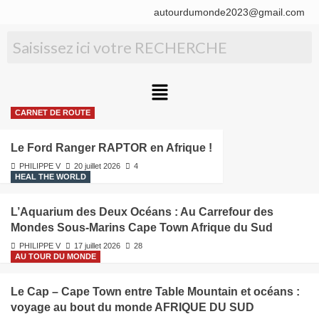
autourdumonde2023@gmail.com
CARNET DE ROUTE
Le Ford Ranger RAPTOR en Afrique !
PHILIPPE V
20 juillet 2026
4
HEAL THE WORLD
L’Aquarium des Deux Océans : Au Carrefour des
Mondes Sous-Marins Cape Town Afrique du Sud
PHILIPPE V
17 juillet 2026
28
AU TOUR DU MONDE
Le Cap – Cape Town entre Table Mountain et océans :
voyage au bout du monde AFRIQUE DU SUD