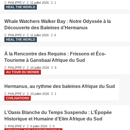
PHILIPPE V
11 juillet 2026
1
HEAL THE WORLD
Whale Watchers Walker Bay : Notre Odyssée à la
Découverte des Baleines d’Hermanus
PHILIPPE V
11 juillet 2026
6
HEAL THE WORLD
À la Rencontre des Requins : Frissons et Éco-
Tourisme à Gansbaai Afrique du Sud
PHILIPPE V
10 juillet 2026
9
AU TOUR DU MONDE
Hermanus, au rythme des baleines Afrique du Sud
PHILIPPE V
10 juillet 2026
1
CIVILISATIONS
L’Oasis Blanche du Temps Suspendu : L’Épopée
Historique et Humaine d’Elim Afrique du Sud
PHILIPPE V
9 juillet 2026
0