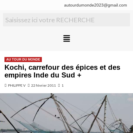
autourdumonde2023@gmail.com
AU TOUR DU MONDE
Kochi, carrefour des épices et des
empires Inde du Sud +
PHILIPPE V
22 février 2011
1