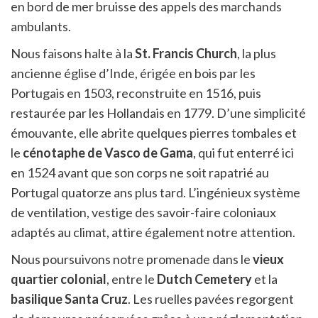
en bord de mer bruisse des appels des marchands
ambulants.
Nous faisons halte à la
St. Francis Church
, la plus
ancienne église d’Inde, érigée en bois par les
Portugais en 1503, reconstruite en 1516, puis
restaurée par les Hollandais en 1779. D’une simplicité
émouvante, elle abrite quelques pierres tombales et
le
cénotaphe de Vasco de Gama
, qui fut enterré ici
en 1524 avant que son corps ne soit rapatrié au
Portugal quatorze ans plus tard. L’ingénieux système
de ventilation, vestige des savoir-faire coloniaux
adaptés au climat, attire également notre attention.
Nous poursuivons notre promenade dans le
vieux
quartier colonial
, entre le
Dutch Cemetery
et la
basilique Santa Cruz
. Les ruelles pavées regorgent