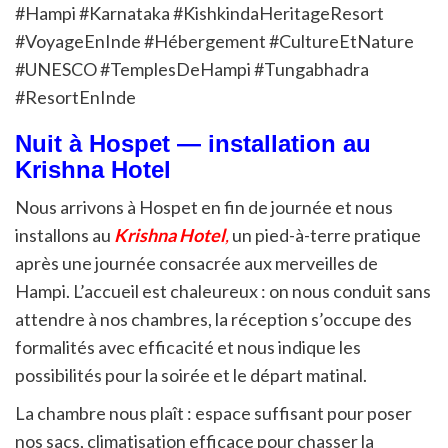
#Hampi #Karnataka #KishkindaHeritageResort
#VoyageEnInde #Hébergement #CultureEtNature
#UNESCO #TemplesDeHampi #Tungabhadra
#ResortEnInde
Nuit à Hospet — installation au
Krishna Hotel
Nous arrivons à Hospet en fin de journée et nous
installons au
Krishna Hotel
,
un pied-à-terre pratique
après une journée consacrée aux merveilles de
Hampi. L’accueil est chaleureux : on nous conduit sans
attendre à nos chambres, la réception s’occupe des
formalités avec efficacité et nous indique les
possibilités pour la soirée et le départ matinal.
La chambre nous plaît : espace suffisant pour poser
nos sacs, climatisation efficace pour chasser la