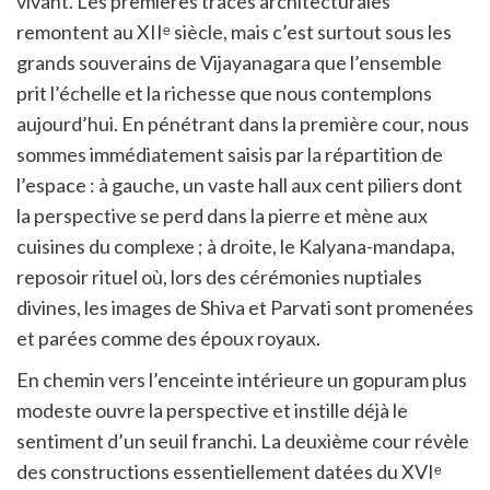
vivant. Les premières traces architecturales
remontent au XIIᵉ siècle, mais c’est surtout sous les
grands souverains de Vijayanagara que l’ensemble
prit l’échelle et la richesse que nous contemplons
aujourd’hui. En pénétrant dans la première cour, nous
sommes immédiatement saisis par la répartition de
l’espace : à gauche, un vaste hall aux cent piliers dont
la perspective se perd dans la pierre et mène aux
cuisines du complexe ; à droite, le Kalyana-mandapa,
reposoir rituel où, lors des cérémonies nuptiales
divines, les images de Shiva et Parvati sont promenées
et parées comme des époux royaux.
En chemin vers l’enceinte intérieure un gopuram plus
modeste ouvre la perspective et instille déjà le
sentiment d’un seuil franchi. La deuxième cour révèle
des constructions essentiellement datées du XVIᵉ