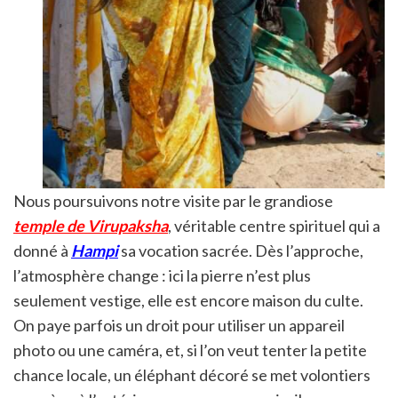
Nous poursuivons notre visite par le grandiose
temple de Virupaksha
, véritable centre spirituel qui a
donné à
Hampi
sa vocation sacrée. Dès l’approche,
l’atmosphère change : ici la pierre n’est plus
seulement vestige, elle est encore maison du culte.
On paye parfois un droit pour utiliser un appareil
photo ou une caméra, et, si l’on veut tenter la petite
chance locale, un éléphant décoré se met volontiers