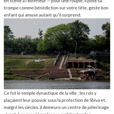
en scène à l’extérieur — pour une roupie, il pose sa
trompe comme bénédiction sur votre tête, geste bon
enfant qui amuse autant qu’il surprend.
Ce fut le temple dynastique de la ville ; les rois y
plaçaient leur pouvoir sous la protection de Shiva et,
malgré les siècles, il demeure un centre de pèlerinage