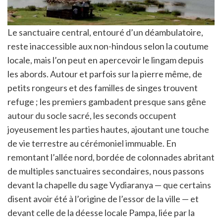
Le sanctuaire central, entouré d’un déambulatoire,
reste inaccessible aux non-hindous selon la coutume
locale, mais l’on peut en apercevoir le lingam depuis
les abords. Autour et parfois sur la pierre même, de
petits rongeurs et des familles de singes trouvent
refuge ; les premiers gambadent presque sans gêne
autour du socle sacré, les seconds occupent
joyeusement les parties hautes, ajoutant une touche
de vie terrestre au cérémoniel immuable. En
remontant l’allée nord, bordée de colonnades abritant
de multiples sanctuaires secondaires, nous passons
devant la chapelle du sage Vydiaranya — que certains
disent avoir été à l’origine de l’essor de la ville — et
devant celle de la déesse locale Pampa, liée par la