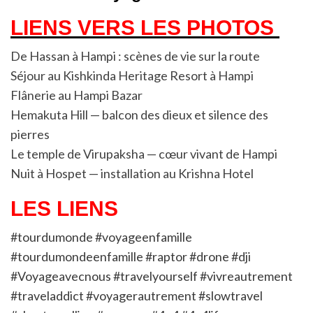
LIENS VERS LES PHOTOS
De Hassan à Hampi : scènes de vie sur la route
Séjour au Kishkinda Heritage Resort à Hampi
Flânerie au Hampi Bazar
Hemakuta Hill — balcon des dieux et silence des
pierres
Le temple de Virupaksha — cœur vivant de Hampi
Nuit à Hospet — installation au Krishna Hotel
LES LIENS
#tourdumonde #voyageenfamille
#tourdumondeenfamille #raptor #drone #dji
#Voyageavecnous #travelyourself #vivreautrement
#traveladdict #voyagerautrement #slowtravel