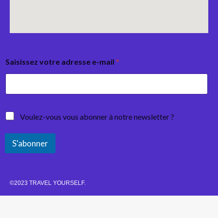
Saisissez votre adresse e-mail
*
Voulez-vous vous abonner à notre newsletter ?
S'abonner
©2023 TRAVEL YOURSELF.