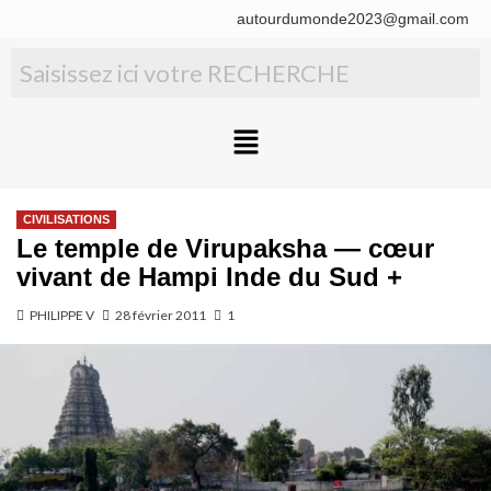
autourdumonde2023@gmail.com
CIVILISATIONS
Le temple de Virupaksha — cœur
vivant de Hampi Inde du Sud +
PHILIPPE V
28 février 2011
1