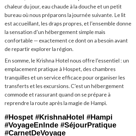
chaleur du jour, eau chaude à la douche et un petit
bureau où nous préparons la journée suivante. Le lit
est accueillant, les draps propres, et l’ensemble donne
la sensation d’un hébergement simple mais
confortable — exactement ce dont on a besoin avant
de repartir explorer la région.
En somme, le Krishna Hotel nous offre l’essentiel : un
emplacement pratique à Hospet, des chambres
tranquilles et un service efficace pour organiser les
transferts et les excursions. C’est un hébergement
commode et rassurant quand on se prépare à
reprendre la route après la magie de Hampi.
#Hospet #KrishnaHotel #Hampi
#VoyageEnInde #SéjourPratique
#CarnetDeVoyage