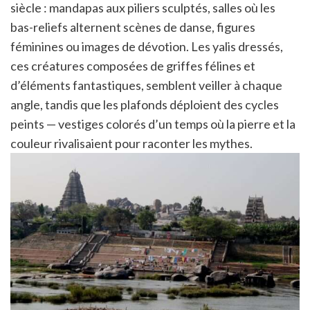
siècle : mandapas aux piliers sculptés, salles où les
bas-reliefs alternent scènes de danse, figures
féminines ou images de dévotion. Les yalis dressés,
ces créatures composées de griffes félines et
d’éléments fantastiques, semblent veiller à chaque
angle, tandis que les plafonds déploient des cycles
peints — vestiges colorés d’un temps où la pierre et la
couleur rivalisaient pour raconter les mythes.