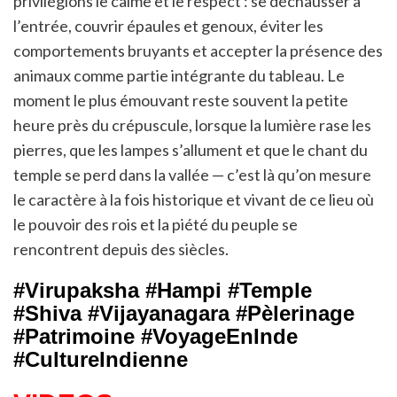
privilégions le calme et le respect : se déchausser à
l’entrée, couvrir épaules et genoux, éviter les
comportements bruyants et accepter la présence des
animaux comme partie intégrante du tableau. Le
moment le plus émouvant reste souvent la petite
heure près du crépuscule, lorsque la lumière rase les
pierres, que les lampes s’allument et que le chant du
temple se perd dans la vallée — c’est là qu’on mesure
le caractère à la fois historique et vivant de ce lieu où
le pouvoir des rois et la piété du peuple se
rencontrent depuis des siècles.
#Virupaksha #Hampi #Temple
#Shiva #Vijayanagara #Pèlerinage
#Patrimoine #VoyageEnInde
#CultureIndienne