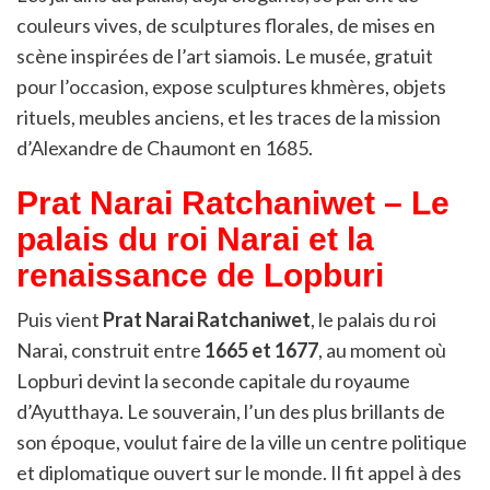
couleurs vives, de sculptures florales, de mises en
scène inspirées de l’art siamois. Le musée, gratuit
pour l’occasion, expose sculptures khmères, objets
rituels, meubles anciens, et les traces de la mission
d’Alexandre de Chaumont en 1685.
Prat Narai Ratchaniwet – Le
palais du roi Narai et la
renaissance de Lopburi
Puis vient
Prat Narai Ratchaniwet
, le palais du roi
Narai, construit entre
1665 et 1677
, au moment où
Lopburi devint la seconde capitale du royaume
d’Ayutthaya. Le souverain, l’un des plus brillants de
son époque, voulut faire de la ville un centre politique
et diplomatique ouvert sur le monde. Il fit appel à des