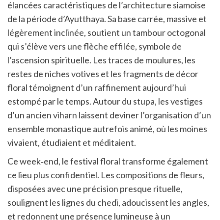
élancées caractéristiques de l’architecture siamoise
de la période d’Ayutthaya. Sa base carrée, massive et
légèrement inclinée, soutient un tambour octogonal
qui s’élève vers une flèche effilée, symbole de
l’ascension spirituelle. Les traces de moulures, les
restes de niches votives et les fragments de décor
floral témoignent d’un raffinement aujourd’hui
estompé par le temps. Autour du stupa, les vestiges
d’un ancien viharn laissent deviner l’organisation d’un
ensemble monastique autrefois animé, où les moines
vivaient, étudiaient et méditaient.
Ce week‑end, le festival floral transforme également
ce lieu plus confidentiel. Les compositions de fleurs,
disposées avec une précision presque rituelle,
soulignent les lignes du chedi, adoucissent les angles,
et redonnent une présence lumineuse à un