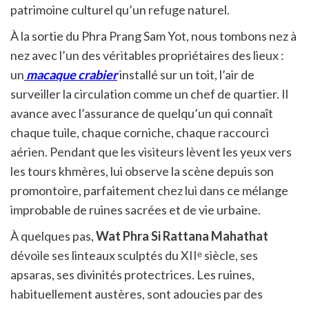
patrimoine culturel qu’un refuge naturel.
À la sortie du Phra Prang Sam Yot, nous tombons nez à
nez avec l’un des véritables propriétaires des lieux :
un
macaque crabier
installé sur un toit, l’air de
surveiller la circulation comme un chef de quartier. Il
avance avec l’assurance de quelqu’un qui connaît
chaque tuile, chaque corniche, chaque raccourci
aérien. Pendant que les visiteurs lèvent les yeux vers
les tours khmères, lui observe la scène depuis son
promontoire, parfaitement chez lui dans ce mélange
improbable de ruines sacrées et de vie urbaine.
À quelques pas,
Wat Phra Si Rattana Mahathat
dévoile ses linteaux sculptés du XIIᵉ siècle, ses
apsaras, ses divinités protectrices. Les ruines,
habituellement austères, sont adoucies par des