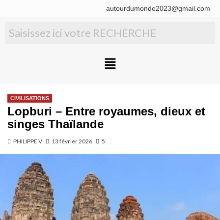
autourdumonde2023@gmail.com
CIVILISATIONS
Lopburi – Entre royaumes, dieux et
singes Thaïlande
PHILIPPE V
13 février 2026
5