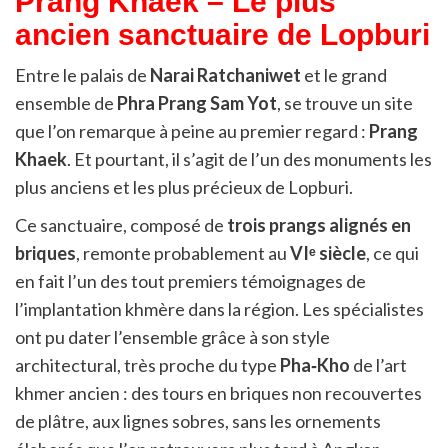
Prang Khaek – Le plus
ancien sanctuaire de Lopburi
Entre le palais de
Narai Ratchaniwet
et le grand
ensemble de
Phra Prang Sam Yot
, se trouve un site
que l’on remarque à peine au premier regard :
Prang
Khaek
. Et pourtant, il s’agit de l’un des monuments les
plus anciens et les plus précieux de Lopburi.
Ce sanctuaire, composé de
trois prangs alignés en
briques
, remonte probablement au
VIᵉ siècle
, ce qui
en fait l’un des tout premiers témoignages de
l’implantation khmère dans la région. Les spécialistes
ont pu dater l’ensemble grâce à son style
architectural, très proche du type
Pha‑Kho
de l’art
khmer ancien : des tours en briques non recouvertes
de plâtre, aux lignes sobres, sans les ornements