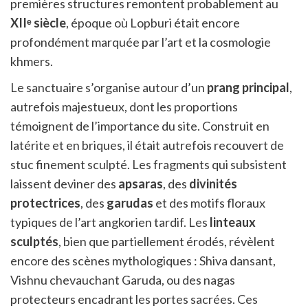
premières structures remontent probablement au
XIIᵉ siècle
, époque où Lopburi était encore
profondément marquée par l’art et la cosmologie
khmers.
Le sanctuaire s’organise autour d’un
prang principal
,
autrefois majestueux, dont les proportions
témoignent de l’importance du site. Construit en
latérite et en briques, il était autrefois recouvert de
stuc finement sculpté. Les fragments qui subsistent
laissent deviner des
apsaras
, des
divinités
protectrices
, des
garudas
et des motifs floraux
typiques de l’art angkorien tardif. Les
linteaux
sculptés
, bien que partiellement érodés, révèlent
encore des scènes mythologiques : Shiva dansant,
Vishnu chevauchant Garuda, ou des nagas
protecteurs encadrant les portes sacrées. Ces