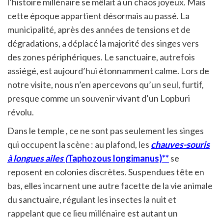
l’histoire millénaire se mêlait à un chaos joyeux. Mais
cette époque appartient désormais au passé. La
municipalité, après des années de tensions et de
dégradations, a déplacé la majorité des singes vers
des zones périphériques. Le sanctuaire, autrefois
assiégé, est aujourd’hui étonnamment calme. Lors de
notre visite, nous n’en apercevons qu’un seul, furtif,
presque comme un souvenir vivant d’un Lopburi
révolu.
Dans le temple , ce ne sont pas seulement les singes
qui occupent la scène : au plafond, les
chauves-souris
à longues ailes (
Taphozous longimanus)**
se
reposent en colonies discrètes. Suspendues tête en
bas, elles incarnent une autre facette de la vie animale
du sanctuaire, régulant les insectes la nuit et
rappelant que ce lieu millénaire est autant un