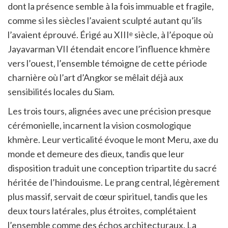
dont la présence semble à la fois immuable et fragile,
comme si les siècles l’avaient sculpté autant qu’ils
l’avaient éprouvé. Érigé au XIIIᵉ siècle, à l’époque où
Jayavarman VII étendait encore l’influence khmère
vers l’ouest, l’ensemble témoigne de cette période
charnière où l’art d’Angkor se mêlait déjà aux
sensibilités locales du Siam.
Les trois tours, alignées avec une précision presque
cérémonielle, incarnent la vision cosmologique
khmère. Leur verticalité évoque le mont Meru, axe du
monde et demeure des dieux, tandis que leur
disposition traduit une conception tripartite du sacré
héritée de l’hindouisme. Le prang central, légèrement
plus massif, servait de cœur spirituel, tandis que les
deux tours latérales, plus étroites, complétaient
l’ensemble comme des échos architecturaux. La