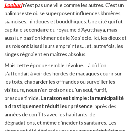
Lopburi
n’est pas une ville comme les autres. C’est un
palimpseste où se superposent influences khmères,
siamoises, hindoues et bouddhiques. Une cité qui fut
capitale secondaire du royaume d’Ayutthaya, mais
aussi un bastion khmer dès le Xe siècle. Ici, les dieux et
les rois ont laissé leurs empreintes… et, autrefois, les
singes régnaient en maîtres absolus.
Mais cette époque semble révolue. Là où l’on
s’attendait à voir des hordes de macaques courir sur
les toits, chaparder les offrandes ou surveiller les
visiteurs, nous n’en croisons qu’un seul, furtif,
presque timide.
La raison est simple : la municipalité
a drastiquement réduit leur présence
, après des
années de conflits avec les habitants, de
dégradations, et même d’incidents sanitaires. Les
singes ont été déplacés vers des zones périphériques,