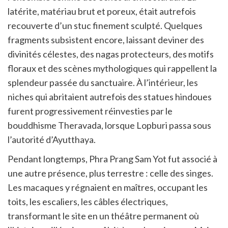
latérite, matériau brut et poreux, était autrefois
recouverte d’un stuc finement sculpté. Quelques
fragments subsistent encore, laissant deviner des
divinités célestes, des nagas protecteurs, des motifs
floraux et des scènes mythologiques qui rappellent la
splendeur passée du sanctuaire. À l’intérieur, les
niches qui abritaient autrefois des statues hindoues
furent progressivement réinvesties par le
bouddhisme Theravada, lorsque Lopburi passa sous
l’autorité d’Ayutthaya.
Pendant longtemps, Phra Prang Sam Yot fut associé à
une autre présence, plus terrestre : celle des singes.
Les macaques y régnaient en maîtres, occupant les
toits, les escaliers, les câbles électriques,
transformant le site en un théâtre permanent où