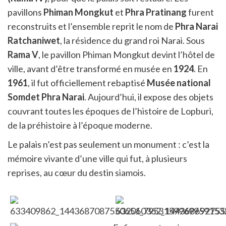
pavillons
Phiman Mongkut
et
Phra Pratinang
furent
reconstruits et l’ensemble reprit le nom de
Phra Narai
Ratchaniwet
, la résidence du grand roi Narai. Sous
Rama V
, le pavillon Phiman Mongkut devint l’hôtel de
ville, avant d’être transformé en musée en
1924
. En
1961
, il fut officiellement rebaptisé
Musée national
Somdet Phra Narai
. Aujourd’hui, il expose des objets
couvrant toutes les époques de l’histoire de Lopburi,
de la préhistoire à l’époque moderne.
Le palais n’est pas seulement un monument : c’est la
mémoire vivante d’une ville qui fut, à plusieurs
reprises, au cœur du destin siamois.