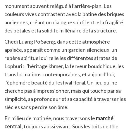
monument souvent relégué à l’arrière‑plan. Les
couleurs vives contrastent avec la patine des briques
anciennes, créant un dialogue subtil entre la fragilité
des pétales et la solidité millénaire de la structure.
Chedi Luang Po Saeng, dans cette atmosphère
apaisée, apparaît comme un gardien silencieux, un
repère spirituel qui relie les différentes strates de
Lopburi : l’héritage khmer, la ferveur bouddhique, les
transformations contemporaines, et aujourd’hui,
l’éphémère beauté du festival floral. Un lieu qui ne
cherche pas à impressionner, mais qui touche par sa
simplicité, sa profondeur et sa capacité à traverser les
siècles sans perdre son âme.
En milieu de matinée, nous traversons le
marché
central
, toujours aussi vivant. Sous les toits de tôle,