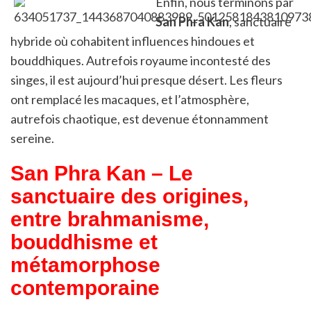
Enfin, nous terminons par
San Phra Kan
, sanctuaire
hybride où cohabitent influences hindoues et
bouddhiques. Autrefois royaume incontesté des
singes, il est aujourd’hui presque désert. Les fleurs
ont remplacé les macaques, et l’atmosphère,
autrefois chaotique, est devenue étonnamment
sereine.
San Phra Kan – Le
sanctuaire des origines,
entre brahmanisme,
bouddhisme et
métamorphose
contemporaine