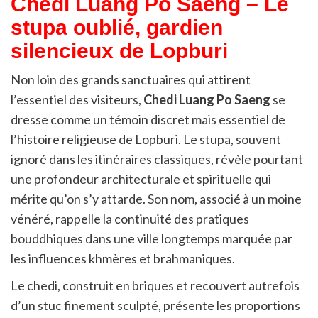
Chedi Luang Po Saeng – Le
stupa oublié, gardien
silencieux de Lopburi
Non loin des grands sanctuaires qui attirent
l’essentiel des visiteurs,
Chedi Luang Po Saeng
se
dresse comme un témoin discret mais essentiel de
l’histoire religieuse de Lopburi. Le stupa, souvent
ignoré dans les itinéraires classiques, révèle pourtant
une profondeur architecturale et spirituelle qui
mérite qu’on s’y attarde. Son nom, associé à un moine
vénéré, rappelle la continuité des pratiques
bouddhiques dans une ville longtemps marquée par
les influences khmères et brahmaniques.
Le chedi, construit en briques et recouvert autrefois
d’un stuc finement sculpté, présente les proportions