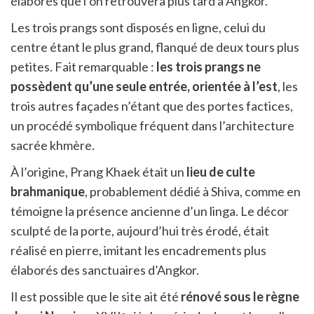
élaborés que l’on retrouvera plus tard à Angkor.
Les trois prangs sont disposés en ligne, celui du
centre étant le plus grand, flanqué de deux tours plus
petites. Fait remarquable :
les trois prangs ne
possèdent qu’une seule entrée, orientée à l’est
, les
trois autres façades n’étant que des portes factices,
un procédé symbolique fréquent dans l’architecture
sacrée khmère.
À l’origine, Prang Khaek était un
lieu de culte
brahmanique
, probablement dédié à Shiva, comme en
témoigne la présence ancienne d’un linga. Le décor
sculpté de la porte, aujourd’hui très érodé, était
réalisé en pierre, imitant les encadrements plus
élaborés des sanctuaires d’Angkor.
Il est possible que le site ait été
rénové sous le règne