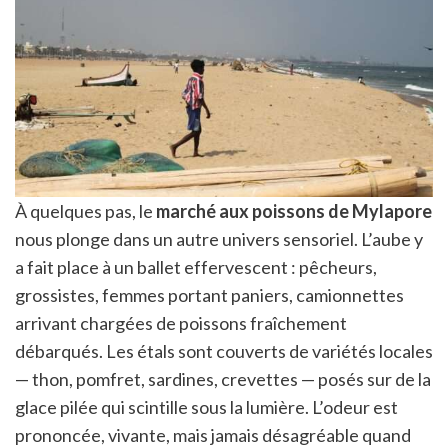
À quelques pas, le
marché aux poissons de Mylapore
nous plonge dans un autre univers sensoriel. L’aube y
a fait place à un ballet effervescent : pêcheurs,
grossistes, femmes portant paniers, camionnettes
arrivant chargées de poissons fraîchement
débarqués. Les étals sont couverts de variétés locales
— thon, pomfret, sardines, crevettes — posés sur de la
glace pilée qui scintille sous la lumière. L’odeur est
prononcée, vivante, mais jamais désagréable quand