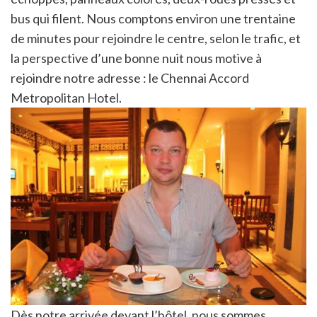
bus qui filent. Nous comptons environ une trentaine
de minutes pour rejoindre le centre, selon le trafic, et
la perspective d’une bonne nuit nous motive à
rejoindre notre adresse : le Chennai Accord
Metropolitan Hotel.
Dès notre arrivée devant l’hôtel, nous sommes