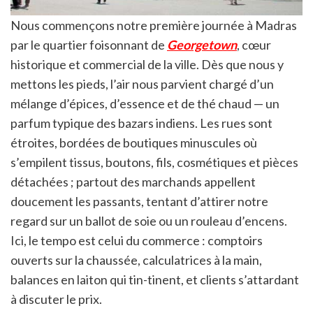
Nous commençons notre première journée à Madras
par le quartier foisonnant de
Georgetown
, cœur
historique et commercial de la ville. Dès que nous y
mettons les pieds, l’air nous parvient chargé d’un
mélange d’épices, d’essence et de thé chaud — un
parfum typique des bazars indiens. Les rues sont
étroites, bordées de boutiques minuscules où
s’empilent tissus, boutons, fils, cosmétiques et pièces
détachées ; partout des marchands appellent
doucement les passants, tentant d’attirer notre
regard sur un ballot de soie ou un rouleau d’encens.
Ici, le tempo est celui du commerce : comptoirs
ouverts sur la chaussée, calculatrices à la main,
balances en laiton qui tin-tinent, et clients s’attardant
à discuter le prix.