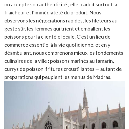
on accepte son authenticité ; elle traduit surtout la
fraîcheur et l’immédiateté du produit. Nous
observons les négociations rapides, les fileteurs au
geste sûr, les femmes qui trient et emballent les
poissons pour la clientèle locale. C’est un lieu de
commerce essentiel à la vie quotidienne, et en y
déambulant, nous comprenons mieux les fondements
culinaires de la ville : poissons marinés au tamarin,
currys de poisson, fritures croustillantes — autant de
préparations qui peuplent les menus de Madras.