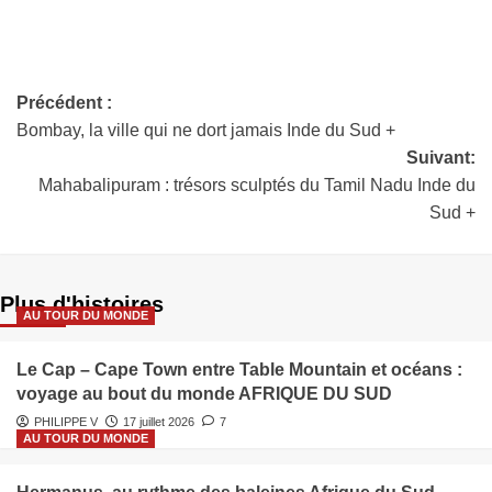
Précédent :
Bombay, la ville qui ne dort jamais Inde du Sud +
Suivant:
Mahabalipuram : trésors sculptés du Tamil Nadu Inde du
Sud +
Plus d'histoires
AU TOUR DU MONDE
Le Cap – Cape Town entre Table Mountain et océans :
voyage au bout du monde AFRIQUE DU SUD
PHILIPPE V
17 juillet 2026
7
AU TOUR DU MONDE