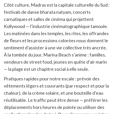
Côté culture, Madras est la capitale culturelle du Sud :
festivals de danse bharata natyam, concerts
carnatiques et salles de cinéma qui projettent
Kollywood — l’industrie cinématographique tamoule.
Les matinées dans les temples, les rites, les offrandes
de fleurs et les processions colorées nous donnent le
sentiment d’assister à une vie collective très ancrée.
À la tombée du jour, Marina Beach s’anime : familles,
vendeurs de street food, jeunes en quête d’air marin
— la plage est un chapitre social à elle seule.
Pratiques rapides pour notre escale : prévoir des
vêtements légers et couvrants (par respect et pour la
chaleur), de la crème solaire, et une bouteille d’eau
réutilisable. Le traffic peut être dense — préférer les
déplacements hors heures de pointe ou utiliser des