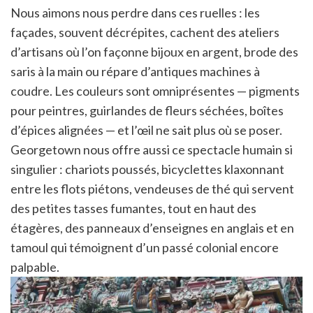
Nous aimons nous perdre dans ces ruelles : les
façades, souvent décrépites, cachent des ateliers
d’artisans où l’on façonne bijoux en argent, brode des
saris à la main ou répare d’antiques machines à
coudre. Les couleurs sont omniprésentes — pigments
pour peintres, guirlandes de fleurs séchées, boîtes
d’épices alignées — et l’œil ne sait plus où se poser.
Georgetown nous offre aussi ce spectacle humain si
singulier : chariots poussés, bicyclettes klaxonnant
entre les flots piétons, vendeuses de thé qui servent
des petites tasses fumantes, tout en haut des
étagères, des panneaux d’enseignes en anglais et en
tamoul qui témoignent d’un passé colonial encore
palpable.