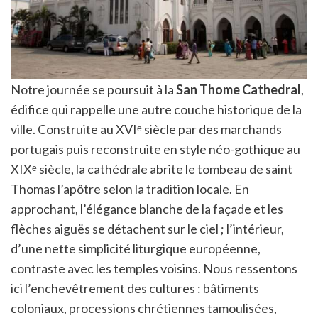
Notre journée se poursuit à la
San Thome Cathedral
,
édifice qui rappelle une autre couche historique de la
ville. Construite au XVIᵉ siècle par des marchands
portugais puis reconstruite en style néo-gothique au
XIXᵉ siècle, la cathédrale abrite le tombeau de saint
Thomas l’apôtre selon la tradition locale. En
approchant, l’élégance blanche de la façade et les
flèches aiguës se détachent sur le ciel ; l’intérieur,
d’une nette simplicité liturgique européenne,
contraste avec les temples voisins. Nous ressentons
ici l’enchevêtrement des cultures : bâtiments
coloniaux, processions chrétiennes tamoulisées,