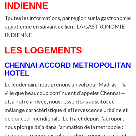
INDIENNE
Toutes les informations, par région sur la gastronomie
egyptienne en suivant ce lien : LA GASTRONOMIE
INDIENNE
LES LOGEMENTS
CHENNAI ACCORD METROPOLITAN
HOTEL
Le lendemain, nous prenons un vol pour Madras — la
ville que beaucoup continuent d’appeler Chennai —
et, à notre arrivée, nous ressentons aussitôt ce
mélange caractéristique d’effervescence urbaine et
de douceur méridionale. Le trajet depuis l’aéroport
nous plonge déjà dans l’animation de la métropole :
échoppes, panneaux colorés, deux-roues pressés et