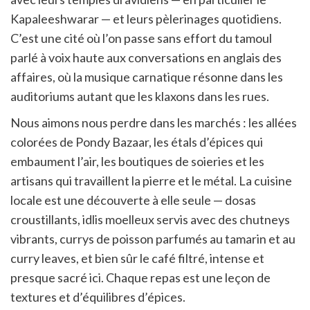
Kapaleeshwarar — et leurs pèlerinages quotidiens.
C’est une cité où l’on passe sans effort du tamoul
parlé à voix haute aux conversations en anglais des
affaires, où la musique carnatique résonne dans les
auditoriums autant que les klaxons dans les rues.
Nous aimons nous perdre dans les marchés : les allées
colorées de Pondy Bazaar, les étals d’épices qui
embaument l’air, les boutiques de soieries et les
artisans qui travaillent la pierre et le métal. La cuisine
locale est une découverte à elle seule — dosas
croustillants, idlis moelleux servis avec des chutneys
vibrants, currys de poisson parfumés au tamarin et au
curry leaves, et bien sûr le café filtré, intense et
presque sacré ici. Chaque repas est une leçon de
textures et d’équilibres d’épices.