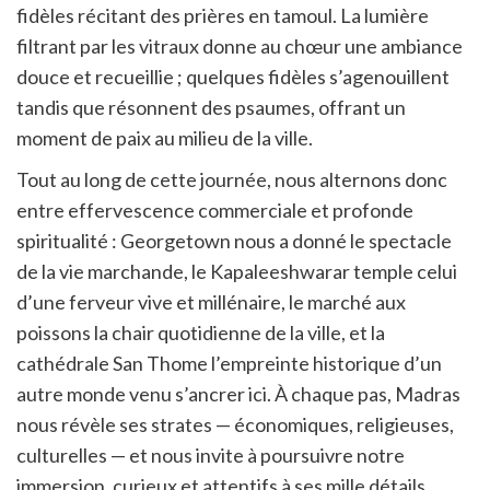
fidèles récitant des prières en tamoul. La lumière
filtrant par les vitraux donne au chœur une ambiance
douce et recueillie ; quelques fidèles s’agenouillent
tandis que résonnent des psaumes, offrant un
moment de paix au milieu de la ville.
Tout au long de cette journée, nous alternons donc
entre effervescence commerciale et profonde
spiritualité : Georgetown nous a donné le spectacle
de la vie marchande, le Kapaleeshwarar temple celui
d’une ferveur vive et millénaire, le marché aux
poissons la chair quotidienne de la ville, et la
cathédrale San Thome l’empreinte historique d’un
autre monde venu s’ancrer ici. À chaque pas, Madras
nous révèle ses strates — économiques, religieuses,
culturelles — et nous invite à poursuivre notre
immersion, curieux et attentifs à ses mille détails.