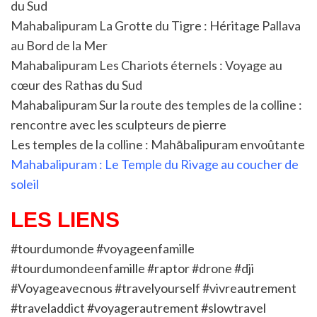
du Sud
Mahabalipuram La Grotte du Tigre : Héritage Pallava
au Bord de la Mer
Mahabalipuram Les Chariots éternels : Voyage au
cœur des Rathas du Sud
Mahabalipuram Sur la route des temples de la colline :
rencontre avec les sculpteurs de pierre
Les temples de la colline : Mahābalipuram envoûtante
Mahabalipuram : Le Temple du Rivage au coucher de
soleil
LES LIENS
#tourdumonde #voyageenfamille
#tourdumondeenfamille #raptor #drone #dji
#Voyageavecnous #travelyourself #vivreautrement
#traveladdict #voyagerautrement #slowtravel