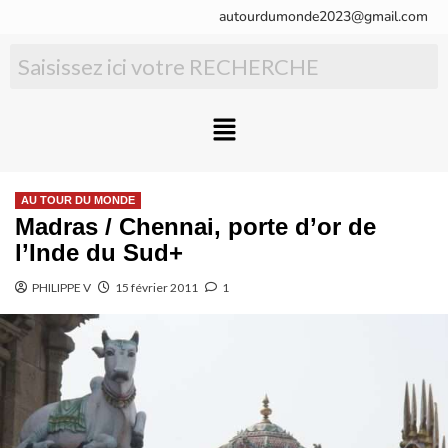
autourdumonde2023@gmail.com
AU TOUR DU MONDE
Madras / Chennai, porte d’or de
l’Inde du Sud+
PHILIPPE V
15 février 2011
1