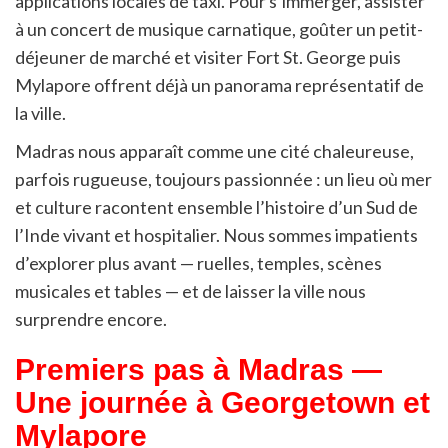
applications locales de taxi. Pour s’immerger, assister
à un concert de musique carnatique, goûter un petit-
déjeuner de marché et visiter Fort St. George puis
Mylapore offrent déjà un panorama représentatif de
la ville.
Madras nous apparaît comme une cité chaleureuse,
parfois rugueuse, toujours passionnée : un lieu où mer
et culture racontent ensemble l’histoire d’un Sud de
l’Inde vivant et hospitalier. Nous sommes impatients
d’explorer plus avant — ruelles, temples, scènes
musicales et tables — et de laisser la ville nous
surprendre encore.
Premiers pas à Madras —
Une journée à Georgetown et
Mylapore