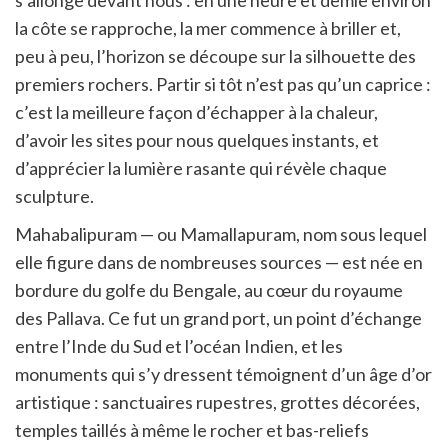
la côte se rapproche, la mer commence à briller et,
peu à peu, l’horizon se découpe sur la silhouette des
premiers rochers. Partir si tôt n’est pas qu’un caprice :
c’est la meilleure façon d’échapper à la chaleur,
d’avoir les sites pour nous quelques instants, et
d’apprécier la lumière rasante qui révèle chaque
sculpture.
Mahabalipuram — ou Mamallapuram, nom sous lequel
elle figure dans de nombreuses sources — est née en
bordure du golfe du Bengale, au cœur du royaume
des Pallava. Ce fut un grand port, un point d’échange
entre l’Inde du Sud et l’océan Indien, et les
monuments qui s’y dressent témoignent d’un âge d’or
artistique : sanctuaires rupestres, grottes décorées,
temples taillés à même le rocher et bas-reliefs