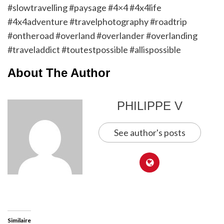
#slowtravelling #paysage #4×4 #4x4life
#4x4adventure #travelphotography #roadtrip
#ontheroad #overland #overlander #overlanding
#traveladdict #toutestpossible #allispossible
About The Author
PHILIPPE V
See author's posts
Similaire