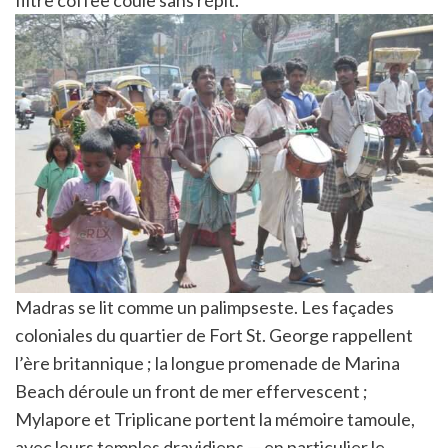
filtre coffee coule sans répit.
Madras se lit comme un palimpseste. Les façades
coloniales du quartier de Fort St. George rappellent
l’ère britannique ; la longue promenade de Marina
Beach déroule un front de mer effervescent ;
Mylapore et Triplicane portent la mémoire tamoule,
avec leurs temples dravidiens — en particulier le