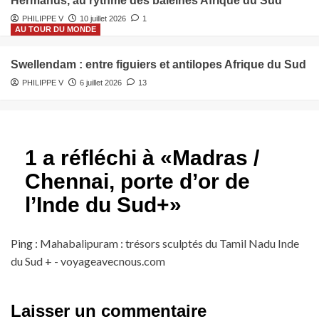
Hermanus, au rythme des baleines Afrique du Sud
PHILIPPE V
10 juillet 2026
1
AU TOUR DU MONDE
Swellendam : entre figuiers et antilopes Afrique du Sud
PHILIPPE V
6 juillet 2026
13
1 a réfléchi à «
Madras /
Chennai, porte d’or de
l’Inde du Sud+
»
Ping :
Mahabalipuram : trésors sculptés du Tamil Nadu Inde
du Sud + - voyageavecnous.com
Laisser un commentaire