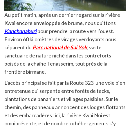
Au petit matin, après un dernier regard sur la rivière
Kwai encore enveloppée de brume, nous quittons
Kanchanaburi
pour prendre la route vers l’ouest.
Environ 60 kilomètres de virages verdoyants nous
séparent du
Parc national de Sai Yok
, vaste
sanctuaire de nature niché dans les contreforts
boisés de la chaîne Tenasserim, tout près de la
frontière birmane.
L’accès principal se fait par la Route 323, une voie bien
entretenue qui serpente entre forêts de tecks,
plantations de bananiers et villages paisibles. Sur le
chemin, des panneaux annoncent des lodges flottants
et des embarcadères : ici, la rivière Kwai Noi est
omniprésente, et de nombreux hébergements s’y