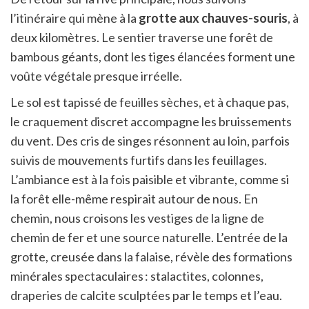
l’itinéraire qui mène à la
grotte aux chauves-souris
, à
deux kilomètres. Le sentier traverse une forêt de
bambous géants, dont les tiges élancées forment une
voûte végétale presque irréelle.
Le sol est tapissé de feuilles sèches, et à chaque pas,
le craquement discret accompagne les bruissements
du vent. Des cris de singes résonnent au loin, parfois
suivis de mouvements furtifs dans les feuillages.
L’ambiance est à la fois paisible et vibrante, comme si
la forêt elle-même respirait autour de nous. En
chemin, nous croisons les vestiges de la ligne de
chemin de fer et une source naturelle. L’entrée de la
grotte, creusée dans la falaise, révèle des formations
minérales spectaculaires : stalactites, colonnes,
draperies de calcite sculptées par le temps et l’eau.