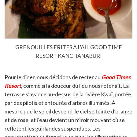
GRENOUILLES FRITES A L’AIL GOOD TIME
RESORT KANCHANABURI
Pour le dîner, nous décidons de rester au
Good Times
Resort
, comme si la douceur du lieu nous retenait. La
terrasse s’avance au-dessus de la rivière Kwaï, portée
par des pilotis et entourée d’arbres illuminés. À
mesure que le soleil descend, le ciel se teinte d’orange
et de rose, et l’eau devient un miroir mouvant où se
reflètent les guirlandes suspendues. Les
conversations se font plus calmes, les silhouettes se