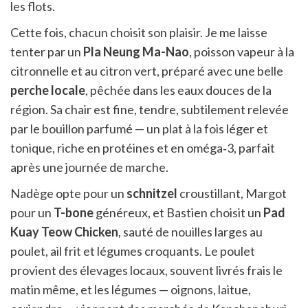
les flots.
Cette fois, chacun choisit son plaisir. Je me laisse
tenter par un
Pla Neung Ma-Nao
, poisson vapeur à la
citronnelle et au citron vert, préparé avec une belle
perche locale
, pêchée dans les eaux douces de la
région. Sa chair est fine, tendre, subtilement relevée
par le bouillon parfumé — un plat à la fois léger et
tonique, riche en protéines et en oméga‑3, parfait
après une journée de marche.
Nadège opte pour un
schnitzel
croustillant, Margot
pour un
T-bone
généreux, et Bastien choisit un
Pad
Kuay Teow Chicken
, sauté de nouilles larges au
poulet, ail frit et légumes croquants. Le poulet
provient des élevages locaux, souvent livrés frais le
matin même, et les légumes — oignons, laitue,