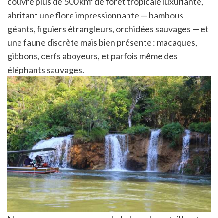
couvre plus de 500 km² de forêt tropicale luxuriante,
abritant une flore impressionnante — bambous
géants, figuiers étrangleurs, orchidées sauvages — et
une faune discrète mais bien présente : macaques,
gibbons, cerfs aboyeurs, et parfois même des
éléphants sauvages.