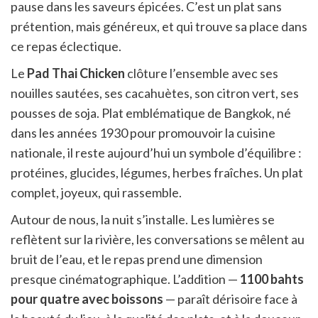
pause dans les saveurs épicées. C’est un plat sans
prétention, mais généreux, et qui trouve sa place dans
ce repas éclectique.
Le
Pad Thai Chicken
clôture l’ensemble avec ses
nouilles sautées, ses cacahuètes, son citron vert, ses
pousses de soja. Plat emblématique de Bangkok, né
dans les années 1930 pour promouvoir la cuisine
nationale, il reste aujourd’hui un symbole d’équilibre :
protéines, glucides, légumes, herbes fraîches. Un plat
complet, joyeux, qui rassemble.
Autour de nous, la nuit s’installe. Les lumières se
reflètent sur la rivière, les conversations se mêlent au
bruit de l’eau, et le repas prend une dimension
presque cinématographique. L’addition —
1100 bahts
pour quatre avec boissons
— paraît dérisoire face à