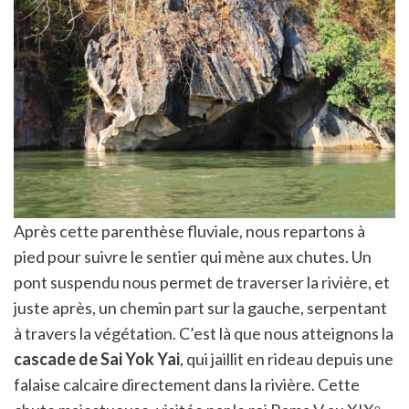
Après cette parenthèse fluviale, nous repartons à
pied pour suivre le sentier qui mène aux chutes. Un
pont suspendu nous permet de traverser la rivière, et
juste après, un chemin part sur la gauche, serpentant
à travers la végétation. C’est là que nous atteignons la
cascade de Sai Yok Yai
, qui jaillit en rideau depuis une
falaise calcaire directement dans la rivière. Cette