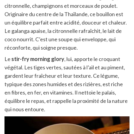
citronnelle, champignons et morceaux de poulet.
Originaire du centre de la Thaïlande, ce bouillon est
un équilibre parfait entre acidité, douceur et chaleur.
Le galanga apaise, la citronnelle rafraîchit, le lait de
coco nourrit. C’est une soupe qui enveloppe, qui
réconforte, qui soigne presque.
Le
stir-fry morning glory
, lui, apporte le croquant
végétal. Les tiges vertes, sautées à l’ail et au piment,
gardent leur fraîcheur et leur texture. Ce légume,
typique des zones humides et des rizières, est riche
en fibres, en fer, en vitamines. Il nettoie le palais,
équilibre le repas, et rappelle la proximité de la nature
qui nous entoure.