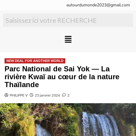
autourdumonde2023@gmail.com
NEW DEAL FOR ANOTHER WORLD
Parc National de Sai Yok — La
rivière Kwaï au cœur de la nature
Thaïlande
PHILIPPE V
25 janvier 2026
2