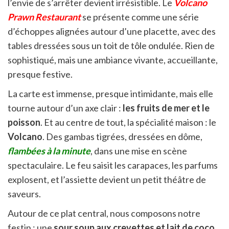
l’envie de s’arrêter devient irrésistible. Le
Volcano
Prawn Restaurant
se présente comme une série
d’échoppes alignées autour d’une placette, avec des
tables dressées sous un toit de tôle ondulée. Rien de
sophistiqué, mais une ambiance vivante, accueillante,
presque festive.
La carte est immense, presque intimidante, mais elle
tourne autour d’un axe clair :
les fruits de mer et le
poisson
. Et au centre de tout, la spécialité maison : le
Volcano
. Des gambas tigrées, dressées en dôme,
flambées à la minute
, dans une mise en scène
spectaculaire. Le feu saisit les carapaces, les parfums
explosent, et l’assiette devient un petit théâtre de
saveurs.
Autour de ce plat central, nous composons notre
festin : une
sour soup aux crevettes et lait de coco
,