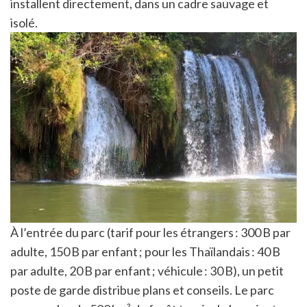
installent directement, dans un cadre sauvage et
isolé.
À l’entrée du parc (tarif pour les étrangers : 300 B par
adulte, 150 B par enfant ; pour les Thaïlandais : 40 B
par adulte, 20 B par enfant ; véhicule : 30 B), un petit
poste de garde distribue plans et conseils. Le parc