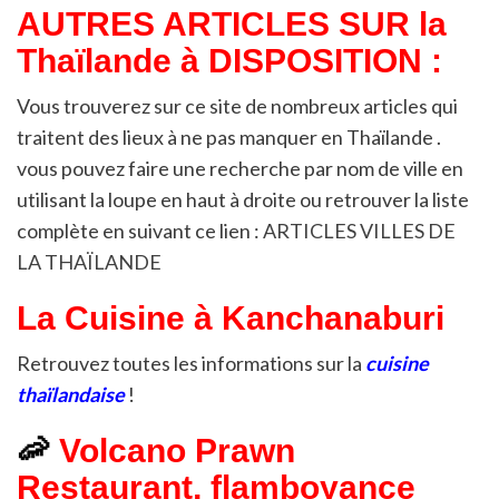
AUTRES ARTICLES SUR la
Thaïlande à DISPOSITION :
Vous trouverez sur ce site de nombreux articles qui
traitent des lieux à ne pas manquer en Thaïlande .
vous pouvez faire une recherche par nom de ville en
utilisant la loupe en haut à droite ou retrouver la liste
complète en suivant ce lien :
ARTICLES VILLES DE
LA THAÏLANDE
La Cuisine à
Kanchanaburi
Retrouvez toutes les informations sur la
cuisine
thaïlandaise
!
🦐
Volcano Prawn
Restaurant, flamboyance