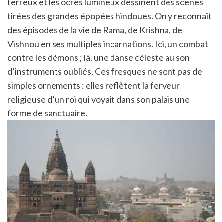
terreux et les ocres lumineux dessinent des scènes
tirées des grandes épopées hindoues. On y reconnaît
des épisodes de la vie de Rama, de Krishna, de
Vishnou en ses multiples incarnations. Ici, un combat
contre les démons ; là, une danse céleste au son
d’instruments oubliés. Ces fresques ne sont pas de
simples ornements : elles reflètent la ferveur
religieuse d’un roi qui voyait dans son palais une
forme de sanctuaire.