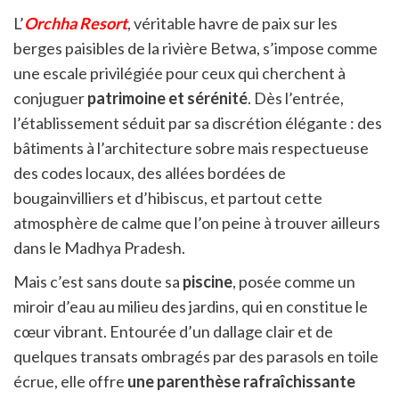
L’
Orchha Resort
, véritable havre de paix sur les
berges paisibles de la rivière Betwa, s’impose comme
une escale privilégiée pour ceux qui cherchent à
conjuguer
patrimoine et sérénité
. Dès l’entrée,
l’établissement séduit par sa discrétion élégante : des
bâtiments à l’architecture sobre mais respectueuse
des codes locaux, des allées bordées de
bougainvilliers et d’hibiscus, et partout cette
atmosphère de calme que l’on peine à trouver ailleurs
dans le Madhya Pradesh.
Mais c’est sans doute sa
piscine
, posée comme un
miroir d’eau au milieu des jardins, qui en constitue le
cœur vibrant. Entourée d’un dallage clair et de
quelques transats ombragés par des parasols en toile
écrue, elle offre
une parenthèse rafraîchissante