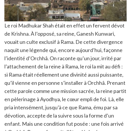
Le roi Madhukar Shah était en effet un fervent dévot
de Krishna. À l’opposé, sa reine, Ganesh Kunwari,
vouait un culte exclusif à Rama. De cette divergence
naquit une légende qui, encore aujourd’hui, façonne
l’identité d’Orchhâ. On raconte qu’un jour, irrité par
l’attachement de la reine à Rama, le roi la mit au défi :
si Rama était réellement une divinité aussi puissante,
qu’il vienne en personne s’installer à Orchhâ. Prenant
cette parole comme une mission sacrée, la reine partit
en pèlerinage à Ayodhya, le cœur empli de foi. Là, elle
pria intensément, jusqu’à ce que Rama, ému par sa
dévotion, accepte de la suivre sous la forme d’un
enfant. Mais une condition fut posée : une fois arrivé