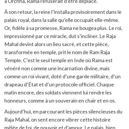
à Orchhâ, Rama refuserait d’être déplacé.
À son retour, la reine l’installa provisoirement dans le
palais royal, dans la salle qu’elle occupait elle-même.
Or, fidèle à sa promesse, Rama ne bougea plus. Le roi,
impressionné par ce miracle, dut s’incliner. Le Raja
Mahal devint alors un lieu sacré, et cette pièce,
transformée en temple, prit le nom de Ram Raja
Temple. C’est le seul temple en Inde où Rama est
vénéré non comme une incarnation divine, mais
comme un roi vivant, doté d’une garde militaire, d’un
drapeau d’État et d’un protocole officiel. Chaque
matin encore, des soldats viennent lui rendre les
honneurs, comme à un souverain en chair et en os.
Aujourd’hui, en parcourant les pièces silencieuses du
Raja Mahal, on sent encore vibrer cette histoire
mêlée de foi, de pouvoir et d’amour. Le palais, bien