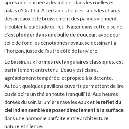
après une journée à déambuler dans les ruelles et
palais d’Orchhâ. À certaines heures, seuls les chants
des oiseaux et le bruissement des palmes viennent
troubler la quiétude du lieu. Nager dans cette piscine,
c’est
plonger dans une bulle de douceur
, avec pour
toile de fond les cénotaphes royaux se dessinant à
l’horizon, juste de l’autre côté de la rivière.
Le bassin, aux
formes rectangulaires classiques
, est
parfaitement entretenu. L’eau y est claire,
agréablement tempérée, et propice à la détente.
Autour, quelques pavillons ouverts permettent de lire
ou de boire un thé en toute tranquillité. Aux heures
dorées du soir, la lumière rase les eaux et
le reflet du
ciel indien semble se poser directement à la surface
,
dans une harmonie parfaite entre architecture,
nature et silence.