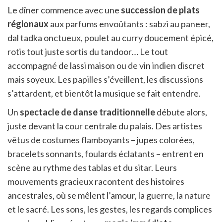
Le dîner commence avec une
succession de plats
régionaux
aux parfums envoûtants : sabzi au paneer,
dal tadka onctueux, poulet au curry doucement épicé,
rotis tout juste sortis du tandoor… Le tout
accompagné de lassi maison ou de vin indien discret
mais soyeux. Les papilles s’éveillent, les discussions
s’attardent, et bientôt la musique se fait entendre.
Un
spectacle de danse traditionnelle
débute alors,
juste devant la cour centrale du palais. Des artistes
vêtus de costumes flamboyants – jupes colorées,
bracelets sonnants, foulards éclatants – entrent en
scène au rythme des tablas et du sitar. Leurs
mouvements gracieux racontent des histoires
ancestrales, où se mêlent l’amour, la guerre, la nature
et le sacré. Les sons, les gestes, les regards complices