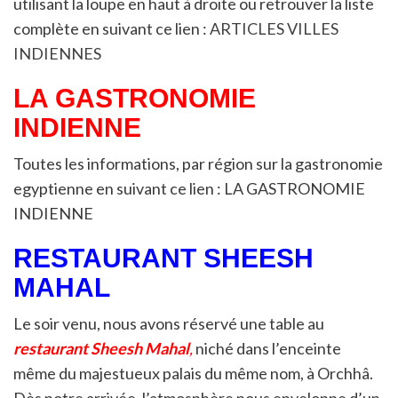
utilisant la loupe en haut à droite ou retrouver la liste
complète en suivant ce lien :
ARTICLES VILLES
INDIENNES
LA GASTRONOMIE
INDIENNE
Toutes les informations, par région sur la gastronomie
egyptienne en suivant ce lien : LA GASTRONOMIE
INDIENNE
RESTAURANT SHEESH
MAHAL
Le soir venu, nous avons réservé une table au
restaurant Sheesh Mahal
,
niché dans l’enceinte
même du majestueux palais du même nom, à Orchhâ.
Dès notre arrivée, l’atmosphère nous enveloppe d’un