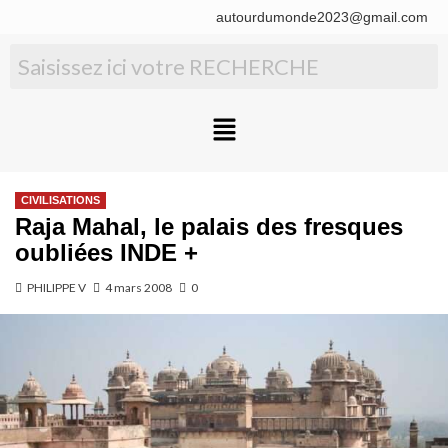
autourdumonde2023@gmail.com
CIVILISATIONS
Raja Mahal, le palais des fresques
oubliées INDE +
PHILIPPE V
4 mars 2008
0