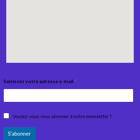
Saisissez votre adresse e-mail
*
Voulez-vous vous abonner à notre newsletter ?
S'abonner