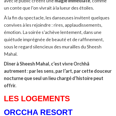
avec le public créent une
magie immédiate
, comme
un conte que l’on vivrait à la lueur des étoiles.
À la fin du spectacle, les danseuses invitent quelques
convives à les rejoindre : rires, applaudissements,
émotion. La soirée s’achève lentement, dans une
quiétude imprégnée de beauté et de raffinement,
sous le regard silencieux des murailles du Sheesh
Mahal.
Dîner à Sheesh Mahal, c’est vivre Orchhâ
autrement : par les sens, par l’art, par cette douceur
nocturne que seul un lieu chargé d’histoire peut
offrir.
LES LOGEMENTS
ORCCHA RESORT