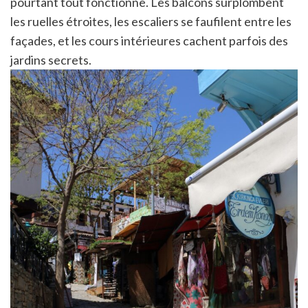
pourtant tout fonctionne. Les balcons surplombent
les ruelles étroites, les escaliers se faufilent entre les
façades, et les cours intérieures cachent parfois des
jardins secrets.