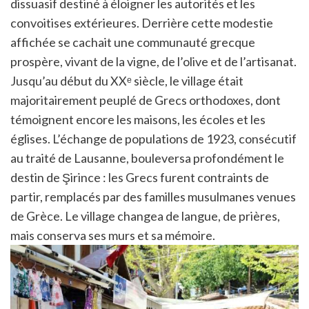
dissuasif destiné à éloigner les autorités et les
convoitises extérieures. Derrière cette modestie
affichée se cachait une communauté grecque
prospère, vivant de la vigne, de l’olive et de l’artisanat.
Jusqu’au début du XXᵉ siècle, le village était
majoritairement peuplé de Grecs orthodoxes, dont
témoignent encore les maisons, les écoles et les
églises. L’échange de populations de 1923, consécutif
au traité de Lausanne, bouleversa profondément le
destin de Şirince : les Grecs furent contraints de
partir, remplacés par des familles musulmanes venues
de Grèce. Le village changea de langue, de prières,
mais conserva ses murs et sa mémoire.