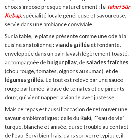
choix s’impose presque naturellement :
le
Tahiri Sür
Kebap
, spécialité locale généreuse et savoureuse,
servie dans une ambiance conviviale.
Sur la table, le plat se présente comme une ode à la
cuisine anatolienne :
viande grillée
et fondante,
enveloppée dans un pain lavash légèrement toasté,
accompagnée de
bulgur pilav
, de
salades fraîches
(chou rouge, tomates, oignons au sumac), et de
légumes grillés
. Le tout est relevé par une sauce
rouge parfumée, à base de tomates et de piments
doux, qui vient napper la viande avec justesse.
Mais ce repas est aussi l’occasion de retrouver une
saveur emblématique : celle du
Raki
, l’“eau de vie”
turque, blanche et anisée, qui se trouble au contact
de l’eau. Servi bien frais, dans son verre typique, il