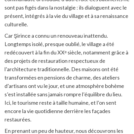
sont pas figés dans la nostalgie : ils dialoguent avec le
présent, intégrés à la vie du village et à sa renaissance
culturelle.
Car Şirince a connu un renouveau inattendu.
Longtemps isolé, presque oublié, le village a été
redécouvert à la fin du XXᵉ siècle, notamment grâce à
des projets de restauration respectueux de
l’architecture traditionnelle. Des maisons ont été
transformées en pensions de charme, des ateliers
d’artisans ont vu le jour, et une atmosphère bohème
s’est installée sans jamais rompre l’équilibre du lieu.
Ici, le tourisme reste à taille humaine, et l’on sent
encore la vie quotidienne derrière les façades
restaurées.
En prenant un peu de hauteur, nous découvrons les