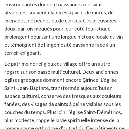
environnantes donnent naissance à des vins
atypiques, souvent élaborés à partir de mûres, de
grenades, de pêches ou de cerises. Ces breuvages
doux, parfois moqués pour leur côté touristique,
prolongent pourtant une longue histoire locale du vin
et témoignent de l’ingéniosité paysanne face à un
terroir exigeant.
Le patrimoine religieux du village offre un autre
regard sur son passé multiculturel. Deux anciennes
églises grecques dominent encore Şirince. L’église
Saint-Jean-Baptiste, transformée aujourd’hui en
espace culturel, conserve des fresques aux couleurs
fanées, des visages de saints à peine visibles sous les
couches du temps. Plus loin, l’église Saint-Démétrios,
plus modeste, rappelle la vie spirituelle intense de la
communauté orthodoxe d’autrefois. Ces bâtiments ne