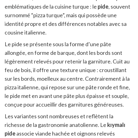
emblématiques de la cuisine turque : le
pide
, souvent
surnommé “pizza turque”, mais qui possède une
identité propre et des différences notables avec sa
cousine italienne.
Le pide se présente sous la forme d’une pâte
allongée, en forme de barque, dont les bords sont
légèrement relevés pour retenir la garniture. Cuit au
feu de bois, il offre une texture unique : croustillant
sur les bords, moelleux au centre. Contrairement à la
pizza italienne, qui repose sur une pâte ronde et fine,
le pide met en avant une pâte plus épaisse et souple,
conçue pour accueillir des garnitures généreuses.
Les variantes sont nombreuses et reflètent la
richesse de la gastronomie anatolienne. Le
kıymalı
pide
associe viande hachée et oignons relevés