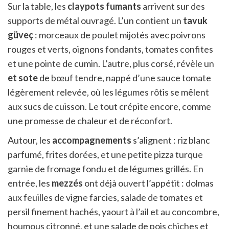
Sur la table, les
claypots fumants
arrivent sur des
supports de métal ouvragé. L’un contient un
tavuk
güveç
: morceaux de poulet mijotés avec poivrons
rouges et verts, oignons fondants, tomates confites
et une pointe de cumin. L’autre, plus corsé, révèle un
et sote
de bœuf tendre, nappé d’une sauce tomate
légèrement relevée, où les légumes rôtis se mêlent
aux sucs de cuisson. Le tout crépite encore, comme
une promesse de chaleur et de réconfort.
Autour, les
accompagnements
s’alignent : riz blanc
parfumé, frites dorées, et une petite pizza turque
garnie de fromage fondu et de légumes grillés. En
entrée, les
mezzés
ont déjà ouvert l’appétit : dolmas
aux feuilles de vigne farcies, salade de tomates et
persil finement hachés, yaourt à l’ail et au concombre,
houmous citronné, et une salade de pois chiches et