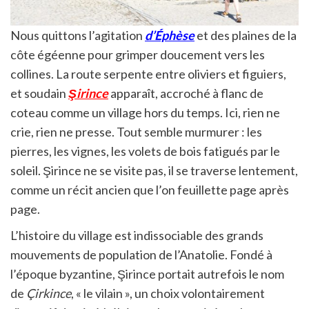
Nous quittons l’agitation
d’Éphèse
et des plaines de la
côte égéenne pour grimper doucement vers les
collines. La route serpente entre oliviers et figuiers,
et soudain
Şirince
apparaît, accroché à flanc de
coteau comme un village hors du temps. Ici, rien ne
crie, rien ne presse. Tout semble murmurer : les
pierres, les vignes, les volets de bois fatigués par le
soleil. Şirince ne se visite pas, il se traverse lentement,
comme un récit ancien que l’on feuillette page après
page.
L’histoire du village est indissociable des grands
mouvements de population de l’Anatolie. Fondé à
l’époque byzantine, Şirince portait autrefois le nom
de
Çirkince
, « le vilain », un choix volontairement