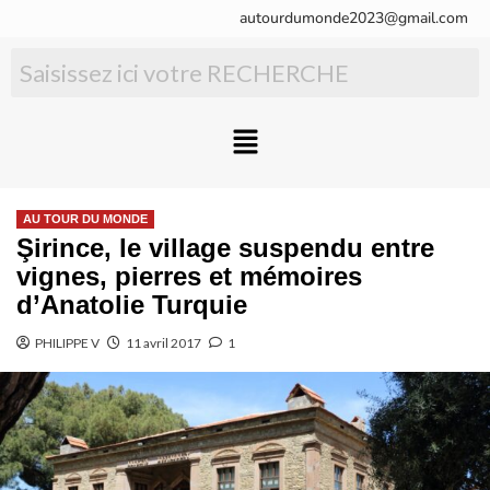
autourdumonde2023@gmail.com
AU TOUR DU MONDE
Şirince, le village suspendu entre
vignes, pierres et mémoires
d’Anatolie Turquie
PHILIPPE V
11 avril 2017
1