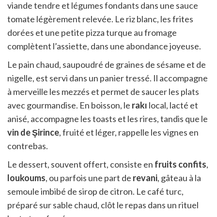
viande tendre et légumes fondants dans une sauce
tomate légèrement relevée. Le riz blanc, les frites
dorées et une petite pizza turque au fromage
complètent l’assiette, dans une abondance joyeuse.
Le pain chaud, saupoudré de graines de sésame et de
nigelle, est servi dans un panier tressé. Il accompagne
à merveille les mezzés et permet de saucer les plats
avec gourmandise. En boisson, le
rakı
local, lacté et
anisé, accompagne les toasts et les rires, tandis que le
vin de Şirince
, fruité et léger, rappelle les vignes en
contrebas.
Le dessert, souvent offert, consiste en
fruits confits
,
loukoums
, ou parfois une part de
revani
, gâteau à la
semoule imbibé de sirop de citron. Le café turc,
préparé sur sable chaud, clôt le repas dans un rituel