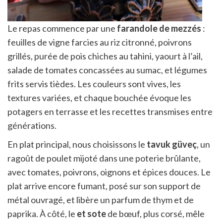
Le repas commence par une
farandole de mezzés
:
feuilles de vigne farcies au riz citronné, poivrons
grillés, purée de pois chiches au tahini, yaourt à l’ail,
salade de tomates concassées au sumac, et légumes
frits servis tièdes. Les couleurs sont vives, les
textures variées, et chaque bouchée évoque les
potagers en terrasse et les recettes transmises entre
générations.
En plat principal, nous choisissons le
tavuk güveç
, un
ragoût de poulet mijoté dans une poterie brûlante,
avec tomates, poivrons, oignons et épices douces. Le
plat arrive encore fumant, posé sur son support de
métal ouvragé, et libère un parfum de thym et de
paprika. À côté, le
et sote
de bœuf, plus corsé, mêle