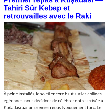
Tahiri Sür Kebap et
retrouvailles avec le Raki
À peine installés, le soleil encore haut sur les collines
égéennes, nous décidons de célébrer notre arrivée à
Kuşadası par un premier repas typiquement turc. Le