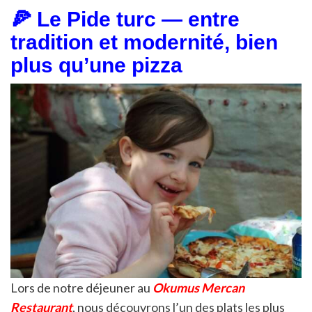
🍕 Le Pide turc — entre
tradition et modernité, bien
plus qu’une pizza
Lors de notre déjeuner au
Okumus Mercan
Restaurant
, nous découvrons l’un des plats les plus