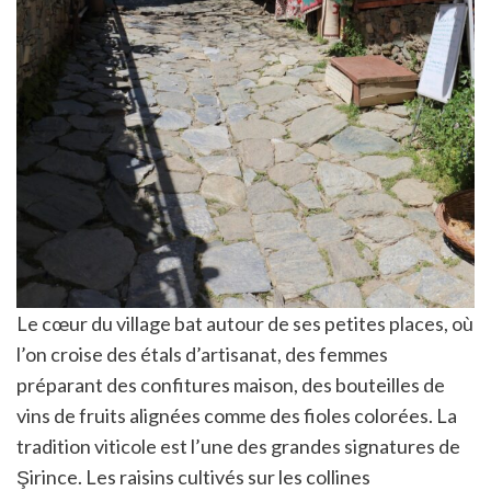
Le cœur du village bat autour de ses petites places, où
l’on croise des étals d’artisanat, des femmes
préparant des confitures maison, des bouteilles de
vins de fruits alignées comme des fioles colorées. La
tradition viticole est l’une des grandes signatures de
Şirince. Les raisins cultivés sur les collines