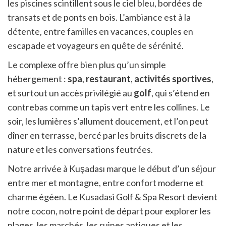
les piscines scintillent sous le ciel bleu, bordées de
transats et de ponts en bois. L’ambiance est à la
détente, entre familles en vacances, couples en
escapade et voyageurs en quête de sérénité.
Le complexe offre bien plus qu’un simple
hébergement :
spa
,
restaurant
,
activités sportives
,
et surtout un accès privilégié au
golf
, qui s’étend en
contrebas comme un tapis vert entre les collines. Le
soir, les lumières s’allument doucement, et l’on peut
dîner en terrasse, bercé par les bruits discrets de la
nature et les conversations feutrées.
Notre arrivée à Kuşadası marque le début d’un séjour
entre mer et montagne, entre confort moderne et
charme égéen. Le Kusadasi Golf & Spa Resort devient
notre cocon, notre point de départ pour explorer les
plages, les marchés, les ruines antiques et les