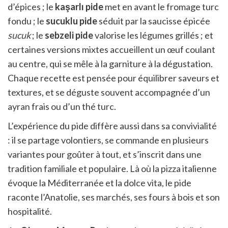
d’épices ; le
kaşarlı pide
met en avant le fromage turc
fondu ; le
sucuklu pide
séduit par la saucisse épicée
sucuk
; le
sebzeli pide
valorise les légumes grillés ; et
certaines versions mixtes accueillent un œuf coulant
au centre, qui se mêle à la garniture à la dégustation.
Chaque recette est pensée pour équilibrer saveurs et
textures, et se déguste souvent accompagnée d’un
ayran frais ou d’un thé turc.
L’expérience du pide diffère aussi dans sa convivialité
: il se partage volontiers, se commande en plusieurs
variantes pour goûter à tout, et s’inscrit dans une
tradition familiale et populaire. Là où la pizza italienne
évoque la Méditerranée et la dolce vita, le pide
raconte l’Anatolie, ses marchés, ses fours à bois et son
hospitalité.