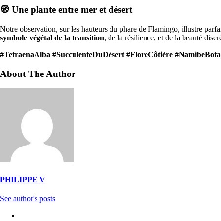
🧭 Une plante entre mer et désert
Notre observation, sur les hauteurs du phare de Flamingo, illustre parf
symbole végétal de la transition
, de la résilience, et de la beauté di
#TetraenaAlba #SucculenteDuDésert #FloreCôtière #NamibeBota
About The Author
PHILIPPE V
See author's posts