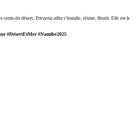
les vents du désert,
Tetraena alba
s’installe, résiste, fleurit. Elle est le
ique #DésertEtMer #Namibe2025