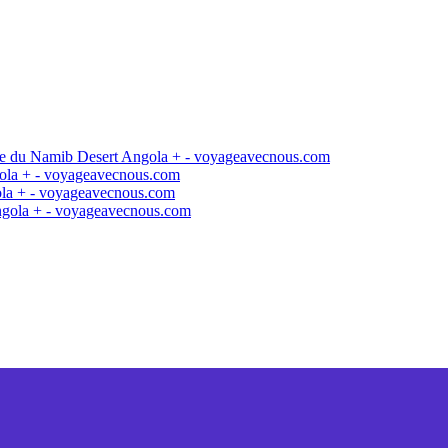
oche du Namib Desert Angola + - voyageavecnous.com
gola + - voyageavecnous.com
gola + - voyageavecnous.com
Angola + - voyageavecnous.com