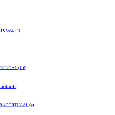
hantante