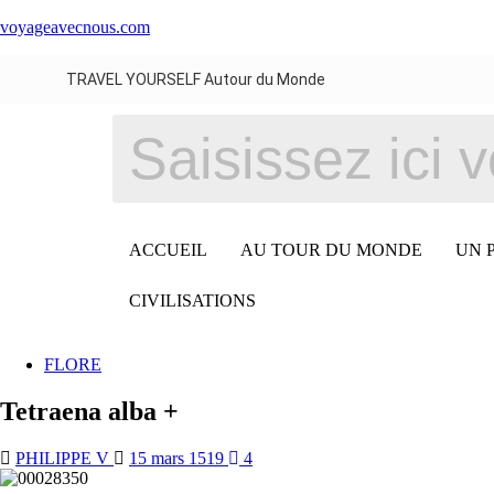
voyageavecnous.com
TRAVEL YOURSELF Autour du Monde
ACCUEIL
AU TOUR DU MONDE
UN 
CIVILISATIONS
FLORE
Tetraena alba +
PHILIPPE V
15 mars 1519
4