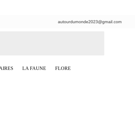
autourdumonde2023@gmail.com
AIRES
LA FAUNE
FLORE