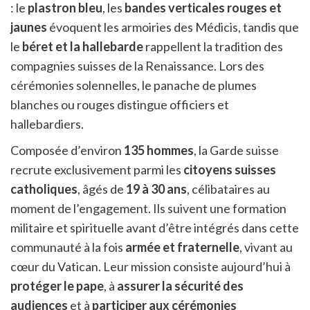
: le
plastron bleu
, les
bandes verticales rouges et
jaunes
évoquent les armoiries des Médicis, tandis que
le
béret et la hallebarde
rappellent la tradition des
compagnies suisses de la Renaissance. Lors des
cérémonies solennelles, le panache de plumes
blanches ou rouges distingue officiers et
hallebardiers.
Composée d’environ
135 hommes
, la Garde suisse
recrute exclusivement parmi les
citoyens suisses
catholiques
, âgés de
19 à 30 ans
, célibataires au
moment de l’engagement. Ils suivent une formation
militaire et spirituelle avant d’être intégrés dans cette
communauté à la fois
armée et fraternelle
, vivant au
cœur du Vatican. Leur mission consiste aujourd’hui à
protéger le pape
, à
assurer la sécurité des
audiences
et à
participer aux cérémonies