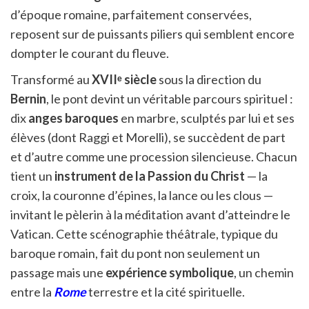
d’époque romaine, parfaitement conservées,
reposent sur de puissants piliers qui semblent encore
dompter le courant du fleuve.
Transformé au
XVIIᵉ siècle
sous la direction du
Bernin
, le pont devint un véritable parcours spirituel :
dix
anges baroques
en marbre, sculptés par lui et ses
élèves (dont Raggi et Morelli), se succèdent de part
et d’autre comme une procession silencieuse. Chacun
tient un
instrument de la Passion du Christ
— la
croix, la couronne d’épines, la lance ou les clous —
invitant le pèlerin à la méditation avant d’atteindre le
Vatican. Cette scénographie théâtrale, typique du
baroque romain, fait du pont non seulement un
passage mais une
expérience symbolique
, un chemin
entre la
Rome
terrestre et la cité spirituelle.