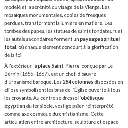
modelé et la sérénité du visage de la Vierge. Les
mosaïques monumentales, copies de fresques
perdues, transforment la lumière en matière. Les
tombes des papes, les statues de saints fondateurs et
les autels secondaires forment un
paysage spirituel
total
, où chaque élément concourt à la glorification
de la foi.
À l’extérieur, la
place Saint-Pierre
, conçue par Le
Bernin (1656–1667), est un chef-d’œuvre
d’urbanisme baroque. Les
284 colonnes
disposées en
ellipse symbolisent les bras de l’Église ouverte à tous
les croyants. Au centre se dresse l’
obélisque
égyptien
du Ier siècle, vestige païen réinterprété
comme axe cosmique du christianisme. Cette
articulation entre architecture, sculpture et espace