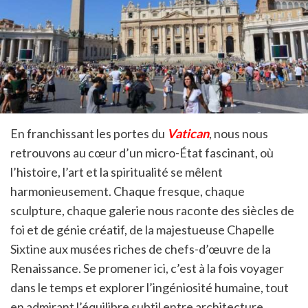
En franchissant les portes du
Vatican
, nous nous
retrouvons au cœur d’un micro-État fascinant, où
l’histoire, l’art et la spiritualité se mêlent
harmonieusement. Chaque fresque, chaque
sculpture, chaque galerie nous raconte des siècles de
foi et de génie créatif, de la majestueuse Chapelle
Sixtine aux musées riches de chefs-d’œuvre de la
Renaissance. Se promener ici, c’est à la fois voyager
dans le temps et explorer l’ingéniosité humaine, tout
en admirant l’équilibre subtil entre architecture,