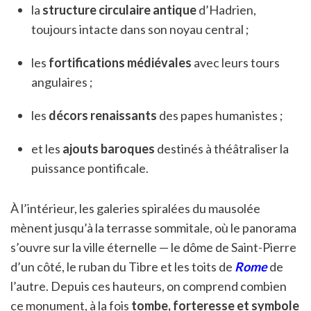
la
structure circulaire antique
d’Hadrien,
toujours intacte dans son noyau central ;
les
fortifications médiévales
avec leurs tours
angulaires ;
les
décors renaissants
des papes humanistes ;
et les
ajouts baroques
destinés à théâtraliser la
puissance pontificale.
À l’intérieur, les galeries spiralées du mausolée
mènent jusqu’à la terrasse sommitale, où le panorama
s’ouvre sur la ville éternelle — le dôme de Saint-Pierre
d’un côté, le ruban du Tibre et les toits de
Rome
de
l’autre. Depuis ces hauteurs, on comprend combien
ce monument, à la fois
tombe, forteresse et symbole