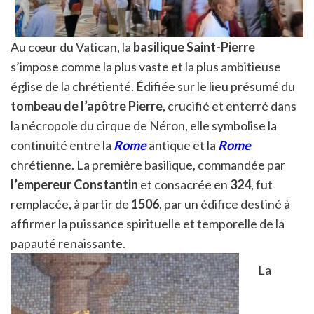
Au cœur du Vatican, la
basilique Saint-Pierre
s’impose comme la plus vaste et la plus ambitieuse
église de la chrétienté. Édifiée sur le lieu présumé du
tombeau de l’apôtre Pierre
, crucifié et enterré dans
la nécropole du cirque de Néron, elle symbolise la
continuité entre la
Rome
antique et la
Rome
chrétienne. La première basilique, commandée par
l’empereur Constantin
et consacrée en
324
, fut
remplacée, à partir de
1506
, par un édifice destiné à
affirmer la puissance spirituelle et temporelle de la
papauté renaissante.
La