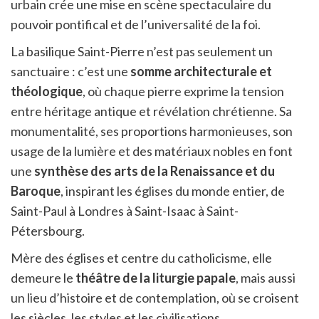
urbain crée une mise en scène spectaculaire du
pouvoir pontifical et de l’universalité de la foi.
La basilique Saint-Pierre n’est pas seulement un
sanctuaire : c’est une
somme architecturale et
théologique
, où chaque pierre exprime la tension
entre héritage antique et révélation chrétienne. Sa
monumentalité, ses proportions harmonieuses, son
usage de la lumière et des matériaux nobles en font
une
synthèse des arts de la Renaissance et du
Baroque
, inspirant les églises du monde entier, de
Saint-Paul à Londres à Saint-Isaac à Saint-
Pétersbourg.
Mère des églises et centre du catholicisme, elle
demeure le
théâtre de la liturgie papale
, mais aussi
un lieu d’histoire et de contemplation, où se croisent
les siècles, les styles et les civilisations.