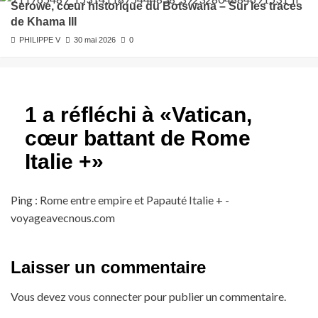
Serowe, cœur historique du Botswana – Sur les traces
de Khama III
PHILIPPE V
30 mai 2026
0
1 a réfléchi à «
Vatican,
cœur battant de Rome
Italie +
»
Ping :
Rome entre empire et Papauté Italie + -
voyageavecnous.com
Laisser un commentaire
Vous devez
vous connecter
pour publier un commentaire.