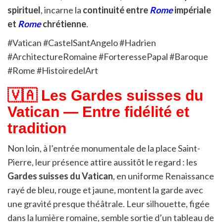
spirituel
, incarne la
continuité entre
Rome
impériale
et
Rome
chrétienne
.
#Vatican #CastelSantAngelo #Hadrien
#ArchitectureRomaine #ForteressePapal #Baroque
#Rome #HistoiredelArt
🇻🇦 Les Gardes suisses du
Vatican — Entre fidélité et
tradition
Non loin, à l’entrée monumentale de la place Saint-
Pierre, leur présence attire aussitôt le regard : les
Gardes suisses du Vatican
, en uniforme Renaissance
rayé de bleu, rouge et jaune, montent la garde avec
une gravité presque théâtrale. Leur silhouette, figée
dans la lumière romaine, semble sortie d’un tableau de