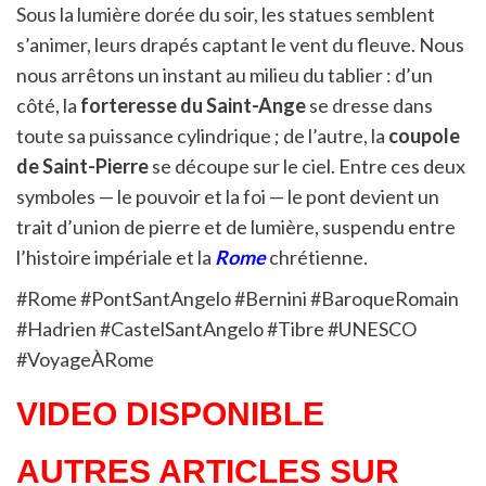
Sous la lumière dorée du soir, les statues semblent
s’animer, leurs drapés captant le vent du fleuve. Nous
nous arrêtons un instant au milieu du tablier : d’un
côté, la
forteresse du Saint-Ange
se dresse dans
toute sa puissance cylindrique ; de l’autre, la
coupole
de Saint-Pierre
se découpe sur le ciel. Entre ces deux
symboles — le pouvoir et la foi — le pont devient un
trait d’union de pierre et de lumière, suspendu entre
l’histoire impériale et la
Rome
chrétienne.
#Rome #PontSantAngelo #Bernini #BaroqueRomain
#Hadrien #CastelSantAngelo #Tibre #UNESCO
#VoyageÀRome
VIDEO DISPONIBLE
AUTRES ARTICLES SUR