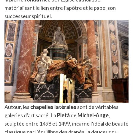
matérialisant le lien entre l’apôtre et le pape, son
successeur spirituel.
Autour, les
chapelles latérales
sont de véritables
galeries d’art sacré. La
Pietà
de
Michel-Ange
,
sculptée entre 1498 et 1499, incarne l’idéal de beauté
classique par l’équilibre des drapés, la douceur du