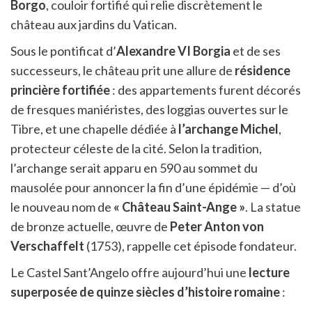
Borgo
, couloir fortifié qui relie discrètement le
château aux jardins du Vatican.
Sous le pontificat d’
Alexandre VI Borgia
et de ses
successeurs, le château prit une allure de
résidence
princière fortifiée
: des appartements furent décorés
de fresques maniéristes, des loggias ouvertes sur le
Tibre, et une chapelle dédiée à
l’archange Michel
,
protecteur céleste de la cité. Selon la tradition,
l’archange serait apparu en 590 au sommet du
mausolée pour annoncer la fin d’une épidémie — d’où
le nouveau nom de
« Château Saint-Ange »
. La statue
de bronze actuelle, œuvre de
Peter Anton von
Verschaffelt
(1753), rappelle cet épisode fondateur.
Le Castel Sant’Angelo offre aujourd’hui une
lecture
superposée de quinze siècles d’histoire romaine
: