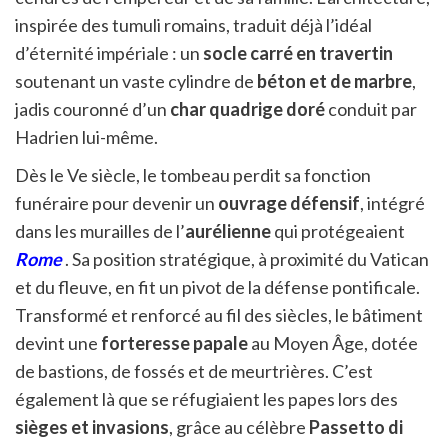
inspirée des tumuli romains, traduit déjà l’idéal
d’éternité impériale : un
socle carré en travertin
soutenant un vaste cylindre de
béton et de marbre
,
jadis couronné d’un
char quadrige doré
conduit par
Hadrien lui-même.
Dès le Ve siècle, le tombeau perdit sa fonction
funéraire pour devenir un
ouvrage défensif
, intégré
dans les murailles de l’
aurélienne
qui protégeaient
Rome
. Sa position stratégique, à proximité du Vatican
et du fleuve, en fit un pivot de la défense pontificale.
Transformé et renforcé au fil des siècles, le bâtiment
devint une
forteresse papale
au Moyen Âge, dotée
de bastions, de fossés et de meurtrières. C’est
également là que se réfugiaient les papes lors des
sièges et invasions
, grâce au célèbre
Passetto di