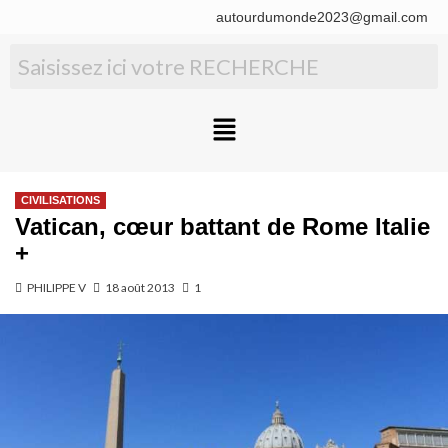
autourdumonde2023@gmail.com
CIVILISATIONS
Vatican, cœur battant de Rome Italie
+
PHILIPPE V
18 août 2013
1