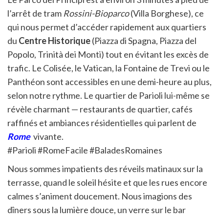
l’arrêt de tram
Rossini-Bioparco
(Villa Borghese), ce
qui nous permet d’accéder rapidement aux quartiers
du
Centre Historique
(Piazza di Spagna, Piazza del
Popolo, Trinità dei Monti) tout en évitant les excès de
trafic. Le Colisée, le Vatican, la Fontaine de Trevi ou le
Panthéon sont accessibles en une demi-heure au plus,
selon notre rythme. Le quartier de Parioli lui-même se
révèle charmant — restaurants de quartier, cafés
raffinés et ambiances résidentielles qui parlent de
Rome
vivante.
#Parioli #RomeFacile #BaladesRomaines
Nous sommes impatients des réveils matinaux sur la
terrasse, quand le soleil hésite et que les rues encore
calmes s’animent doucement. Nous imagions des
dîners sous la lumière douce, un verre sur le bar