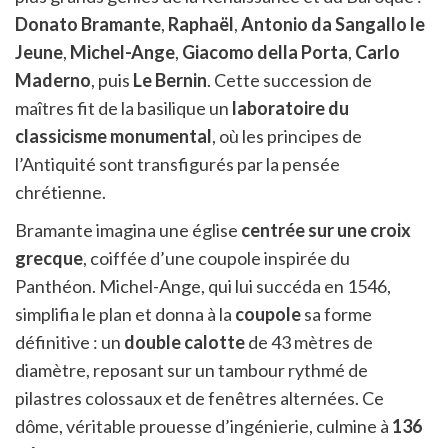
Donato Bramante
,
Raphaël
,
Antonio da Sangallo le
Jeune
,
Michel-Ange
,
Giacomo della Porta
,
Carlo
Maderno
, puis
Le Bernin
. Cette succession de
maîtres fit de la basilique un
laboratoire du
classicisme monumental
, où les principes de
l’Antiquité sont transfigurés par la pensée
chrétienne.
Bramante imagina une église
centrée sur une croix
grecque
, coiffée d’une coupole inspirée du
Panthéon. Michel-Ange, qui lui succéda en 1546,
simplifia le plan et donna à la
coupole
sa forme
définitive : un
double calotte
de 43 mètres de
diamètre, reposant sur un tambour rythmé de
pilastres colossaux et de fenêtres alternées. Ce
dôme, véritable prouesse d’ingénierie, culmine à
136