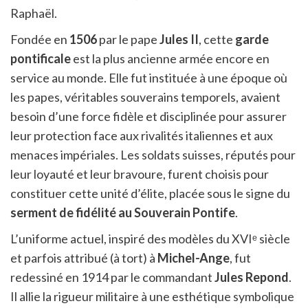
Raphaël.
Fondée en
1506
par le pape
Jules II
, cette
garde
pontificale
est la plus ancienne armée encore en
service au monde. Elle fut instituée à une époque où
les papes, véritables souverains temporels, avaient
besoin d’une force fidèle et disciplinée pour assurer
leur protection face aux rivalités italiennes et aux
menaces impériales. Les soldats suisses, réputés pour
leur loyauté et leur bravoure, furent choisis pour
constituer cette unité d’élite, placée sous le signe du
serment de fidélité au Souverain Pontife
.
L’uniforme actuel, inspiré des modèles du XVIᵉ siècle
et parfois attribué (à tort) à
Michel-Ange
, fut
redessiné en 1914 par le commandant
Jules Repond
.
Il allie la rigueur militaire à une esthétique symbolique