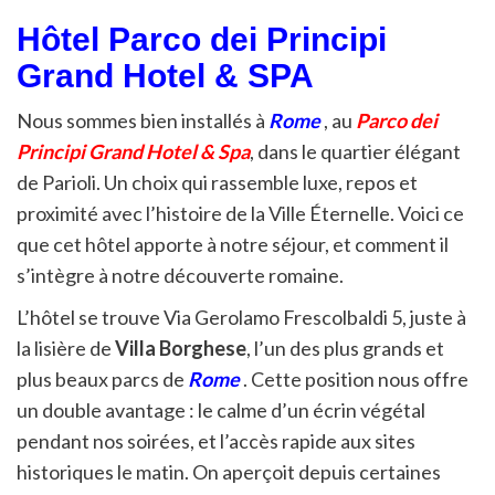
Hôtel Parco dei Principi
Grand Hotel & SPA
Nous sommes bien installés à
Rome
, au
Parco dei
Principi Grand Hotel & Spa
, dans le quartier élégant
de Parioli. Un choix qui rassemble luxe, repos et
proximité avec l’histoire de la Ville Éternelle. Voici ce
que cet hôtel apporte à notre séjour, et comment il
s’intègre à notre découverte romaine.
L’hôtel se trouve Via Gerolamo Frescolbaldi 5, juste à
la lisière de
Villa Borghese
, l’un des plus grands et
plus beaux parcs de
Rome
. Cette position nous offre
un double avantage : le calme d’un écrin végétal
pendant nos soirées, et l’accès rapide aux sites
historiques le matin. On aperçoit depuis certaines