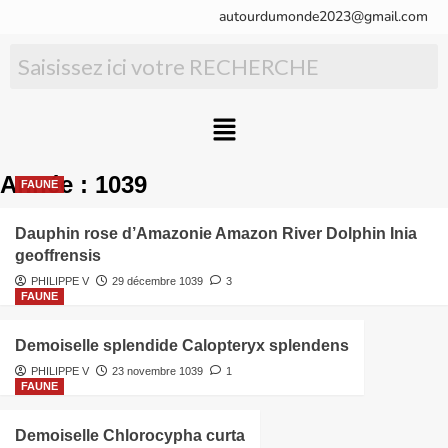
autourdumonde2023@gmail.com
Année :
1039
FAUNE
Dauphin rose d’Amazonie Amazon River Dolphin Inia
geoffrensis
PHILIPPE V
29 décembre 1039
3
FAUNE
Demoiselle splendide Calopteryx splendens
PHILIPPE V
23 novembre 1039
1
FAUNE
Demoiselle Chlorocypha curta