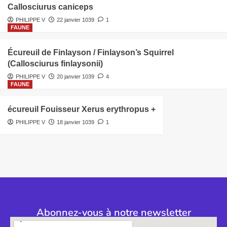
Callosciurus caniceps
PHILIPPE V
22 janvier 1039
1
FAUNE
Écureuil de Finlayson / Finlayson’s Squirrel
(Callosciurus finlaysonii)
PHILIPPE V
20 janvier 1039
4
FAUNE
écureuil Fouisseur Xerus erythropus +
PHILIPPE V
18 janvier 1039
1
Abonnez-vous à notre newsletter