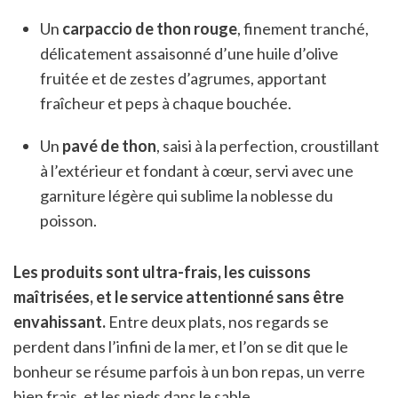
Un
carpaccio de thon rouge
, finement tranché,
délicatement assaisonné d’une huile d’olive
fruitée et de zestes d’agrumes, apportant
fraîcheur et peps à chaque bouchée.
Un
pavé de thon
, saisi à la perfection, croustillant
à l’extérieur et fondant à cœur, servi avec une
garniture légère qui sublime la noblesse du
poisson.
Les produits sont ultra-frais, les cuissons
maîtrisées, et le service attentionné sans être
envahissant.
Entre deux plats, nos regards se
perdent dans l’infini de la mer, et l’on se dit que le
bonheur se résume parfois à un bon repas, un verre
bien frais, et les pieds dans le sable.