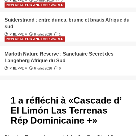
PHILIPPE V
15 juillet 2026
8
NEW DEAL FOR ANOTHER WORLD
Suiderstrand : entre dunes, brume et braais Afrique du
sud
PHILIPPE V
8 juillet 2026
1
NEW DEAL FOR ANOTHER WORLD
Marloth Nature Reserve : Sanctuaire Secret des
Langeberg Afrique du Sud
PHILIPPE V
6 juillet 2026
0
1 a réfléchi à «
Cascade d’
El Limón Las Terrenas
Rép Dominicaine +
»