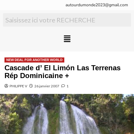
autourdumonde2023@gmail.com
NEW DEAL FOR ANOTHER WORLD
Cascade d’ El Limón Las Terrenas
Rép Dominicaine +
PHILIPPE V
26 janvier 2007
1