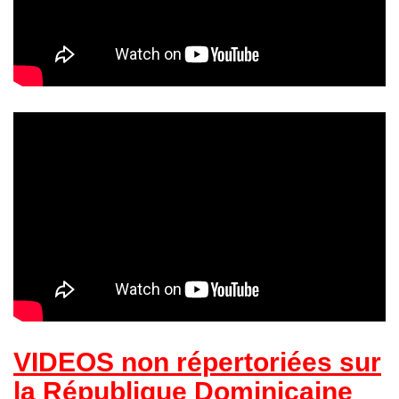
VIDEOS non répertoriées
sur
la République Dominicaine