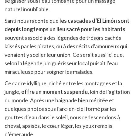
se glisser sous l’eau tombante pour un massage
naturel inoubliable.
Santi nous raconte que
les cascades d’El Limón sont
depuis longtemps un lieu sacré pour les habitants
,
souvent associé à des légendes de trésors cachés
laissés par les pirates, ou à des récits d’amoureux qui
venaient y sceller leur union. Ce serait aussi ici que,
selon la légende, un guérisseur local puisait l’eau
miraculeuse pour soigner les malades.
Ce cadre idyllique, niché entre les montagnes et la
jungle,
offre un moment suspendu
, loin de l’agitation
du monde. Après une baignade bien méritée et
quelques photos sous l’arc-en-ciel formé par les
gouttes d’eau dans le soleil, nous redescendons à
cheval, apaisés, le cœur léger, les yeux remplis
d’émeraude.