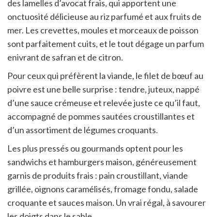
des lamelles d’avocat frais, qui apportent une
onctuosité délicieuse au riz parfumé et aux fruits de
mer. Les crevettes, moules et morceaux de poisson
sont parfaitement cuits, et le tout dégage un parfum
enivrant de safran et de citron.
Pour ceux qui préfèrent la viande, le filet de bœuf au
poivre est une belle surprise : tendre, juteux, nappé
d’une sauce crémeuse et relevée juste ce qu’il faut,
accompagné de pommes sautées croustillantes et
d’un assortiment de légumes croquants.
Les plus pressés ou gourmands optent pour les
sandwichs et hamburgers maison, généreusement
garnis de produits frais : pain croustillant, viande
grillée, oignons caramélisés, fromage fondu, salade
croquante et sauces maison. Un vrai régal, à savourer
les doigts dans le sable.