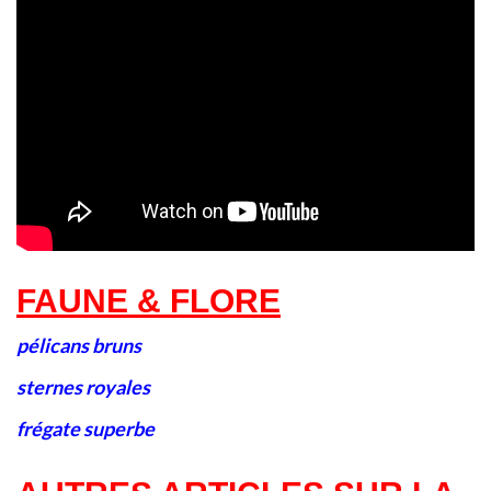
FAUNE & FLORE
pélicans bruns
sternes royales
frégate superbe