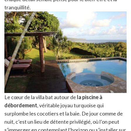
tranquillité.
Le cœur de la villa bat autour de
la piscine à
débordement
, véritable joyau turquoise qui
surplombe les cocotiers et la baie. De jour comme de
nuit, c’est un lieu de détente privilégié, où l’on peut
s’immerger en contemplant l’horizon ou s’installer sur