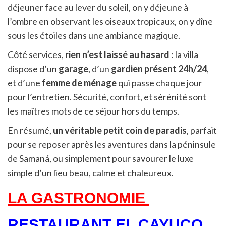
déjeuner face au lever du soleil, on y déjeune à
l’ombre en observant les oiseaux tropicaux, on y dîne
sous les étoiles dans une ambiance magique.
Côté services,
rien n’est laissé au hasard
: la villa
dispose d’un
garage
, d’un
gardien présent 24h/24
,
et d’une
femme de ménage
qui passe chaque jour
pour l’entretien. Sécurité, confort, et sérénité sont
les maîtres mots de ce séjour hors du temps.
En résumé,
un véritable petit coin de paradis
, parfait
pour se reposer après les aventures dans la péninsule
de Samaná, ou simplement pour savourer le luxe
simple d’un lieu beau, calme et chaleureux.
LA GASTRONOMIE
RESTAURANT EL CAYUCO