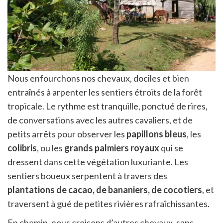
Nous enfourchons nos chevaux, dociles et bien
entraînés à arpenter les sentiers étroits de la forêt
tropicale. Le rythme est tranquille, ponctué de rires,
de conversations avec les autres cavaliers, et de
petits arrêts pour observer les
papillons bleus
, les
colibris
, ou les
grands palmiers royaux
qui se
dressent dans cette végétation luxuriante. Les
sentiers boueux serpentent à travers des
plantations de cacao, de bananiers, de cocotiers
, et
traversent à gué de petites rivières rafraîchissantes.
En chemin, nous croisons d’autres chevaux, sans