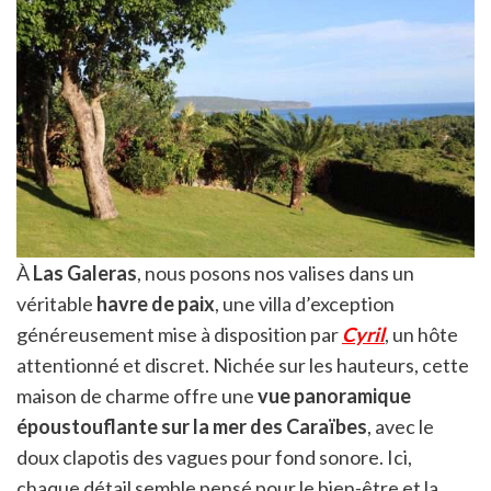
À
Las Galeras
, nous posons nos valises dans un
véritable
havre de paix
, une villa d’exception
généreusement mise à disposition par
Cyril
, un hôte
attentionné et discret. Nichée sur les hauteurs, cette
maison de charme offre une
vue panoramique
époustouflante sur la mer des Caraïbes
, avec le
doux clapotis des vagues pour fond sonore. Ici,
chaque détail semble pensé pour le bien-être et la