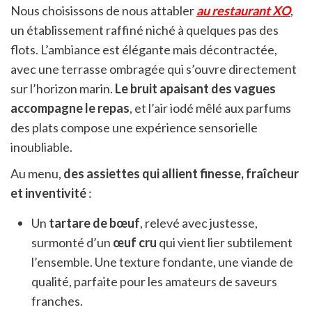
Nous choisissons de nous attabler
au restaurant XO
,
un établissement raffiné niché à quelques pas des
flots. L’ambiance est élégante mais décontractée,
avec une terrasse ombragée qui s’ouvre directement
sur l’horizon marin.
Le bruit apaisant des vagues
accompagne le repas
, et l’air iodé mêlé aux parfums
des plats compose une expérience sensorielle
inoubliable.
Au menu,
des assiettes qui allient finesse, fraîcheur
et inventivité
:
Un
tartare de bœuf
, relevé avec justesse,
surmonté d’un
œuf cru
qui vient lier subtilement
l’ensemble. Une texture fondante, une viande de
qualité, parfaite pour les amateurs de saveurs
franches.