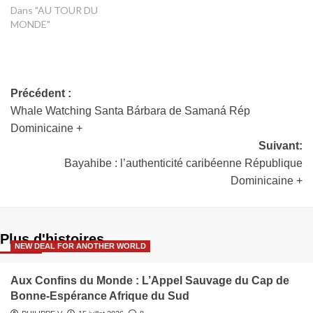
Dans "AU TOUR DU
MONDE"
Précédent :
Whale Watching Santa Bárbara de Samaná Rép
Dominicaine +
Suivant:
Bayahibe : l’authenticité caribéenne République
Dominicaine +
Plus d'histoires
NEW DEAL FOR ANOTHER WORLD
Aux Confins du Monde : L’Appel Sauvage du Cap de
Bonne-Espérance Afrique du Sud