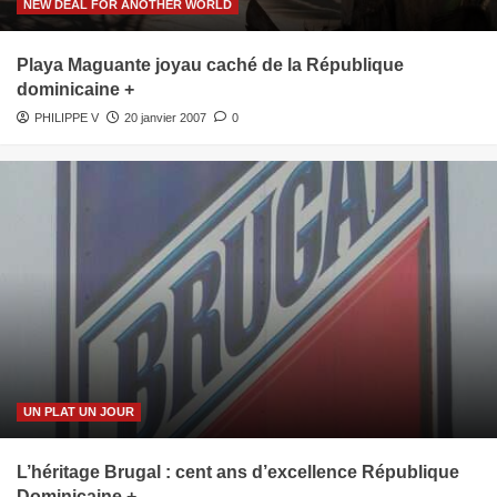
NEW DEAL FOR ANOTHER WORLD
Playa Maguante joyau caché de la République
dominicaine +
PHILIPPE V
20 janvier 2007
0
UN PLAT UN JOUR
L’héritage Brugal : cent ans d’excellence République
Dominicaine +