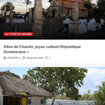
AU TOUR DU MONDE
Altos de Chavón, joyau culturel République
Dominicaine +
PHILIPPE V
29 janvier 2007
1