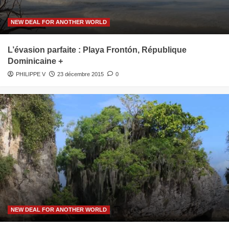
NEW DEAL FOR ANOTHER WORLD
L’évasion parfaite : Playa Frontón, République
Dominicaine +
PHILIPPE V
23 décembre 2015
0
NEW DEAL FOR ANOTHER WORLD