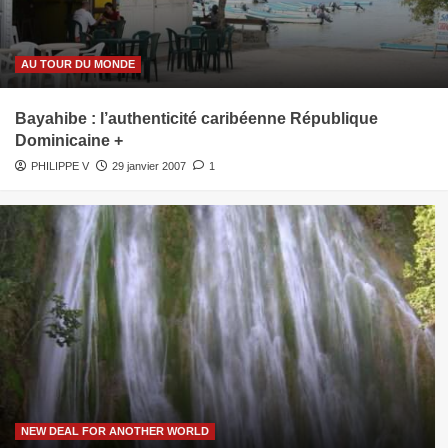
AU TOUR DU MONDE
Bayahibe : l’authenticité caribéenne République
Dominicaine +
PHILIPPE V
29 janvier 2007
1
NEW DEAL FOR ANOTHER WORLD