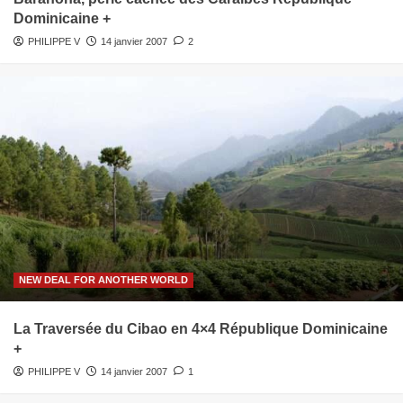
Dominicaine +
PHILIPPE V
14 janvier 2007
2
NEW DEAL FOR ANOTHER WORLD
La Traversée du Cibao en 4×4 République Dominicaine
+
PHILIPPE V
14 janvier 2007
1