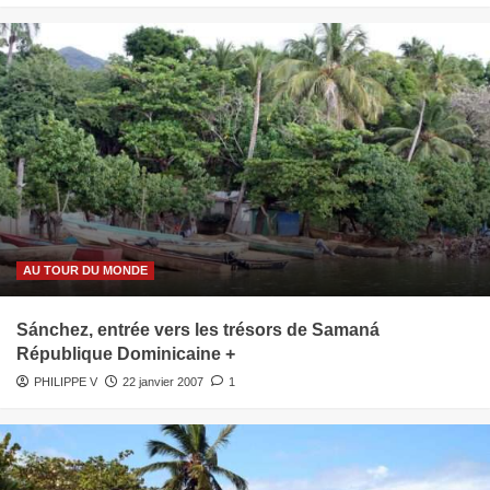
AU TOUR DU MONDE
Sánchez, entrée vers les trésors de Samaná
République Dominicaine +
PHILIPPE V
22 janvier 2007
1