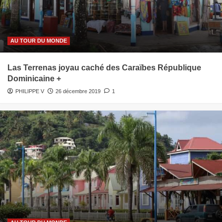
AU TOUR DU MONDE
Las Terrenas joyau caché des Caraïbes République
Dominicaine +
PHILIPPE V
26 décembre 2019
1