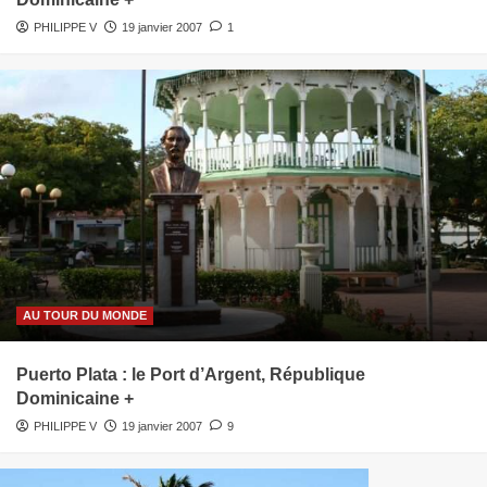
PHILIPPE V
19 janvier 2007
1
AU TOUR DU MONDE
Puerto Plata : le Port d’Argent, République
Dominicaine +
PHILIPPE V
19 janvier 2007
9