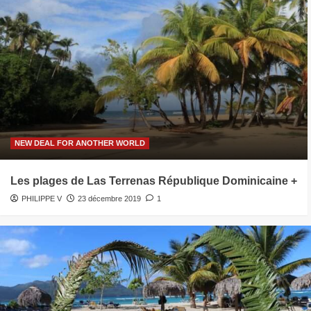
NEW DEAL FOR ANOTHER WORLD
Les plages de Las Terrenas République Dominicaine +
PHILIPPE V
23 décembre 2019
1