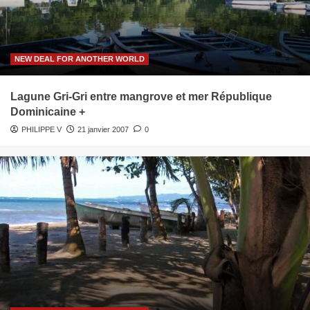
NEW DEAL FOR ANOTHER WORLD
Lagune Gri-Gri entre mangrove et mer République
Dominicaine +
PHILIPPE V
21 janvier 2007
0