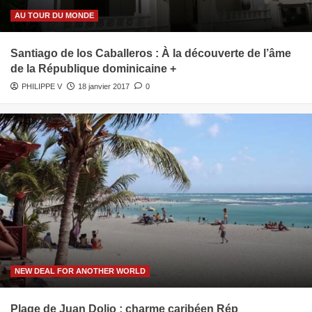
AU TOUR DU MONDE
Santiago de los Caballeros : À la découverte de l’âme
de la République dominicaine +
PHILIPPE V
18 janvier 2017
0
NEW DEAL FOR ANOTHER WORLD
Plage de Juan Dolio : charme caribéen Rép