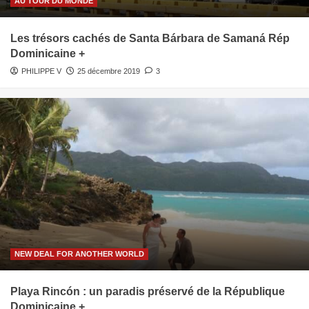
AU TOUR DU MONDE
Les trésors cachés de Santa Bárbara de Samaná Rép
Dominicaine +
PHILIPPE V
25 décembre 2019
3
NEW DEAL FOR ANOTHER WORLD
Playa Rincón : un paradis préservé de la République
Dominicaine +