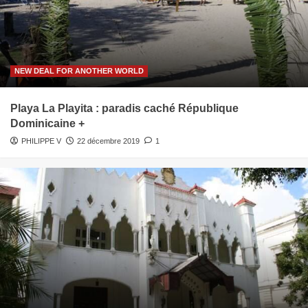
NEW DEAL FOR ANOTHER WORLD
Playa La Playita : paradis caché République
Dominicaine +
PHILIPPE V
22 décembre 2019
1