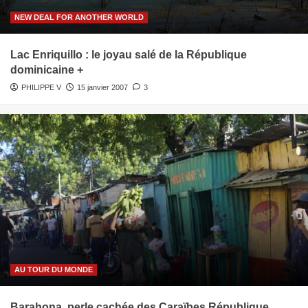
NEW DEAL FOR ANOTHER WORLD
Lac Enriquillo : le joyau salé de la République
dominicaine +
PHILIPPE V
15 janvier 2007
3
AU TOUR DU MONDE
Barahona, perle cachée des Caraïbes République