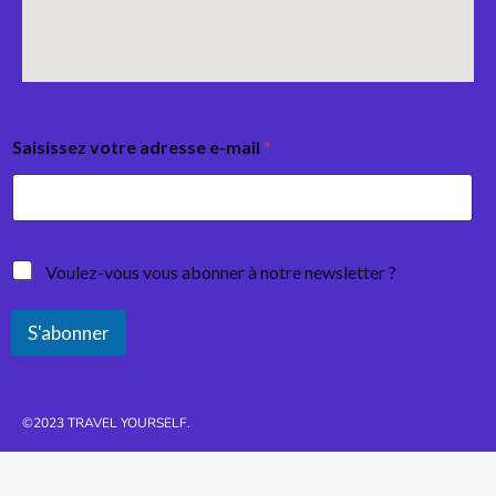
Saisissez votre adresse e-mail
*
Voulez-vous vous abonner à notre newsletter ?
S'abonner
©2023 TRAVEL YOURSELF.