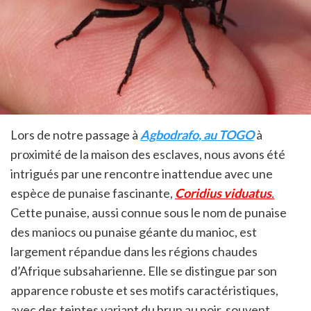
Lors de notre passage à
Agbodrafo, au TOGO
à
proximité de la maison des esclaves, nous avons été
intrigués par une rencontre inattendue avec une
espèce de punaise fascinante,
Coridius viduatus
.
Cette punaise, aussi connue sous le nom de punaise
des maniocs ou punaise géante du manioc, est
largement répandue dans les régions chaudes
d’Afrique subsaharienne. Elle se distingue par son
apparence robuste et ses motifs caractéristiques,
avec des teintes variant du brun au noir, souvent