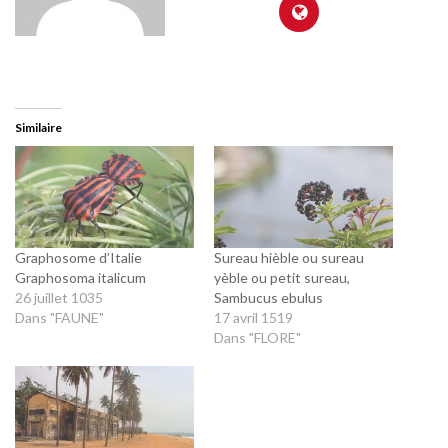
Similaire
Graphosome d’Italie
Sureau hièble ou sureau
Graphosoma italicum
yèble ou petit sureau,
26 juillet 1035
Sambucus ebulus
Dans "FAUNE"
17 avril 1519
Dans "FLORE"