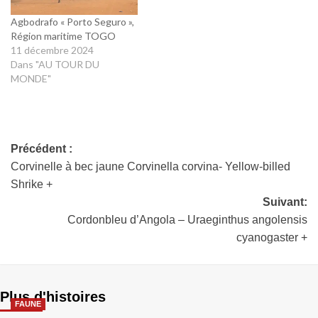
Agbodrafo « Porto Seguro »,
Région maritime TOGO
11 décembre 2024
Dans "AU TOUR DU
MONDE"
Précédent :
Corvinelle à bec jaune Corvinella corvina- Yellow-billed
Shrike +
Suivant:
Cordonbleu d’Angola – Uraeginthus angolensis
cyanogaster +
Plus d'histoires
FAUNE