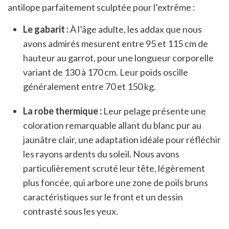
antilope parfaitement sculptée pour l’extrême :
Le gabarit :
À l’âge adulte, les addax que nous
avons admirés mesurent entre 95 et 115 cm de
hauteur au garrot, pour une longueur corporelle
variant de 130 à 170 cm. Leur poids oscille
généralement entre 70 et 150 kg.
La robe thermique :
Leur pelage présente une
coloration remarquable allant du blanc pur au
jaunâtre clair, une adaptation idéale pour réfléchir
les rayons ardents du soleil. Nous avons
particulièrement scruté leur tête, légèrement
plus foncée, qui arbore une zone de poils bruns
caractéristiques sur le front et un dessin
contrasté sous les yeux.