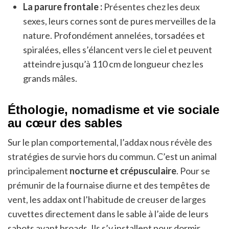
La parure frontale :
Présentes chez les deux
sexes, leurs cornes sont de pures merveilles de la
nature. Profondément annelées, torsadées et
spiralées, elles s’élancent vers le ciel et peuvent
atteindre jusqu’à 110 cm de longueur chez les
grands mâles.
Éthologie, nomadisme et vie sociale
au cœur des sables
Sur le plan comportemental, l’addax nous révèle des
stratégies de survie hors du commun. C’est un animal
principalement
nocturne et crépusculaire
. Pour se
prémunir de la fournaise diurne et des tempêtes de
vent, les addax ont l’habitude de creuser de larges
cuvettes directement dans le sable à l’aide de leurs
sabots avant broads. Ils s’y installent pour dormir