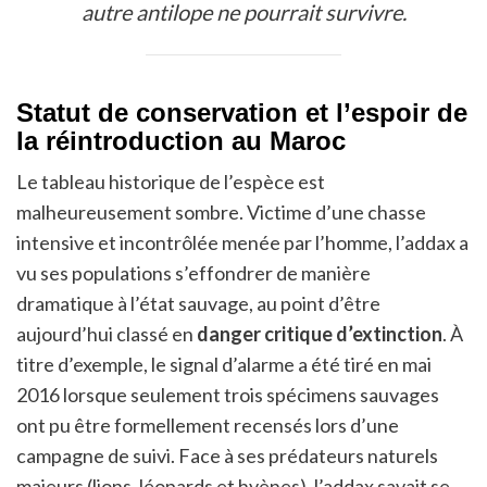
autre antilope ne pourrait survivre.
Statut de conservation et l’espoir de
la réintroduction au Maroc
Le tableau historique de l’espèce est
malheureusement sombre. Victime d’une chasse
intensive et incontrôlée menée par l’homme, l’addax a
vu ses populations s’effondrer de manière
dramatique à l’état sauvage, au point d’être
aujourd’hui classé en
danger critique d’extinction
. À
titre d’exemple, le signal d’alarme a été tiré en mai
2016 lorsque seulement trois spécimens sauvages
ont pu être formellement recensés lors d’une
campagne de suivi. Face à ses prédateurs naturels
majeurs (lions, léopards et hyènes), l’addax savait se