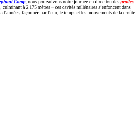
ephant Camp
, nous poursuivons notre journée en direction des
grottes
culminant à 2 175 mètres – ces cavités millénaires s’enfoncent dans
ons d’années, façonnée par l’eau, le temps et les mouvements de la croûte