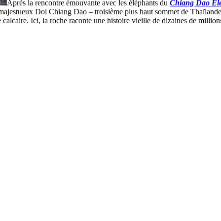
Après la rencontre émouvante avec les éléphants du
Chiang Dao El
majestueux Doi Chiang Dao – troisième plus haut sommet de Thaïlande, 
calcaire. Ici, la roche raconte une histoire vieille de dizaines de milli