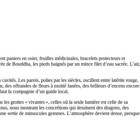
 paniers en osier, feuilles médicinales, bracelets protecteurs et
e de Bouddha, les pieds baignés par un mince filet d’eau sacrée. L’air,
 cavités. Les parois, polies par les siècles, oscillent entre latérite rouge,
, des offrandes de fleurs à moitié fanées, des brûleurs d’encens encore
faut la compagnie d’un guide local.
s grottes « vivantes », celles où la seule lumière est celle de sa
s nus, nous montrant les concrétions qui dessinent des dragons, des
e comme sertie de minuscules gemmes. L’atmosphère devient dense, presque