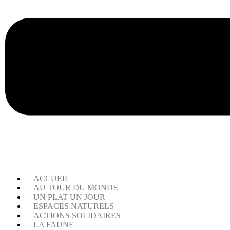
ACCUEIL
AU TOUR DU MONDE
UN PLAT UN JOUR
ESPACES NATURELS
ACTIONS SOLIDAIRES
LA FAUNE