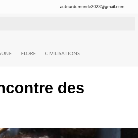
autourdumonde2023@gmail.com
FAUNE
FLORE
CIVILISATIONS
ncontre des