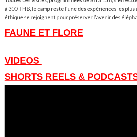
à 300 THB, le camp reste l’une des expériences les plus 
éthique se rejoignent pour préserver l’avenir des élépha
FAUNE ET FLORE
VIDEOS
SHORTS REELS & PODCAST