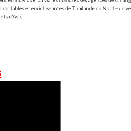
abordables et enrichissantes de Thaïlande du Nord – un véri
nts d’Asie.
S