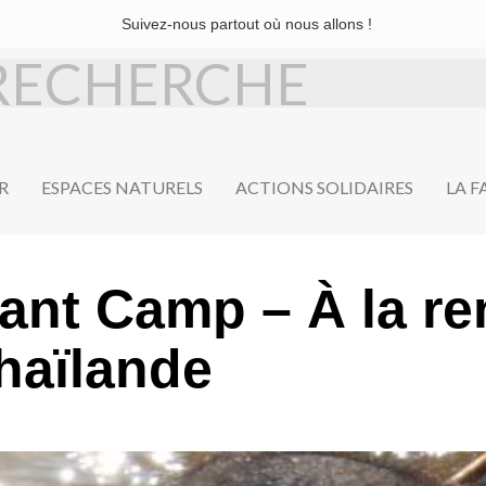
Suivez-nous partout où nous allons !
R
ESPACES NATURELS
ACTIONS SOLIDAIRES
LA 
ant Camp – À la re
haïlande