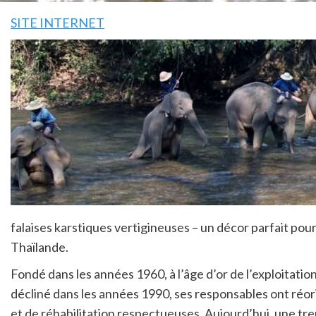
SITE INTERNET
falaises karstiques vertigineuses – un décor parfait pour
Thaïlande.
Fondé dans les années 1960, à l’âge d’or de l’exploitati
décliné dans les années 1990, ses responsables ont réori
et de réhabilitation respectueuses. Aujourd’hui, une tre