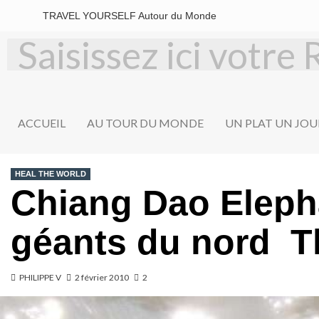
TRAVEL YOURSELF Autour du Monde
ACCUEIL
AU TOUR DU MONDE
UN PLAT UN JOU
HEAL THE WORLD
Chiang Dao Eleph
géants du nord T
PHILIPPE V
2 février 2010
2