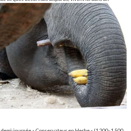
e demi-journée « Conservateur en Herbe » (1 200–1 500