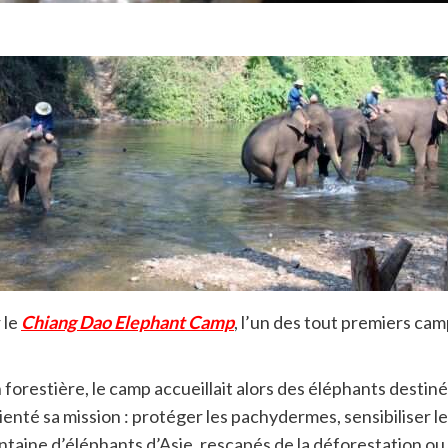
 le
Chiang Dao Elephant Camp
, l’un des tout premiers ca
on forestière, le camp accueillait alors des éléphants dest
enté sa mission : protéger les pachydermes, sensibiliser l
ntaine d’éléphants d’Asie, rescapés de la déforestation ou 