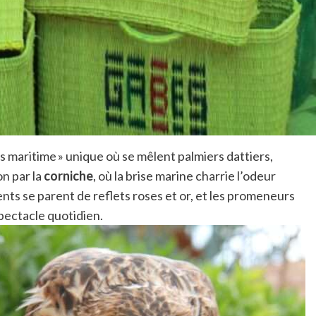
sis maritime » unique où se mêlent palmiers dattiers,
n par la
corniche
, où la brise marine charrie l’odeur
ents se parent de reflets roses et or, et les promeneurs
pectacle quotidien.