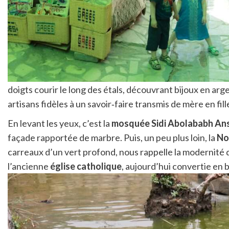
doigts courir le long des étals, découvrant bijoux en arg
artisans fidèles à un savoir‑faire transmis de mère en fill
En levant les yeux, c’est la
mosquée Sidi Abolababh Ans
façade rapportée de marbre. Puis, un peu plus loin, la
No
carreaux d’un vert profond, nous rappelle la modernité d
l’ancienne
église catholique
, aujourd’hui convertie en 