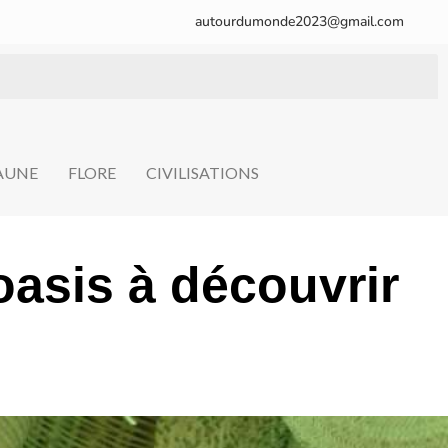
autourdumonde2023@gmail.com
FAUNE
FLORE
CIVILISATIONS
oasis à découvrir