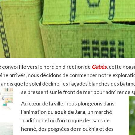
 convoi file vers le nord en direction de
Gabès
, cette « oa
eine arrivés, nous décidons de commencer notre exploratio
Tandis que le soleil décline, les façades blanches des bâtim
se pressent sur le front de mer pour admirer ce s
Au cœur de la ville, nous plongeons dans
l’animation du
souk de Jara
, un marché
traditionnel où l’on troque des sacs de
henné, des poignées de mloukhia et des