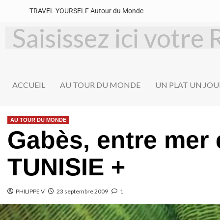
TRAVEL YOURSELF Autour du Monde
ACCUEIL
AU TOUR DU MONDE
UN PLAT UN JOU
AU TOUR DU MONDE
Gabès, entre mer 
TUNISIE +
PHILIPPE V
23 septembre 2009
1