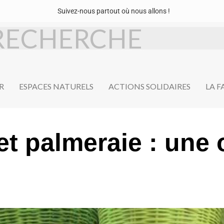
Suivez-nous partout où nous allons !
R
ESPACES NATURELS
ACTIONS SOLIDAIRES
LA 
et palmeraie : une 