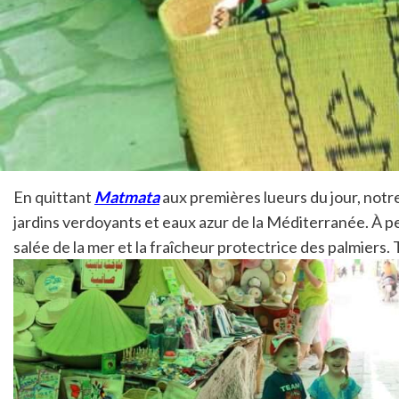
En quittant
Matmata
aux premières lueurs du jour, notre
jardins verdoyants et eaux azur de la Méditerranée. À p
salée de la mer et la fraîcheur protectrice des palmiers. 