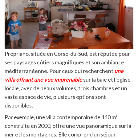
Propriano, située en Corse-du-Sud, est réputée pour
ses paysages côtiers magnifiques et son ambiance
méditerranéenne.
Pour ceux qui recherchent
une
villa offrant une vue imprenable
sur la baie et l’église
locale, avec de beaux volumes, trois chambres et un
vaste espace de vie, plusieurs options sont
disponibles.
Par exemple, une villa contemporaine de 140 m²,
construite en 2000, offre une vue panoramique sur la
mer et les montagnes.
Elle comprend un séjour