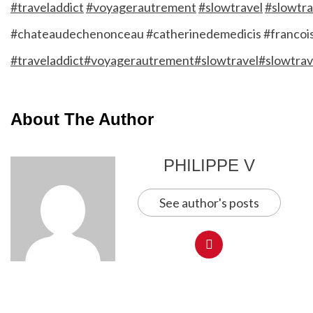
#traveladdict
#voyagerautrement
#slowtravel
#slowtra
#chateaudechenonceau
#catherinedemedicis
#francoi
#traveladdict
#voyagerautrement
#slowtravel
#slowtrav
About The Author
PHILIPPE V
See author's posts