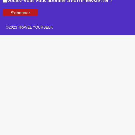
Voulez-vous vous abonner à notre newsletter ?
S'abonner
©2023 TRAVEL YOURSELF.