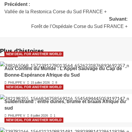
Précédent :
Vallée de la Restonica Corse du Sud FRANCE +
Suivant:
Forêt de l’Ospédale Corse du Sud FRANCE +
Plus d'histoires
NEW DEAL FOR ANOTHER WORLD
Aux Confins du Monde : L’Appel Sauvage du Cap de
Bonne-Espérance Afrique du Sud
PHILIPPE V
15 juillet 2026
8
NEW DEAL FOR ANOTHER WORLD
Suiderstrand : entre dunes, brume et braais Afrique du
sud
PHILIPPE V
8 juillet 2026
1
NEW DEAL FOR ANOTHER WORLD