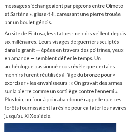
messages s’échangeaient par pigeons entre Olmeto
et Sartène », glisse-t-il, caressant une pierre trouée
par un boulet génois.
Au site de Filitosa, les statues-menhirs veillent depuis
six millénaires. Leurs visages de guerriers sculptés
dans le granit — épées en travers des poitrines, yeux
en amande — semblent défier le temps. Un
archéologue passionné nous révèle que certains
menhirs furent réutilisés à l’âge du bronze pour «
exorciser » les envahisseurs : « On gravait des armes
sur la pierre comme un sortilège contre l’ennemi ».
Plus loin, un four à poix abandonné rappelle que ces
forêts fournissaient la résine pour calfater les navires
jusqu’au XIXe siècle.