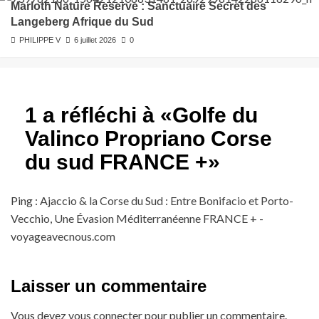
Marloth Nature Reserve : Sanctuaire Secret des
Langeberg Afrique du Sud
PHILIPPE V
6 juillet 2026
0
1 a réfléchi à «
Golfe du
Valinco Propriano Corse
du sud FRANCE +
»
Ping :
Ajaccio & la Corse du Sud : Entre Bonifacio et Porto-
Vecchio, Une Évasion Méditerranéenne FRANCE + -
voyageavecnous.com
Laisser un commentaire
Vous devez
vous connecter
pour publier un commentaire.