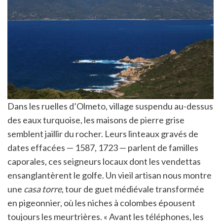
Dans les ruelles d’Olmeto, village suspendu au-dessus
des eaux turquoise, les maisons de pierre grise
semblent jaillir du rocher. Leurs linteaux gravés de
dates effacées — 1587, 1723 — parlent de familles
caporales, ces seigneurs locaux dont les vendettas
ensanglantèrent le golfe. Un vieil artisan nous montre
une
casa torre
, tour de guet médiévale transformée
en pigeonnier, où les niches à colombes épousent
toujours les meurtrières. « Avant les téléphones, les