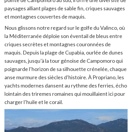
pointe de Campomoro au sud, il offre une diversité de
paysages alliant plages de sable fin, criques sauvages
et montagnes couvertes de maquis.
Nous glissons notre regard sur le golfe du Valinco, où
la Méditerranée déploie son éventail de bleus entre
criques secrètes et montagnes couronnées de
maquis. Depuis la plage de Cupabia, ourlée de dunes
sauvages, jusqu’à la tour génoise de Campomoro qui
poignarde l’horizon de sa silhouette crénelée, chaque
anse murmure des siècles d’histoire. À Propriano, les
yachts modernes dansent au rythme des ferries, écho
lointain des triremes romaines qui mouillaient ici pour
charger l’huile et le corail.