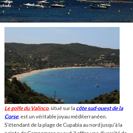
Le golfe du Valinco
, situé sur la
côte sud-ouest de la
Corse
, est un véritable joyau méditerranéen.
S’étendant de la plage de Cupabia au nord jusqu’à la