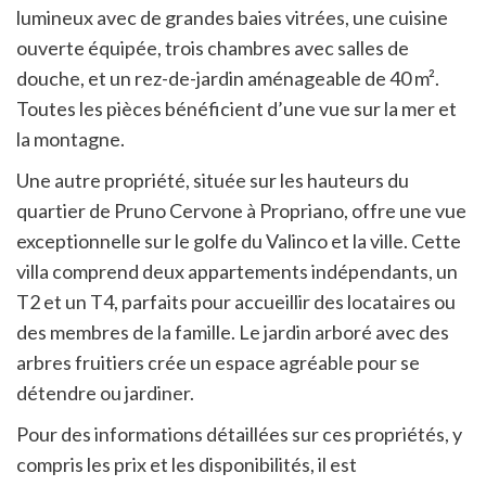
lumineux avec de grandes baies vitrées, une cuisine
ouverte équipée, trois chambres avec salles de
douche, et un rez-de-jardin aménageable de 40 m².
Toutes les pièces bénéficient d’une vue sur la mer et
la montagne.
​
Une autre propriété, située sur les hauteurs du
quartier de Pruno Cervone à Propriano, offre une vue
exceptionnelle sur le golfe du Valinco et la ville.
Cette
villa comprend deux appartements indépendants, un
T2 et un T4, parfaits pour accueillir des locataires ou
des membres de la famille.
Le jardin arboré avec des
arbres fruitiers crée un espace agréable pour se
détendre ou jardiner.
Pour des informations détaillées sur ces propriétés, y
compris les prix et les disponibilités, il est