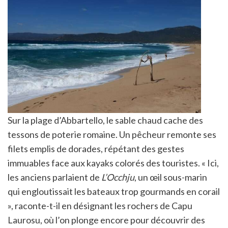
Sur la plage d’Abbartello, le sable chaud cache des
tessons de poterie romaine. Un pêcheur remonte ses
filets emplis de dorades, répétant des gestes
immuables face aux kayaks colorés des touristes. « Ici,
les anciens parlaient de
L’Occhju
, un œil sous-marin
qui engloutissait les bateaux trop gourmands en corail
», raconte-t-il en désignant les rochers de Capu
Laurosu, où l’on plonge encore pour découvrir des