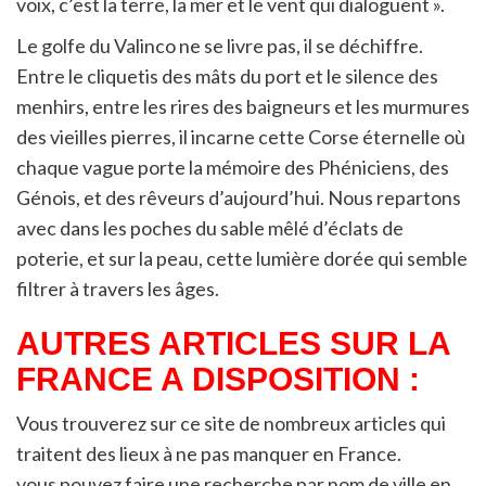
voix, c’est la terre, la mer et le vent qui dialoguent ».
Le golfe du Valinco ne se livre pas, il se déchiffre.
Entre le cliquetis des mâts du port et le silence des
menhirs, entre les rires des baigneurs et les murmures
des vieilles pierres, il incarne cette Corse éternelle où
chaque vague porte la mémoire des Phéniciens, des
Génois, et des rêveurs d’aujourd’hui. Nous repartons
avec dans les poches du sable mêlé d’éclats de
poterie, et sur la peau, cette lumière dorée qui semble
filtrer à travers les âges.
AUTRES ARTICLES SUR LA
FRANCE A DISPOSITION :
Vous trouverez sur ce site de nombreux articles qui
traitent des lieux à ne pas manquer en France.
vous pouvez faire une recherche par nom de ville en