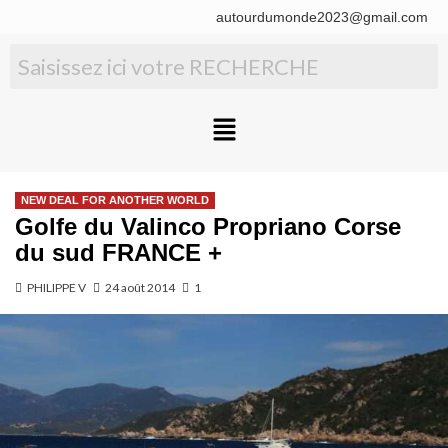
autourdumonde2023@gmail.com
NEW DEAL FOR ANOTHER WORLD
Golfe du Valinco Propriano Corse
du sud FRANCE +
PHILIPPE V
24 août 2014
1