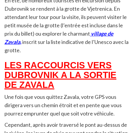
En été, de nombreux touristes en excursion depuis
Dubrovnik se rendent à la grotte de Vjetrenica. En
attendant leur tour pour la visite, ils peuvent visiter le
petit musée de la grotte (l’entrée est incluse dans le
prix du billet) ou explorer le charmant
village de
Zavala,
inscrit sur la liste indicative de l’Unesco avec la
grotte.
LES RACCOURCIS VERS
DUBROVNIK A LA SORTIE
DE ZAVALA
Une fois que vous quittez Zavala, votre GPS vous
dirigera vers un chemin étroit et en pente que vous
pourrez emprunter quel que soit votre véhicule.
Cependant, après avoir traversé le pont au-dessus de
la rivière, les jours de pluie peuvent rendre la situation