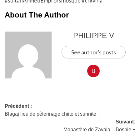
#sultanAhmedEmprorsmosque
#crkvina
About The Author
PHILIPPE V
See author's posts
Précédent :
Blagaj lieu de pèlerinage chiite et sunnite +
Suivant:
Monastère de Zavala – Bosnie +