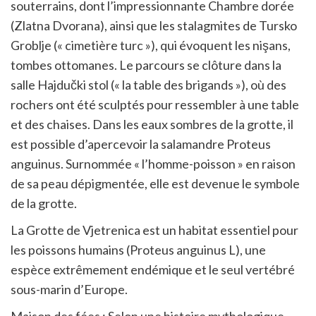
souterrains, dont l’impressionnante Chambre dorée
(Zlatna Dvorana), ainsi que les stalagmites de Tursko
Groblje (« cimetière turc »), qui évoquent les nişans,
tombes ottomanes. Le parcours se clôture dans la
salle Hajdučki stol (« la table des brigands »), où des
rochers ont été sculptés pour ressembler à une table
et des chaises. Dans les eaux sombres de la grotte, il
est possible d’apercevoir la salamandre Proteus
anguinus. Surnommée « l’homme-poisson » en raison
de sa peau dépigmentée, elle est devenue le symbole
de la grotte.
La Grotte de Vjetrenica est un habitat essentiel pour
les poissons humains (Proteus anguinus L), une
espèce extrêmement endémique et le seul vertébré
sous-marin d’Europe.
Maison des fées : Selon une histoire mythologique