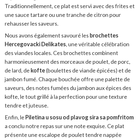
Traditionnellement, ce plat est servi avec des frites et
une sauce tartare ou une tranche de citron pour
rehausser les saveurs.
Nous avons également savouré les
brochettes
Hercegovacki Delikates
, une véritable célébration
des viandes locales. Ces brochettes combinent
harmonieusement des morceaux de poulet, de porc,
de lard, de
kofte
(boulettes de viande épicées) et de
jambon fumé. Chaque bouchée offre une palette de
saveurs, des notes fumées du jambon aux épices des
kofte, le tout grillé à la perfection pour une texture
tendre et juteuse.
Enfin, le
Piletina u sosu od plavog sira sa pomfritom
a conclu notre repas sur une note exquise. Ce plat
présente une escalope de poulet tendre nappée