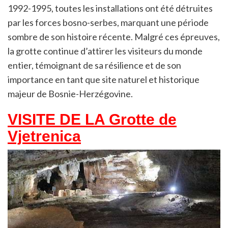
1992-1995, toutes les installations ont été détruites
par les forces bosno-serbes, marquant une période
sombre de son histoire récente. Malgré ces épreuves,
la grotte continue d’attirer les visiteurs du monde
entier, témoignant de sa résilience et de son
importance en tant que site naturel et historique
majeur de Bosnie-Herzégovine.
VISITE DE LA Grotte de
Vjetrenica