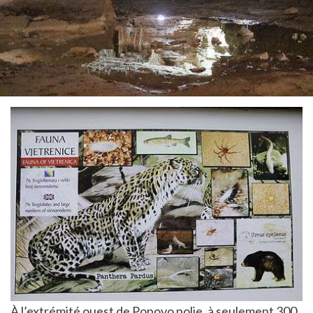
À l’extrémité ouest de Popovo polje, à seulement 300