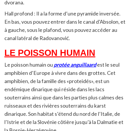
dvorana.
Hall profond : Il a la forme d’une pyramide inversée.
En bas, vous pouvez entrer dans le canal d’Absolon, et
à gauche, sous le plafond, vous pouvez accéder au
canal latéral de Radovanović.
LE POISSON HUMAIN
Le poisson humain ou
protée anguillaard
est le seul
amphibien d’Europe à vivre dans des grottes. Cet
amphibien, de la famille des «proteidés», est un
endémique dinarique qui réside dans les lacs
souterrains ainsi que dans les parties plus calmes des
ruisseaux et des rivières souterrains du karst
dinarique. Son habitat s’étend du nord de l’Italie, de
l’Istrie et de la Slovénie côtière jusqu’à la Dalmatie et
la Bosnie-Herzégovine.