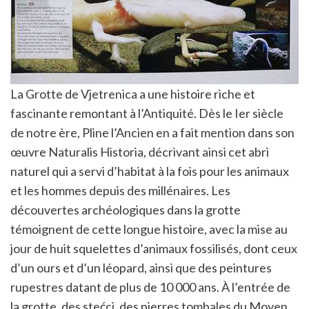
La Grotte de Vjetrenica a une histoire riche et
fascinante remontant à l’Antiquité. Dès le Ier siècle
de notre ère, Pline l’Ancien en a fait mention dans son
œuvre Naturalis Historia, décrivant ainsi cet abri
naturel qui a servi d’habitat à la fois pour les animaux
et les hommes depuis des millénaires. Les
découvertes archéologiques dans la grotte
témoignent de cette longue histoire, avec la mise au
jour de huit squelettes d’animaux fossilisés, dont ceux
d’un ours et d’un léopard, ainsi que des peintures
rupestres datant de plus de 10 000 ans. À l’entrée de
la grotte, des stećci, des pierres tombales du Moyen