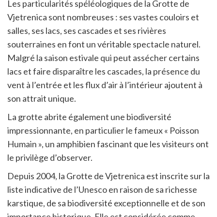
Les particularités spéléologiques de la Grotte de
Vjetrenica sont nombreuses : ses vastes couloirs et
salles, ses lacs, ses cascades et ses rivières
souterraines en font un véritable spectacle naturel.
Malgré la saison estivale qui peut assécher certains
lacs et faire disparaître les cascades, la présence du
vent à l’entrée et les flux d’air à l’intérieur ajoutent à
son attrait unique.
La grotte abrite également une biodiversité
impressionnante, en particulier le fameux « Poisson
Humain », un amphibien fascinant que les visiteurs ont
le privilège d’observer.
Depuis 2004, la Grotte de Vjetrenica est inscrite sur la
liste indicative de l’Unesco en raison de sa richesse
karstique, de sa biodiversité exceptionnelle et de son
importance historique. Elle est considérée comme