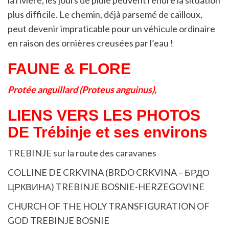
plus difficile. Le chemin, déjà parsemé de cailloux,
peut devenir impraticable pour un véhicule ordinaire
en raison des ornières creusées par l’eau !
FAUNE & FLORE
Protée anguillard (Proteus anguinus),
LIENS VERS LES PHOTOS
DE Trébinje et ses environs
TREBINJE sur la route des caravanes
COLLINE DE CRKVINA (BRDO CRKVINA – БРДО
ЦРКВИНА) TREBINJE BOSNIE-HERZEGOVINE
CHURCH OF THE HOLY TRANSFIGURATION OF
GOD TREBINJE BOSNIE