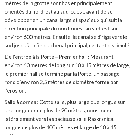
mètres de la grotte sont bas et principalement
orientés du nord-est au sud-ouest, avant de se
développer en un canal large et spacieux qui suit la
direction principale du nord-ouest au sud-est sur
environ 600 mètres. Ensuite, le canal se dirige vers le
sud jusqu’à la fin du chenal principal, restant dissimulé.
De l’entrée à la Porte – Premier hall : Mesurant
environ 40 mètres de long sur 10 à 15 mètres de large,
le premier hall se termine par la Porte, un passage
rond d’environ 2,5 mètres de diamètre formé par
l’érosion.
Salle à cornes : Cette salle, plus large que longue sur
une longueur de plus de 20 mètres, nous mène
latéralement vers la spacieuse salle Raskrsnica,
longue de plus de 100 mètres et large de 10 à 15