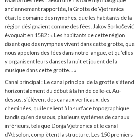
anciennement rapportée, la Grotte de Vjetrenica
était le domaine des nymphes, que les habitants de la
région désignaient comme des fées. Jakov Sorkočević
évoquait en 1582 : « Les habitants de cette région
disent que des nymphes vivent dans cette grotte, que
nous appelons des fées dans notre langue, et qu’elles
y organisent leurs danses la nuit et jouent de la
musique dans cette grotte… »
Canal principal : Le canal principal de la grotte s’étend
horizontalement du début à la fin de celle-ci. Au-
dessus, s’élèvent des canaux verticaux, des
cheminées, qui le relient à la surface topographique,
tandis qu’en dessous, plusieurs systèmes de canaux
inférieurs, tels que Donja Vjetrenica et le canal
d’Absolon, complètent la structure. Les 150 premiers