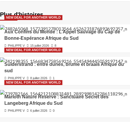
Plus d'histoires
NEW DEAL FOR ANOTHER WORLD
Aux Confins du Monde : L’Appel Sauvage du Cap de
Bonne-Espérance Afrique du Sud
PHILIPPE V
15 juillet 2026
8
NEW DEAL FOR ANOTHER WORLD
Suiderstrand : entre dunes, brume et braais Afrique du
sud
PHILIPPE V
8 juillet 2026
1
NEW DEAL FOR ANOTHER WORLD
Marloth Nature Reserve : Sanctuaire Secret des
Langeberg Afrique du Sud
PHILIPPE V
6 juillet 2026
0