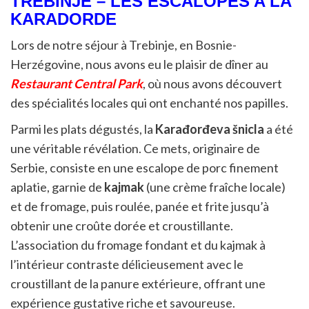
TREBINJE – LES ESCALOPES A LA
KARADORDE
Lors de notre séjour à Trebinje, en Bosnie-
Herzégovine, nous avons eu le plaisir de dîner au
Restaurant Central Park
, où nous avons découvert
des spécialités locales qui ont enchanté nos papilles.
Parmi les plats dégustés, la
Karađorđeva šnicla
a été
une véritable révélation. Ce mets, originaire de
Serbie, consiste en une escalope de porc finement
aplatie, garnie de
kajmak
(une crème fraîche locale)
et de fromage, puis roulée, panée et frite jusqu’à
obtenir une croûte dorée et croustillante.
L’association du fromage fondant et du kajmak à
l’intérieur contraste délicieusement avec le
croustillant de la panure extérieure, offrant une
expérience gustative riche et savoureuse.