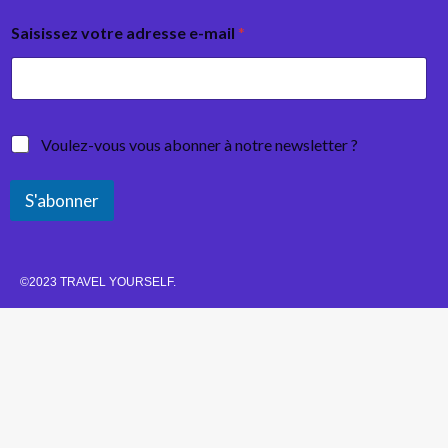
Saisissez votre adresse e-mail
*
Voulez-vous vous abonner à notre newsletter ?
S'abonner
©2023 TRAVEL YOURSELF.