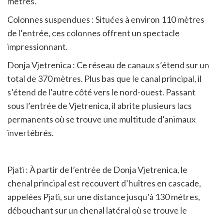
mètres.
Colonnes suspendues : Situées à environ 110 mètres
de l’entrée, ces colonnes offrent un spectacle
impressionnant.
Donja Vjetrenica : Ce réseau de canaux s’étend sur un
total de 370 mètres. Plus bas que le canal principal, il
s’étend de l’autre côté vers le nord-ouest. Passant
sous l’entrée de Vjetrenica, il abrite plusieurs lacs
permanents où se trouve une multitude d’animaux
invertébrés.
Pjati : À partir de l’entrée de Donja Vjetrenica, le
chenal principal est recouvert d’huîtres en cascade,
appelées Pjati, sur une distance jusqu’à 130 mètres,
débouchant sur un chenal latéral où se trouve le