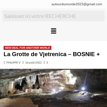
autourdumonde2023@gmail.com
NEW DEAL FOR ANOTHER WORLD
La Grotte de Vjetrenica – BOSNIE +
PHILIPPE V
16 août 2022
3