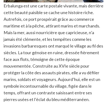
Erbalunga est une carte postale vivante, mais derrière
cette beauté paisible se cache une histoire riche.
Autrefois, ce port prospérait grâce au commerce
maritime et à la pêche, attirant marins et marchands.
Mais la mer, aussi nourricière que capricieuse, n’a
jamais été clémente, et les tempêtes comme les
invasions barbaresques ont marqué le village au fil des
siècles. La tour génoise en ruine, dressée fièrement
face aux flots, témoigne de cette époque
mouvementée. Construite au XVIe siècle pour
protéger la côte des assauts pirates, elle a vu défiler
marins, soldats et voyageurs. Aujourd’hui, elle est un
symbole incontournable du village, figée dans le
temps, offrant un contraste saisissant entre ses
pierres usées et l’éclat du bleu méditerranéen.