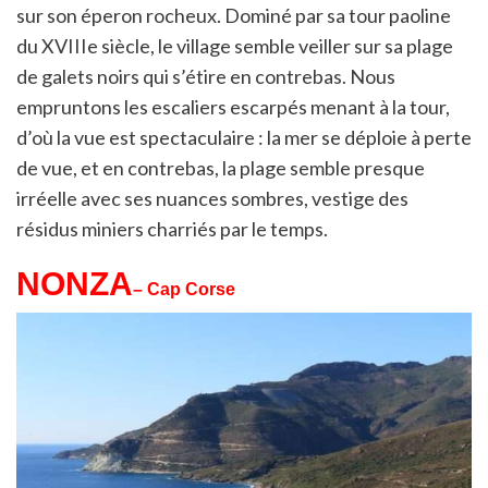
sur son éperon rocheux. Dominé par sa tour paoline
du XVIIIe siècle, le village semble veiller sur sa plage
de galets noirs qui s’étire en contrebas. Nous
empruntons les escaliers escarpés menant à la tour,
d’où la vue est spectaculaire : la mer se déploie à perte
de vue, et en contrebas, la plage semble presque
irréelle avec ses nuances sombres, vestige des
résidus miniers charriés par le temps.
NONZA
– Cap Corse