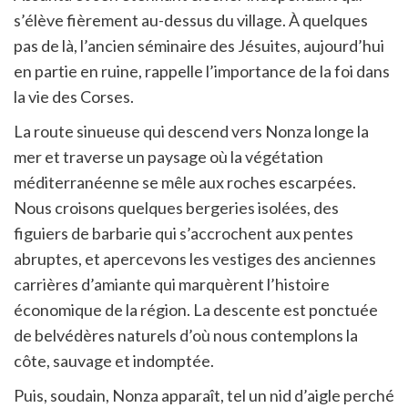
s’élève fièrement au-dessus du village. À quelques
pas de là, l’ancien séminaire des Jésuites, aujourd’hui
en partie en ruine, rappelle l’importance de la foi dans
la vie des Corses.
La route sinueuse qui descend vers Nonza longe la
mer et traverse un paysage où la végétation
méditerranéenne se mêle aux roches escarpées.
Nous croisons quelques bergeries isolées, des
figuiers de barbarie qui s’accrochent aux pentes
abruptes, et apercevons les vestiges des anciennes
carrières d’amiante qui marquèrent l’histoire
économique de la région. La descente est ponctuée
de belvédères naturels d’où nous contemplons la
côte, sauvage et indomptée.
Puis, soudain, Nonza apparaît, tel un nid d’aigle perché