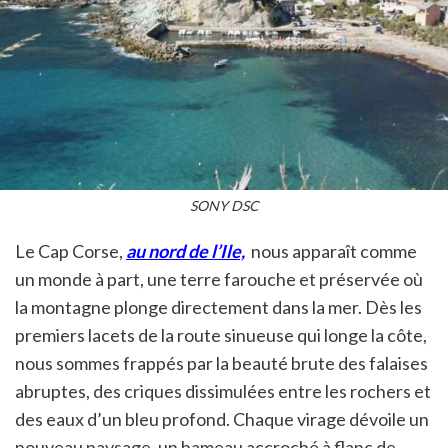
SONY DSC
Le Cap Corse,
au nord de l’Ile,
nous apparaît comme
un monde à part, une terre farouche et préservée où
la montagne plonge directement dans la mer. Dès les
premiers lacets de la route sinueuse qui longe la côte,
nous sommes frappés par la beauté brute des falaises
abruptes, des criques dissimulées entre les rochers et
des eaux d’un bleu profond. Chaque virage dévoile un
nouveau paysage, un hameau accroché à flanc de