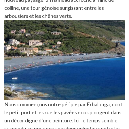
colline, une tour génoise surgissant entre les
arbousiers et les chênes verts.
Nous commençons notre périple par Erbalunga, dont
le petit port et les ruelles pavées nous plongent dans
un décor digne d’une peinture. Ici, le temps semble
suspendu, et nous nous perdons volontiers entre les