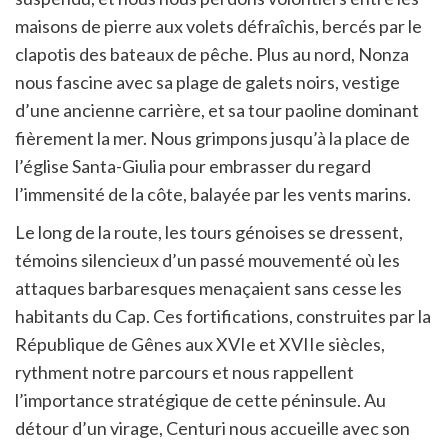
maisons de pierre aux volets défraîchis, bercés par le
clapotis des bateaux de pêche. Plus au nord, Nonza
nous fascine avec sa plage de galets noirs, vestige
d’une ancienne carrière, et sa tour paoline dominant
fièrement la mer. Nous grimpons jusqu’à la place de
l’église Santa-Giulia pour embrasser du regard
l’immensité de la côte, balayée par les vents marins.
Le long de la route, les tours génoises se dressent,
témoins silencieux d’un passé mouvementé où les
attaques barbaresques menaçaient sans cesse les
habitants du Cap. Ces fortifications, construites par la
République de Gênes aux XVIe et XVIIe siècles,
rythment notre parcours et nous rappellent
l’importance stratégique de cette péninsule. Au
détour d’un virage, Centuri nous accueille avec son