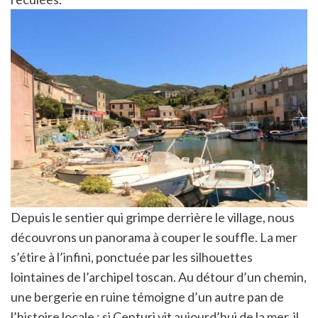
Depuis le sentier qui grimpe derrière le village, nous
découvrons un panorama à couper le souffle. La mer
s’étire à l’infini, ponctuée par les silhouettes
lointaines de l’archipel toscan. Au détour d’un chemin,
une bergerie en ruine témoigne d’un autre pan de
l’histoire locale : si Centuri vit aujourd’hui de la mer, il