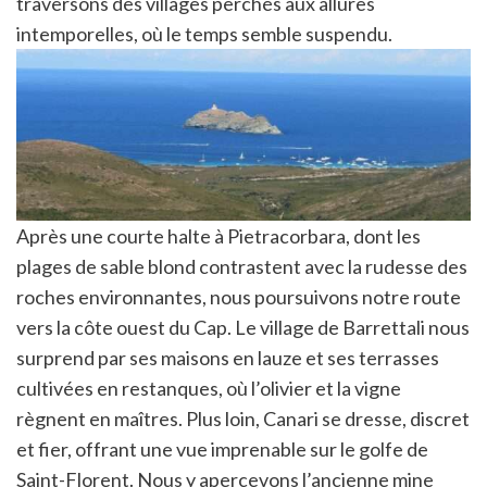
traversons des villages perchés aux allures
intemporelles, où le temps semble suspendu.
Après une courte halte à Pietracorbara, dont les
plages de sable blond contrastent avec la rudesse des
roches environnantes, nous poursuivons notre route
vers la côte ouest du Cap. Le village de Barrettali nous
surprend par ses maisons en lauze et ses terrasses
cultivées en restanques, où l’olivier et la vigne
règnent en maîtres. Plus loin, Canari se dresse, discret
et fier, offrant une vue imprenable sur le golfe de
Saint-Florent. Nous y apercevons l’ancienne mine