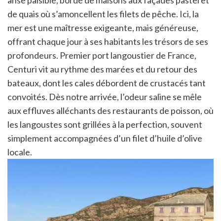
anse paisible, bordé de maisons aux façades pastel et
de quais où s’amoncellent les filets de pêche. Ici, la
mer est une maîtresse exigeante, mais généreuse,
offrant chaque jour à ses habitants les trésors de ses
profondeurs. Premier port langoustier de France,
Centuri vit au rythme des marées et du retour des
bateaux, dont les cales débordent de crustacés tant
convoités. Dès notre arrivée, l’odeur saline se mêle
aux effluves alléchants des restaurants de poisson, où
les langoustes sont grillées à la perfection, souvent
simplement accompagnées d’un filet d’huile d’olive
locale.