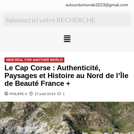
autourdumonde2023@gmail.com
NEW DEAL FOR ANOTHER WORLD
Le Cap Corse : Authenticité,
Paysages et Histoire au Nord de l’Île
de Beauté France +
PHILIPPE V
17 août 2014
1