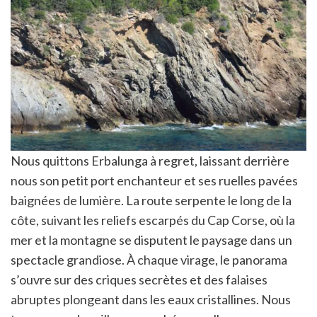
Nous quittons Erbalunga à regret, laissant derrière
nous son petit port enchanteur et ses ruelles pavées
baignées de lumière. La route serpente le long de la
côte, suivant les reliefs escarpés du Cap Corse, où la
mer et la montagne se disputent le paysage dans un
spectacle grandiose. À chaque virage, le panorama
s’ouvre sur des criques secrètes et des falaises
abruptes plongeant dans les eaux cristallines. Nous