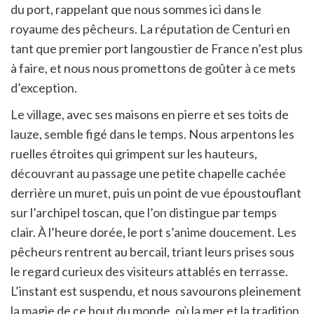
du port, rappelant que nous sommes ici dans le
royaume des pêcheurs. La réputation de Centuri en
tant que premier port langoustier de France n’est plus
à faire, et nous nous promettons de goûter à ce mets
d’exception.
Le village, avec ses maisons en pierre et ses toits de
lauze, semble figé dans le temps. Nous arpentons les
ruelles étroites qui grimpent sur les hauteurs,
découvrant au passage une petite chapelle cachée
derrière un muret, puis un point de vue époustouflant
sur l’archipel toscan, que l’on distingue par temps
clair. À l’heure dorée, le port s’anime doucement. Les
pêcheurs rentrent au bercail, triant leurs prises sous
le regard curieux des visiteurs attablés en terrasse.
L’instant est suspendu, et nous savourons pleinement
la magie de ce bout du monde, où la mer et la tradition