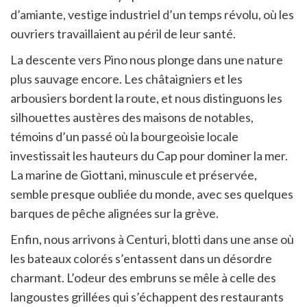
d’amiante, vestige industriel d’un temps révolu, où les
ouvriers travaillaient au péril de leur santé.
La descente vers Pino nous plonge dans une nature
plus sauvage encore. Les châtaigniers et les
arbousiers bordent la route, et nous distinguons les
silhouettes austères des maisons de notables,
témoins d’un passé où la bourgeoisie locale
investissait les hauteurs du Cap pour dominer la mer.
La marine de Giottani, minuscule et préservée,
semble presque oubliée du monde, avec ses quelques
barques de pêche alignées sur la grève.
Enfin, nous arrivons à Centuri, blotti dans une anse où
les bateaux colorés s’entassent dans un désordre
charmant. L’odeur des embruns se mêle à celle des
langoustes grillées qui s’échappent des restaurants