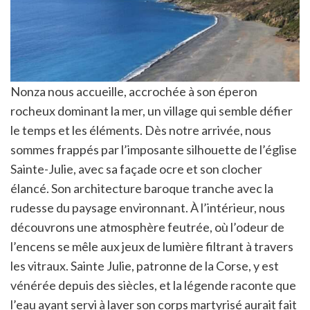
Nonza nous accueille, accrochée à son éperon
rocheux dominant la mer, un village qui semble défier
le temps et les éléments. Dès notre arrivée, nous
sommes frappés par l’imposante silhouette de l’église
Sainte-Julie, avec sa façade ocre et son clocher
élancé. Son architecture baroque tranche avec la
rudesse du paysage environnant. À l’intérieur, nous
découvrons une atmosphère feutrée, où l’odeur de
l’encens se mêle aux jeux de lumière filtrant à travers
les vitraux. Sainte Julie, patronne de la Corse, y est
vénérée depuis des siècles, et la légende raconte que
l’eau ayant servi à laver son corps martyrisé aurait fait