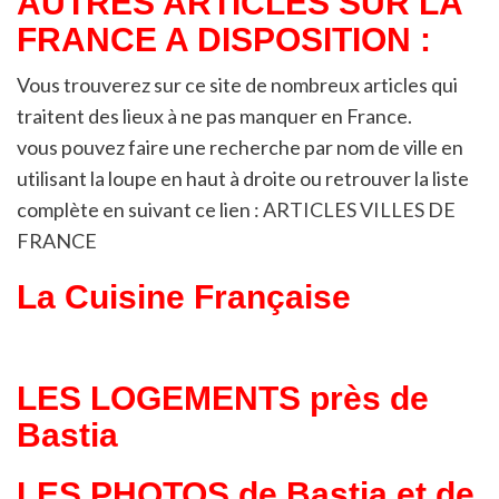
AUTRES ARTICLES SUR LA
FRANCE A DISPOSITION :
Vous trouverez sur ce site de nombreux articles qui
traitent des lieux à ne pas manquer en France.
vous pouvez faire une recherche par nom de ville en
utilisant la loupe en haut à droite ou retrouver la liste
complète en suivant ce lien :
ARTICLES VILLES DE
FRANCE
La Cuisine Française
LES LOGEMENTS près de
Bastia
LES PHOTOS de Bastia et de