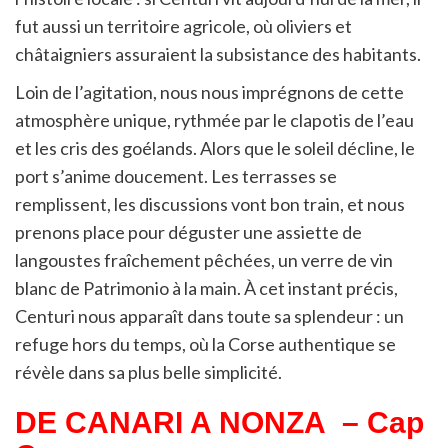
fut aussi un territoire agricole, où oliviers et
châtaigniers assuraient la subsistance des habitants.
Loin de l’agitation, nous nous imprégnons de cette
atmosphère unique, rythmée par le clapotis de l’eau
et les cris des goélands. Alors que le soleil décline, le
port s’anime doucement. Les terrasses se
remplissent, les discussions vont bon train, et nous
prenons place pour déguster une assiette de
langoustes fraîchement pêchées, un verre de vin
blanc de Patrimonio à la main. À cet instant précis,
Centuri nous apparaît dans toute sa splendeur : un
refuge hors du temps, où la Corse authentique se
révèle dans sa plus belle simplicité.
DE CANARI A NONZA
– Cap