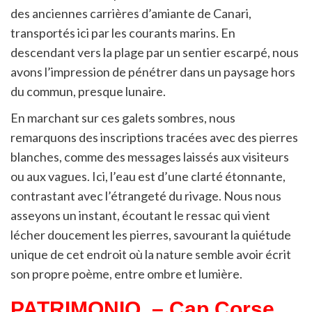
des anciennes carrières d’amiante de Canari,
transportés ici par les courants marins. En
descendant vers la plage par un sentier escarpé, nous
avons l’impression de pénétrer dans un paysage hors
du commun, presque lunaire.
En marchant sur ces galets sombres, nous
remarquons des inscriptions tracées avec des pierres
blanches, comme des messages laissés aux visiteurs
ou aux vagues. Ici, l’eau est d’une clarté étonnante,
contrastant avec l’étrangeté du rivage. Nous nous
asseyons un instant, écoutant le ressac qui vient
lécher doucement les pierres, savourant la quiétude
unique de cet endroit où la nature semble avoir écrit
son propre poème, entre ombre et lumière.
PATRIMONIO
– Cap Corse