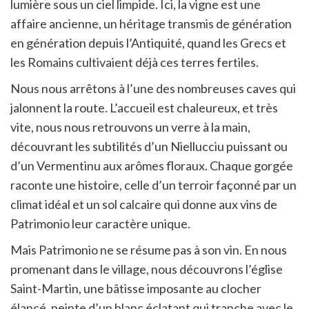
lumière sous un ciel limpide. Ici, la vigne est une
affaire ancienne, un héritage transmis de génération
en génération depuis l’Antiquité, quand les Grecs et
les Romains cultivaient déjà ces terres fertiles.
Nous nous arrêtons à l’une des nombreuses caves qui
jalonnent la route. L’accueil est chaleureux, et très
vite, nous nous retrouvons un verre à la main,
découvrant les subtilités d’un Niellucciu puissant ou
d’un Vermentinu aux arômes floraux. Chaque gorgée
raconte une histoire, celle d’un terroir façonné par un
climat idéal et un sol calcaire qui donne aux vins de
Patrimonio leur caractère unique.
Mais Patrimonio ne se résume pas à son vin. En nous
promenant dans le village, nous découvrons l’église
Saint-Martin, une bâtisse imposante au clocher
élancé, peinte d’un blanc éclatant qui tranche avec le