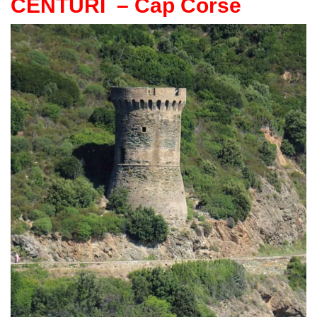
CENTURI
– Cap Corse