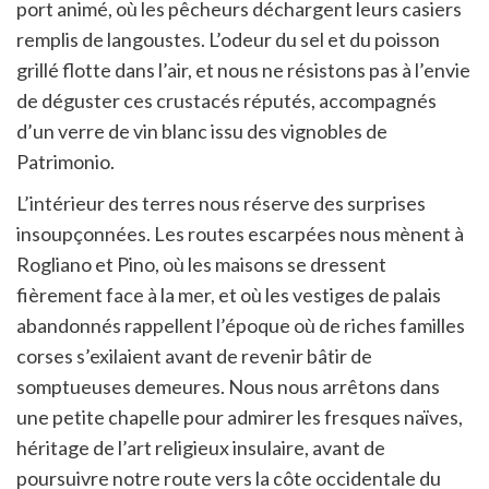
port animé, où les pêcheurs déchargent leurs casiers
remplis de langoustes. L’odeur du sel et du poisson
grillé flotte dans l’air, et nous ne résistons pas à l’envie
de déguster ces crustacés réputés, accompagnés
d’un verre de vin blanc issu des vignobles de
Patrimonio.
L’intérieur des terres nous réserve des surprises
insoupçonnées. Les routes escarpées nous mènent à
Rogliano et Pino, où les maisons se dressent
fièrement face à la mer, et où les vestiges de palais
abandonnés rappellent l’époque où de riches familles
corses s’exilaient avant de revenir bâtir de
somptueuses demeures. Nous nous arrêtons dans
une petite chapelle pour admirer les fresques naïves,
héritage de l’art religieux insulaire, avant de
poursuivre notre route vers la côte occidentale du