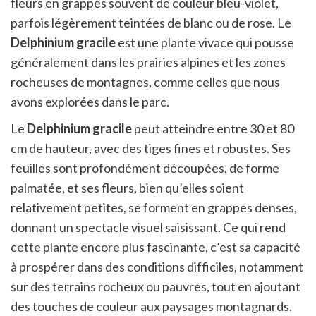
fleurs en grappes souvent de couleur bleu-violet,
parfois légèrement teintées de blanc ou de rose. Le
Delphinium gracile
est une plante vivace qui pousse
généralement dans les prairies alpines et les zones
rocheuses de montagnes, comme celles que nous
avons explorées dans le parc.
Le
Delphinium gracile
peut atteindre entre 30 et 80
cm de hauteur, avec des tiges fines et robustes. Ses
feuilles sont profondément découpées, de forme
palmatée, et ses fleurs, bien qu’elles soient
relativement petites, se forment en grappes denses,
donnant un spectacle visuel saisissant. Ce qui rend
cette plante encore plus fascinante, c’est sa capacité
à prospérer dans des conditions difficiles, notamment
sur des terrains rocheux ou pauvres, tout en ajoutant
des touches de couleur aux paysages montagnards.