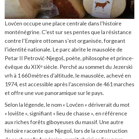
Lovćen occupe une place centrale dans l’histoire
monténégrine. C’est sur ses pentes que la résistance
contre l’Empire ottoman s’est organisée, forgeant
l’identité nationale. Le parc abrite le mausolée de
Petar II Petrović-Njegoš, poète, philosophe et prince-
évêque du XIXᵉ siècle. Perché au sommet du Jezerski
vrh à 1 660 mètres d’altitude, le mausolée, achevé en
1974, est accessible après l’ascension de 461 marches
et offre une vue panoramique sur le pays.
Selon la légende, le nom « Lovćen » dériverait du mot
« lovište », signifiant « lieu de chasse », en référence
aux riches forêts giboyeuses du massif. Une autre
histoire raconte que Njegoš, lors de la construction