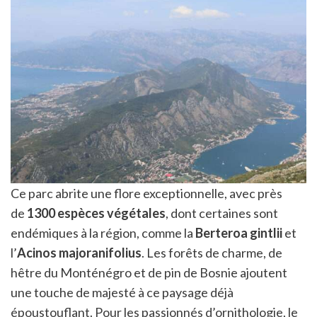
Ce parc abrite une flore exceptionnelle, avec près
de
1300 espèces végétales
, dont certaines sont
endémiques à la région, comme la
Berteroa gintlii
et
l’
Acinos majoranifolius
. Les forêts de charme, de
hêtre du Monténégro et de pin de Bosnie ajoutent
une touche de majesté à ce paysage déjà
époustouflant. Pour les passionnés d’ornithologie, le