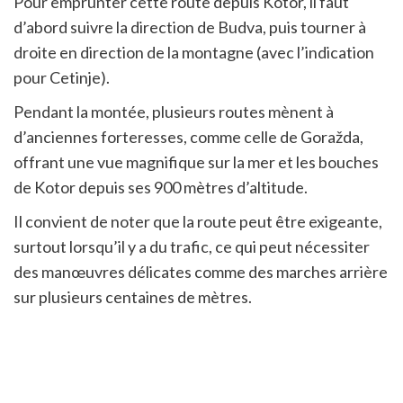
Pour emprunter cette route depuis Kotor, il faut
d’abord suivre la direction de Budva, puis tourner à
droite en direction de la montagne (avec l’indication
pour Cetinje).
Pendant la montée, plusieurs routes mènent à
d’anciennes forteresses, comme celle de Goražda,
offrant une vue magnifique sur la mer et les bouches
de Kotor depuis ses 900 mètres d’altitude.
Il convient de noter que la route peut être exigeante,
surtout lorsqu’il y a du trafic, ce qui peut nécessiter
des manœuvres délicates comme des marches arrière
sur plusieurs centaines de mètres.