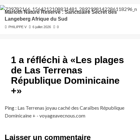
Marloth Nature Reserve : Sanctuaire Secret des
Langeberg Afrique du Sud
PHILIPPE V
6 juillet 2026
0
1 a réfléchi à «
Les plages
de Las Terrenas
République Dominicaine
+
»
Ping :
Las Terrenas joyau caché des Caraïbes République
Dominicaine + - voyageavecnous.com
Laisser un commentaire