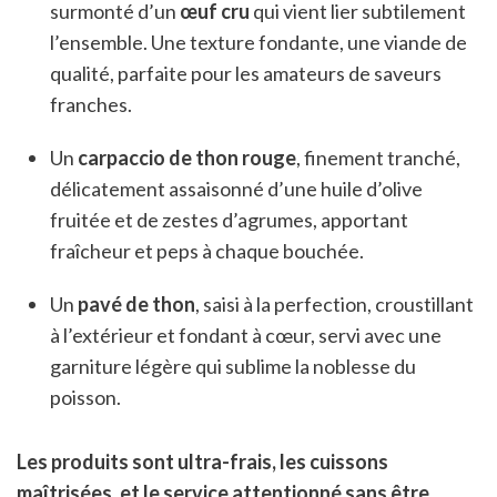
surmonté d’un
œuf cru
qui vient lier subtilement
l’ensemble. Une texture fondante, une viande de
qualité, parfaite pour les amateurs de saveurs
franches.
Un
carpaccio de thon rouge
, finement tranché,
délicatement assaisonné d’une huile d’olive
fruitée et de zestes d’agrumes, apportant
fraîcheur et peps à chaque bouchée.
Un
pavé de thon
, saisi à la perfection, croustillant
à l’extérieur et fondant à cœur, servi avec une
garniture légère qui sublime la noblesse du
poisson.
Les produits sont ultra-frais, les cuissons
maîtrisées, et le service attentionné sans être