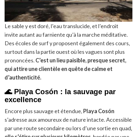
Le sable y est doré, l’eau translucide, et l’endroit
invite autant au farniente qu’à la marche méditative.
Des écoles de surf y proposent également des cours,
surtout dans la partie ouest où les vagues sont plus
prononcées.
C’est un lieu paisible, presque secret,
qui attire une clientèle en quête de calme et
d’authenticité.
🌊 Playa Cosón : la sauvage par
excellence
Encore plus sauvage et étendue,
Playa Cosón
s’adresse aux amoureux de nature intacte. Accessible
par une route secondaire ou lors d’une sortie en quad,
elle s’étire sur plusieurs kilomètres
, bordée par une