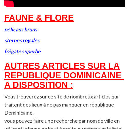
FAUNE & FLORE
pélicans bruns
sternes royales
frégate superbe
AUTRES ARTICLES SUR LA
REPUBLIQUE DOMINICAINE
A DISPOSITION :
Vous trouverez sur ce site de nombreux articles qui
traitent des lieux à ne pas manquer en république
Dominicaine.
vous pouvez faire une recherche par nom de ville en
utilisant la loupe en haut à droite ou retrouver la liste