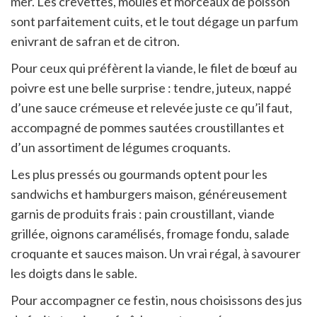
mer. Les crevettes, moules et morceaux de poisson
sont parfaitement cuits, et le tout dégage un parfum
enivrant de safran et de citron.
Pour ceux qui préfèrent la viande, le filet de bœuf au
poivre est une belle surprise : tendre, juteux, nappé
d’une sauce crémeuse et relevée juste ce qu’il faut,
accompagné de pommes sautées croustillantes et
d’un assortiment de légumes croquants.
Les plus pressés ou gourmands optent pour les
sandwichs et hamburgers maison, généreusement
garnis de produits frais : pain croustillant, viande
grillée, oignons caramélisés, fromage fondu, salade
croquante et sauces maison. Un vrai régal, à savourer
les doigts dans le sable.
Pour accompagner ce festin, nous choisissons des jus