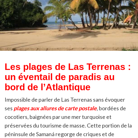
Les plages de Las Terrenas :
un éventail de paradis au
bord de l’Atlantique
Impossible de parler de Las Terrenas sans évoquer
ses
plages aux allures de carte postale
, bordées de
cocotiers, baignées par une mer turquoise et
préservées du tourisme de masse. Cette portion de la
péninsule de Samaná regorge de criques et de