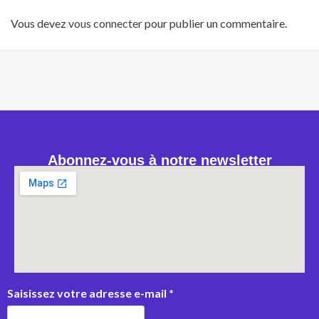
Vous devez
vous connecter
pour publier un commentaire.
Abonnez-vous à notre newsletter
Saisissez votre adresse e-mail
*