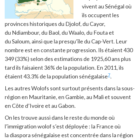
vivent au Sénégal où
ils occupent les
provinces historiques du Djolof, du Cayor,
du Ndiambour, du Baol, du Waalo, du Fouta et
du Saloum, ainsi que la presqu’île du Cap-Vert. Leur
nombre est en constante progression. Ils étaient 430
349 (33%) selon des estimations de 1925
,60 ans plus
tard ils faisaient 36% de la population
. En 2011, ils
7
étaient 43.3% de la population sénégalaise
.
Les autres Wolofs sont surtout présents dans la sous-
région en Mauritanie, en Gambie, au Mali et souvent
en Côte d’Ivoire et au Gabon.
On les trouve aussi dans le reste du monde où
l’immigration wolof s’est déployée : la France où
la diaspora sénégalaise est concentrée dans la région