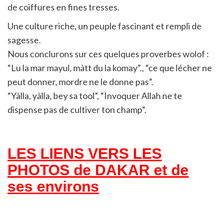
de coiffures en fines tresses.
Une culture riche, un peuple fascinant et rempli de
sagesse.
Nous conclurons sur ces quelques proverbes wolof :
“Lu la mar mayul, màtt du la komay”., “ce que lécher ne
peut donner, mordre ne le donne pas”.
“Yàlla, yàlla, bey sa tool”, “Invoquer Allah ne te
dispense pas de cultiver ton champ”.
LES LIENS VERS LES
PHOTOS de DAKAR et de
ses environs