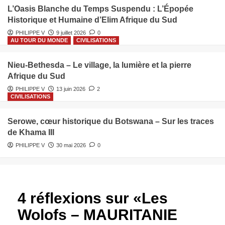
L’Oasis Blanche du Temps Suspendu : L’Épopée
Historique et Humaine d’Elim Afrique du Sud
PHILIPPE V
9 juillet 2026
0
AU TOUR DU MONDE
CIVILISATIONS
Nieu‑Bethesda – Le village, la lumière et la pierre
Afrique du Sud
PHILIPPE V
13 juin 2026
2
CIVILISATIONS
Serowe, cœur historique du Botswana – Sur les traces
de Khama III
PHILIPPE V
30 mai 2026
0
4 réflexions sur «
Les
Wolofs – MAURITANIE