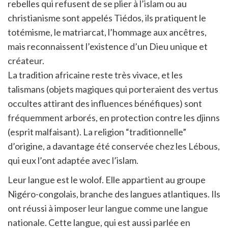
rebelles qui refusent de se plier à l’islam ou au
christianisme sont appelés Tiédos, ils pratiquent le
totémisme, le matriarcat, l’hommage aux ancêtres,
mais reconnaissent l’existence d’un Dieu unique et
créateur.
La tradition africaine reste très vivace, et les
talismans (objets magiques qui porteraient des vertus
occultes attirant des influences bénéfiques) sont
fréquemment arborés, en protection contre les djinns
(esprit malfaisant). La religion “traditionnelle”
d’origine, a davantage été conservée chez les Lébous,
qui eux l’ont adaptée avec l’islam.
Leur langue est le wolof. Elle appartient au groupe
Nigéro-congolais, branche des langues atlantiques. Ils
ont réussi à imposer leur langue comme une langue
nationale. Cette langue, qui est aussi parlée en