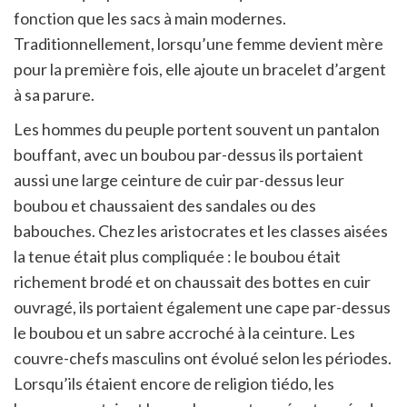
fonction que les sacs à main modernes.
Traditionnellement, lorsqu’une femme devient mère
pour la première fois, elle ajoute un bracelet d’argent
à sa parure.
Les hommes du peuple portent souvent un pantalon
bouffant, avec un boubou par-dessus ils portaient
aussi une large ceinture de cuir par-dessus leur
boubou et chaussaient des sandales ou des
babouches. Chez les aristocrates et les classes aisées
la tenue était plus compliquée : le boubou était
richement brodé et on chaussait des bottes en cuir
ouvragé, ils portaient également une cape par-dessus
le boubou et un sabre accroché à la ceinture. Les
couvre-chefs masculins ont évolué selon les périodes.
Lorsqu’ils étaient encore de religion tiédo, les