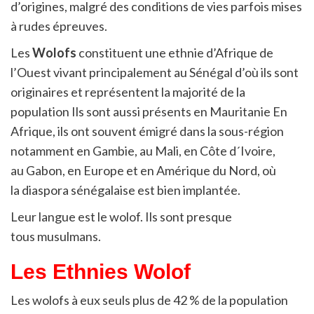
d’origines, malgré des conditions de vies parfois mises
à rudes épreuves.
Les
Wolofs
constituent une ethnie d’Afrique de
l’Ouest vivant principalement au Sénégal d’où ils sont
originaires et représentent la majorité de la
population
Ils sont aussi présents en Mauritanie
En
Afrique, ils ont souvent émigré dans la sous-région
notamment en Gambie, au Mali, en Côte d´Ivoire,
au Gabon, en Europe et en Amérique du Nord, où
la diaspora sénégalaise est bien implantée.
Leur langue est le wolof. Ils sont presque
tous musulmans
.
Les Ethnies Wolof
Les wolofs à eux seuls plus de 42 % de la population