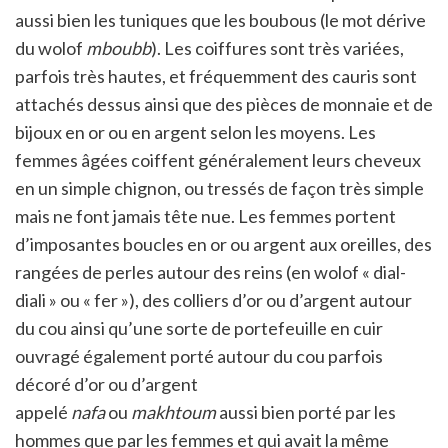
aussi bien les tuniques que les boubous (le mot dérive
du wolof
mboubb
). Les coiffures sont très variées,
parfois très hautes, et fréquemment des cauris sont
attachés dessus ainsi que des pièces de monnaie et de
bijoux en or ou en argent selon les moyens. Les
femmes âgées coiffent généralement leurs cheveux
en un simple chignon, ou tressés de façon très simple
mais ne font jamais tête nue. Les femmes portent
d’imposantes boucles en or ou argent aux oreilles, des
rangées de perles autour des reins (en wolof « dial-
diali » ou « fer »), des colliers d’or ou d’argent autour
du cou ainsi qu’une sorte de portefeuille en cuir
ouvragé également porté autour du cou parfois
décoré d’or ou d’argent
appelé
nafa
ou
makhtoum
aussi bien porté par les
hommes que par les femmes et qui avait la même