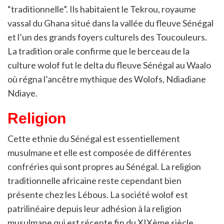
“traditionnelle”. Ils habitaient le Tekrou, royaume
vassal du Ghana situé dans la vallée du fleuve Sénégal
et l’un des grands foyers culturels des Toucouleurs.
La tradition orale confirme que le berceau de la
culture wolof fut le delta du fleuve Sénégal au Waalo
où régna l’ancêtre mythique des Wolofs, Ndiadiane
Ndiaye.
Religion
Cette ethnie du Sénégal est essentiellement
musulmane et elle est composée de différentes
confréries qui sont propres au Sénégal. La religion
traditionnelle africaine reste cependant bien
présente chez les Lébous. La société wolof est
patrilinéaire depuis leur adhésion à la religion
musulmane qui est récente fin du XIXème siècle,