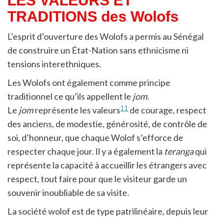
LES VALEURS ET
TRADITIONS des
Wolofs
L’esprit d’ouverture des Wolofs a permis au Sénégal
de construire un État-Nation sans ethnicisme ni
tensions interethniques.
Les Wolofs ont également comme principe
traditionnel ce qu’ils appellent le
jom
.
11
Le
jom
représente les valeurs
de courage, respect
des anciens, de modestie, générosité, de contrôle de
soi, d’honneur, que chaque Wolof s’efforce de
respecter chaque jour. Il y a également la
teranga
qui
représente la capacité à accueillir les étrangers avec
respect, tout faire pour que le visiteur garde un
souvenir inoubliable de sa visite.
La société wolof est de type patrilinéaire, depuis leur