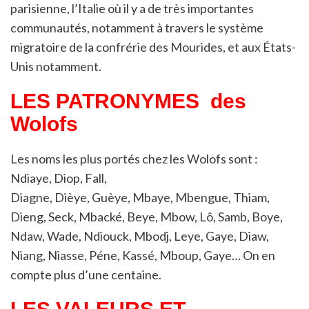
parisienne, l’Italie où il y a de très importantes
communautés, notamment à travers le système
migratoire de la confrérie des Mourides
, et aux États-
Unis notamment.
LES PATRONYMES
des
Wolofs
Les noms les plus portés chez les Wolofs sont :
Ndiaye, Diop, Fall,
Diagne, Dièye, Guèye, Mbaye, Mbengue, Thiam,
Dieng, Seck, Mbacké, Beye, Mbow, Lô, Samb, Boye,
Ndaw, Wade, Ndiouck, Mbodj, Leye, Gaye, Diaw,
Niang, Niasse, Péne, Kassé, Mboup, Gaye… On en
compte plus d’une centaine.