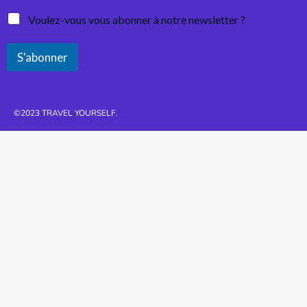
Voulez-vous vous abonner à notre newsletter ?
S'abonner
©2023 TRAVEL YOURSELF.