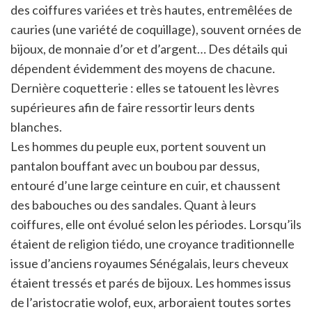
des coiffures variées et très hautes, entremêlées de
cauries (une variété de coquillage), souvent ornées de
bijoux, de monnaie d’or et d’argent… Des détails qui
dépendent évidemment des moyens de chacune.
Dernière coquetterie : elles se tatouent les lèvres
supérieures afin de faire ressortir leurs dents
blanches.
Les hommes du peuple eux, portent souvent un
pantalon bouffant avec un boubou par dessus,
entouré d’une large ceinture en cuir, et chaussent
des babouches ou des sandales. Quant à leurs
coiffures, elle ont évolué selon les périodes. Lorsqu’ils
étaient de religion tiédo, une croyance traditionnelle
issue d’anciens royaumes Sénégalais, leurs cheveux
étaient tressés et parés de bijoux. Les hommes issus
de l’aristocratie wolof, eux, arboraient toutes sortes