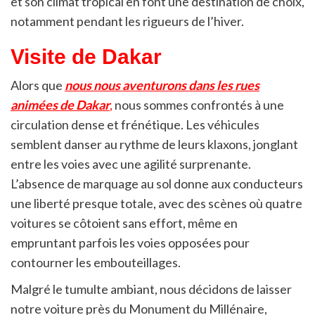
et son climat tropical en font une destination de choix,
notamment pendant les rigueurs de l’hiver.
Visite de Dakar
Alors que
nous nous aventurons dans les rues
animées de Dakar
,
nous sommes confrontés à une
circulation dense et frénétique. Les véhicules
semblent danser au rythme de leurs klaxons, jonglant
entre les voies avec une agilité surprenante.
L’absence de marquage au sol donne aux conducteurs
une liberté presque totale, avec des scènes où quatre
voitures se côtoient sans effort, même en
empruntant parfois les voies opposées pour
contourner les embouteillages.
Malgré le tumulte ambiant, nous décidons de laisser
notre voiture près du Monument du Millénaire,