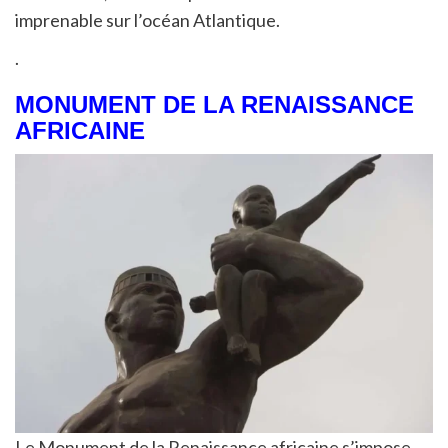
imprenable sur l’océan Atlantique.
.
MONUMENT DE LA RENAISSANCE
AFRICAINE
Le Monument de la Renaissance africaine s’impose