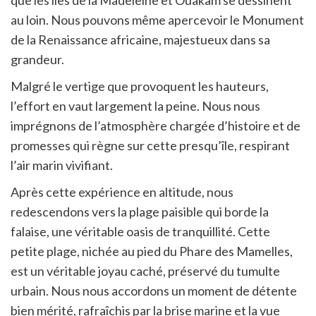
que les îles de la Madeleine et Ouakam se dessinent
au loin. Nous pouvons même apercevoir le Monument
de la Renaissance africaine, majestueux dans sa
grandeur.
Malgré le vertige que provoquent les hauteurs,
l’effort en vaut largement la peine. Nous nous
imprégnons de l’atmosphère chargée d’histoire et de
promesses qui règne sur cette presqu’île, respirant
l’air marin vivifiant.
Après cette expérience en altitude, nous
redescendons vers la plage paisible qui borde la
falaise, une véritable oasis de tranquillité. Cette
petite plage, nichée au pied du Phare des Mamelles,
est un véritable joyau caché, préservé du tumulte
urbain. Nous nous accordons un moment de détente
bien mérité, rafraîchis par la brise marine et la vue