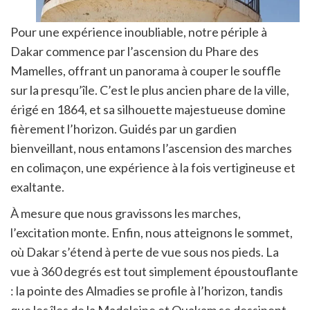
Pour une expérience inoubliable, notre périple à
Dakar commence par l’ascension du Phare des
Mamelles, offrant un panorama à couper le souffle
sur la presqu’île. C’est le plus ancien phare de la ville,
érigé en 1864, et sa silhouette majestueuse domine
fièrement l’horizon. Guidés par un gardien
bienveillant, nous entamons l’ascension des marches
en colimaçon, une expérience à la fois vertigineuse et
exaltante.
À mesure que nous gravissons les marches,
l’excitation monte. Enfin, nous atteignons le sommet,
où Dakar s’étend à perte de vue sous nos pieds. La
vue à 360 degrés est tout simplement époustouflante
: la pointe des Almadies se profile à l’horizon, tandis