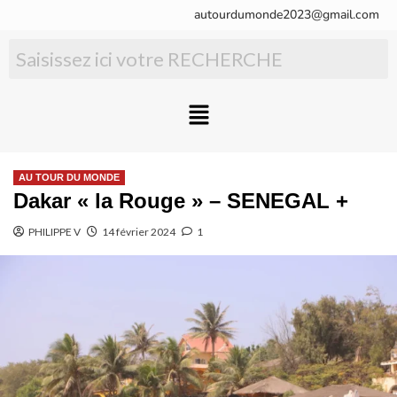
autourdumonde2023@gmail.com
AU TOUR DU MONDE
Dakar « la Rouge » – SENEGAL +
PHILIPPE V
14 février 2024
1