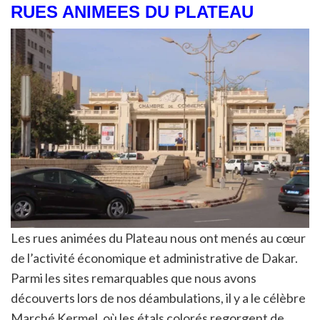
RUES ANIMEES DU PLATEAU
Les rues animées du Plateau nous ont menés au cœur
de l’activité économique et administrative de Dakar.
Parmi les sites remarquables que nous avons
découverts lors de nos déambulations, il y a le célèbre
Marché Kermel, où les étals colorés regorgent de