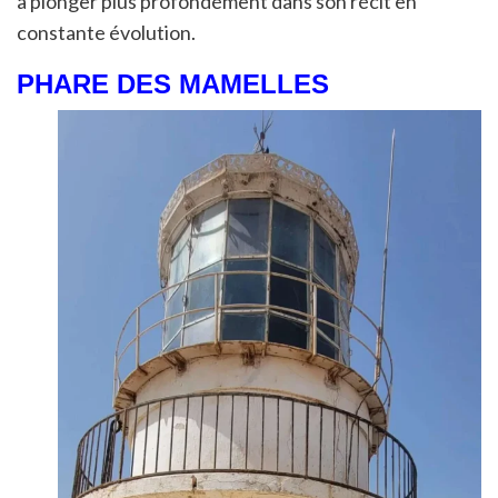
à plonger plus profondément dans son récit en
constante évolution.
PHARE DES MAMELLES