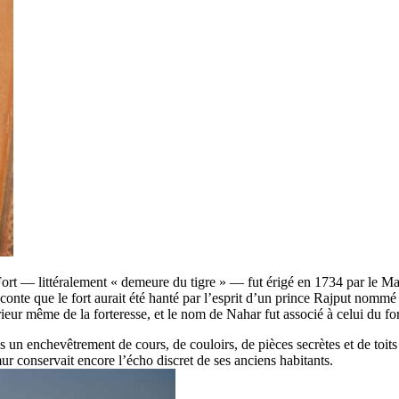
ort — littéralement « demeure du tigre » — fut érigé en 1734 par le Ma
raconte que le fort aurait été hanté par l’esprit d’un prince Rajput nom
érieur même de la forteresse, et le nom de Nahar fut associé à celui du fo
s un enchevêtrement de cours, de couloirs, de pièces secrètes et de toit
 conservait encore l’écho discret de ses anciens habitants.