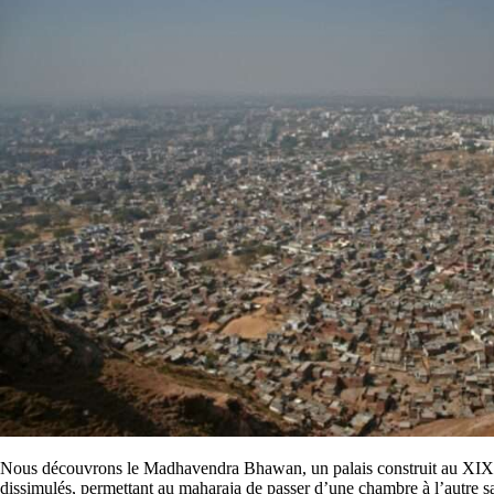
Nous découvrons le Madhavendra Bhawan, un palais construit au XIXe sièc
dissimulés, permettant au maharaja de passer d’une chambre à l’autre sa