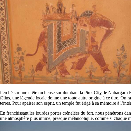
Perché sur une crête rocheuse surplombant la Pink City, le Nahargarh F
félins, une légende locale donne une toute autre origine à ce titre. On 
terres. Pour apaiser son esprit, un temple fut érigé à sa mémoire à l’int
En franchissant les lourdes portes crénelées du fort, nous pénétrons dan
une atmosphère plus intime, presque mélancolique, comme si chaque mur