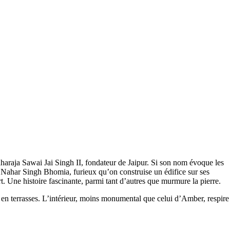
haraja Sawai Jai Singh II, fondateur de Jaipur. Si son nom évoque les
mé Nahar Singh Bhomia, furieux qu’on construise un édifice sur ses
rt. Une histoire fascinante, parmi tant d’autres que murmure la pierre.
s en terrasses. L’intérieur, moins monumental que celui d’Amber, respire