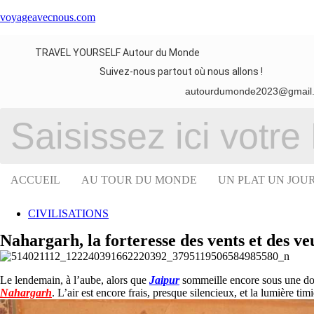
voyageavecnous.com
TRAVEL YOURSELF Autour du Monde
Suivez-nous partout où nous allons !
autourdumonde2023@gmail
ACCUEIL
AU TOUR DU MONDE
UN PLAT UN JOU
CIVILISATIONS
Nahargarh, la forteresse des vents et des v
Le lendemain, à l’aube, alors que
Jaipur
sommeille encore sous une douc
Nahargarh
. L’air est encore frais, presque silencieux, et la lumière ti