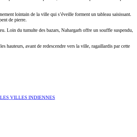
ement lointain de la ville qui s’éveille forment un tableau saisissant.
pent de pierre.
lieu. Loin du tumulte des bazars, Nahargarh offre un souffle suspendu,
les hauteurs, avant de redescendre vers la ville, ragaillardis par cette
LES VILLES INDIENNES