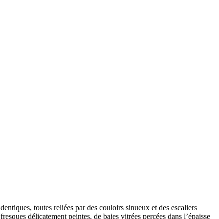
tiques, toutes reliées par des couloirs sinueux et des escaliers
resques délicatement peintes, de baies vitrées percées dans l’épaisse