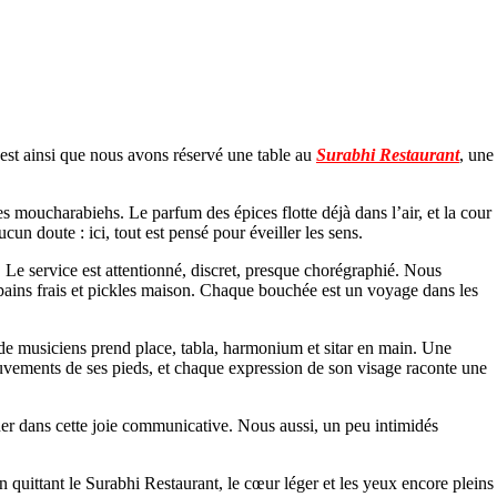
’est ainsi que nous avons réservé une table au
Surabhi Restaurant
, une
 moucharabiehs. Le parfum des épices flotte déjà dans l’air, et la cour
cun doute : ici, tout est pensé pour éveiller les sens.
 Le service est attentionné, discret, presque chorégraphié. Nous
 pains frais et pickles maison. Chaque bouchée est un voyage dans les
 de musiciens prend place, tabla, harmonium et sitar en main. Une
ouvements de ses pieds, et chaque expression de son visage raconte une
.
aîner dans cette joie communicative. Nous aussi, un peu intimidés
En quittant le Surabhi Restaurant, le cœur léger et les yeux encore pleins