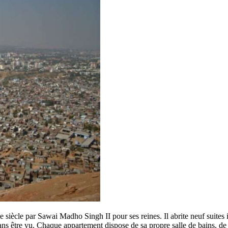
le par Sawai Madho Singh II pour ses reines. Il abrite neuf suites iden
ns être vu. Chaque appartement dispose de sa propre salle de bains, de f