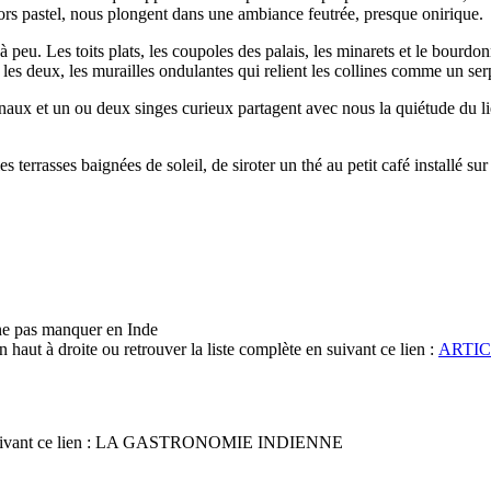
écors pastel, nous plongent dans une ambiance feutrée, presque onirique.
peu. Les toits plats, les coupoles des palais, les minarets et le bourdonn
les deux, les murailles ondulantes qui relient les collines comme un ser
tinaux et un ou deux singes curieux partagent avec nous la quiétude du 
 terrasses baignées de soleil, de siroter un thé au petit café installé sur 
à ne pas manquer en Inde
 haut à droite ou retrouver la liste complète en suivant ce lien :
ARTIC
e en suivant ce lien : LA GASTRONOMIE INDIENNE