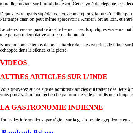
muraille, ouvrant sur l’infini du désert. Cette symétrie élégante, ces d
Depuis les remparts supérieurs, nous contemplons Jaipur s’éveiller peu à 
Par temps clair, on peut même apercevoir l’Amber Fort au loin, et entre 
Le site est encore paisible à cette heure — seuls quelques visiteurs ma
une pause contemplative au-dessus du monde.
Nous prenons le temps de nous attarder dans les galeries, de flâner sur les
échappée dans le silence et la pierre.
VIDEOS
AUTRES ARTICLES SUR L’INDE
Vous trouverez sur ce site de nombreux articles qui traitent des lieux 
vous pouvez faire une recherche par nom de ville en utilisant la loupe en
LA GASTRONOMIE INDIENNE
Toutes les informations, par région sur la gastronomie egyptienn
Rambagh Palace