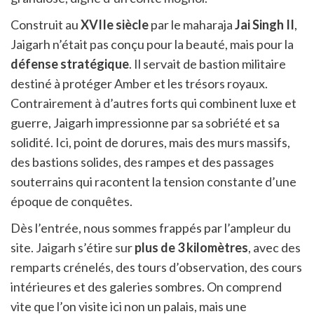
Construit au
XVIIe siècle
par le maharaja
Jai Singh II
,
Jaigarh n’était pas conçu pour la beauté, mais pour la
défense stratégique
. Il servait de bastion militaire
destiné à protéger Amber et les trésors royaux.
Contrairement à d’autres forts qui combinent luxe et
guerre, Jaigarh impressionne par sa sobriété et sa
solidité. Ici, point de dorures, mais des murs massifs,
des bastions solides, des rampes et des passages
souterrains qui racontent la tension constante d’une
époque de conquêtes.
Dès l’entrée, nous sommes frappés par l’ampleur du
site. Jaigarh s’étire sur
plus de 3 kilomètres
, avec des
remparts crénelés, des tours d’observation, des cours
intérieures et des galeries sombres. On comprend
vite que l’on visite ici non un palais, mais une