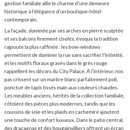
gestion familiale allie le charme d’une demeure
historique à l’élégance d’un boutique-hôtel
contemporain.
La façade, dominée par ses arches en pierre sculptée
et ses balcons finement ciselés, évoque la tradition
rajpoute la plus raffinée : les bow-windows
permettent de dominer la rue sans sacrifier l’intimité,
et les motifs floraux gravés dans le grès rouge
rappellent les décors du City Palace. À l’intérieur, nos
pas crissent sur un marbre blanc parfaitement poli,
ponctué de tapis tissés main aux couleurs chaudes.
Les meubles anciens, hérités de la collection familiale,
côtoient des pièces plus modernes, tandis que les
coussins de soie et les plaids en cachemire ajoutent
une touche de confort luxueux. Dans le patio central,
des dracaenas et des bougainvilliers offrent un écran