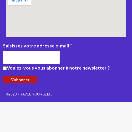
Saisissez votre adresse e-mail
*
Voulez-vous vous abonner à notre newsletter ?
S'abonner
©2023 TRAVEL YOURSELF.