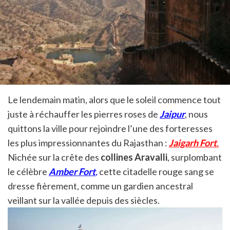
Le lendemain matin, alors que le soleil commence tout
juste à réchauffer les pierres roses de
Jaipur
, nous
quittons la ville pour rejoindre l’une des forteresses
les plus impressionnantes du Rajasthan :
Jaigarh Fort
.
Nichée sur la crête des
collines Aravalli
, surplombant
le célèbre
Amber Fort
,
cette citadelle rouge sang se
dresse fièrement, comme un gardien ancestral
veillant sur la vallée depuis des siècles.