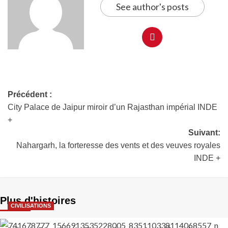
See author's posts
Précédent :
City Palace de Jaipur miroir d’un Rajasthan impérial INDE
+
Suivant:
Nahargarh, la forteresse des vents et des veuves royales
INDE +
Plus d'histoires
CIVILISATIONS