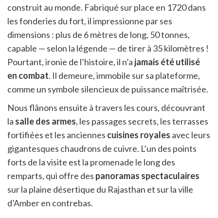
construit au monde. Fabriqué sur place en 1720 dans
les fonderies du fort, il impressionne par ses
dimensions : plus de 6 mètres de long, 50 tonnes,
capable — selon la légende — de tirer à 35 kilomètres !
Pourtant, ironie de l’histoire, il n’a
jamais été utilisé
en combat
. Il demeure, immobile sur sa plateforme,
comme un symbole silencieux de puissance maîtrisée.
Nous flânons ensuite à travers les cours, découvrant
la
salle des armes
, les passages secrets, les terrasses
fortifiées et les anciennes
cuisines royales
avec leurs
gigantesques chaudrons de cuivre. L’un des points
forts de la visite est la promenade le long des
remparts, qui offre des
panoramas spectaculaires
sur la plaine désertique du Rajasthan et sur la ville
d’Amber en contrebas.