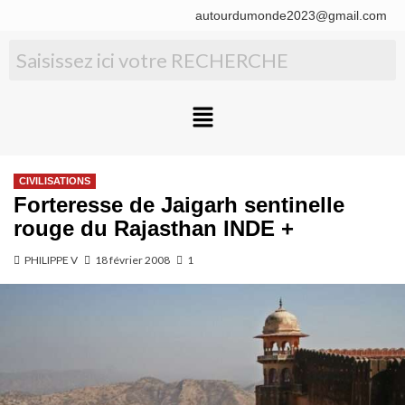
autourdumonde2023@gmail.com
CIVILISATIONS
Forteresse de Jaigarh sentinelle
rouge du Rajasthan INDE +
PHILIPPE V
18 février 2008
1