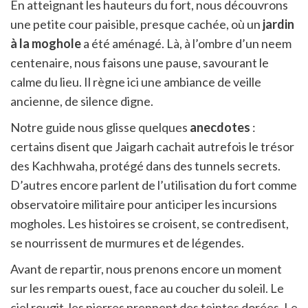
En atteignant les hauteurs du fort, nous découvrons
une petite cour paisible, presque cachée, où un
jardin
à la moghole
a été aménagé. Là, à l’ombre d’un neem
centenaire, nous faisons une pause, savourant le
calme du lieu. Il règne ici une ambiance de veille
ancienne, de silence digne.
Notre guide nous glisse quelques
anecdotes
:
certains disent que Jaigarh cachait autrefois le trésor
des Kachhwaha, protégé dans des tunnels secrets.
D’autres encore parlent de l’utilisation du fort comme
observatoire militaire pour anticiper les incursions
mogholes. Les histoires se croisent, se contredisent,
se nourrissent de murmures et de légendes.
Avant de repartir, nous prenons encore un moment
sur les remparts ouest, face au coucher du soleil. Le
ciel rougit, les pierres prennent des teintes dorées. Le