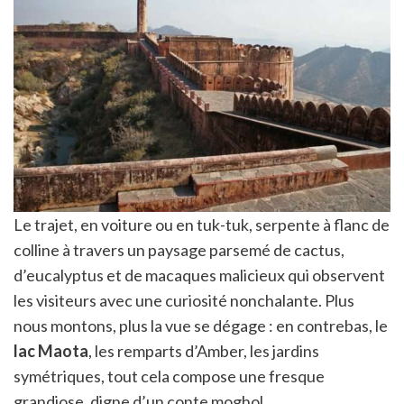
Le trajet, en voiture ou en tuk-tuk, serpente à flanc de
colline à travers un paysage parsemé de cactus,
d’eucalyptus et de macaques malicieux qui observent
les visiteurs avec une curiosité nonchalante. Plus
nous montons, plus la vue se dégage : en contrebas, le
lac Maota
, les remparts d’Amber, les jardins
symétriques, tout cela compose une fresque
grandiose, digne d’un conte moghol.