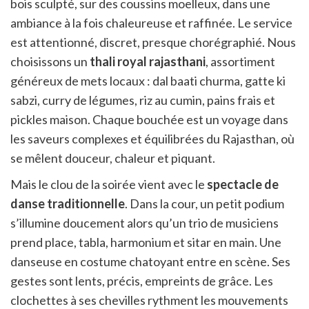
bois sculpté, sur des coussins moelleux, dans une
ambiance à la fois chaleureuse et raffinée. Le service
est attentionné, discret, presque chorégraphié. Nous
choisissons un
thali royal rajasthani
, assortiment
généreux de mets locaux : dal baati churma, gatte ki
sabzi, curry de légumes, riz au cumin, pains frais et
pickles maison. Chaque bouchée est un voyage dans
les saveurs complexes et équilibrées du Rajasthan, où
se mêlent douceur, chaleur et piquant.
Mais le clou de la soirée vient avec le
spectacle de
danse traditionnelle
. Dans la cour, un petit podium
s’illumine doucement alors qu’un trio de musiciens
prend place, tabla, harmonium et sitar en main. Une
danseuse en costume chatoyant entre en scène. Ses
gestes sont lents, précis, empreints de grâce. Les
clochettes à ses chevilles rythment les mouvements