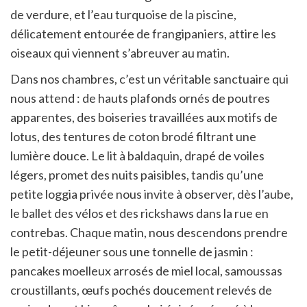
de verdure, et l’eau turquoise de la piscine,
délicatement entourée de frangipaniers, attire les
oiseaux qui viennent s’abreuver au matin.
Dans nos chambres, c’est un véritable sanctuaire qui
nous attend : de hauts plafonds ornés de poutres
apparentes, des boiseries travaillées aux motifs de
lotus, des tentures de coton brodé filtrant une
lumière douce. Le lit à baldaquin, drapé de voiles
légers, promet des nuits paisibles, tandis qu’une
petite loggia privée nous invite à observer, dès l’aube,
le ballet des vélos et des rickshaws dans la rue en
contrebas. Chaque matin, nous descendons prendre
le petit-déjeuner sous une tonnelle de jasmin :
pancakes moelleux arrosés de miel local, samoussas
croustillants, œufs pochés doucement relevés de