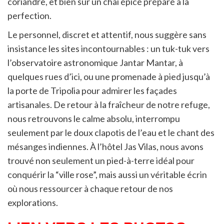
coriandre, et bien sûr un chai épicé préparé à la
perfection.
Le personnel, discret et attentif, nous suggère sans
insistance les sites incontournables : un tuk-tuk vers
l’observatoire astronomique Jantar Mantar, à
quelques rues d’ici, ou une promenade à pied jusqu’à
la porte de Tripolia pour admirer les façades
artisanales. De retour à la fraîcheur de notre refuge,
nous retrouvons le calme absolu, interrompu
seulement par le doux clapotis de l’eau et le chant des
mésanges indiennes. À l’hôtel Jas Vilas, nous avons
trouvé non seulement un pied-à-terre idéal pour
conquérir la “ville rose”, mais aussi un véritable écrin
où nous ressourcer à chaque retour de nos
explorations.