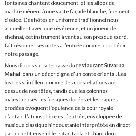
fontaines chantent doucement, et les allées de
marbre mènent à une vaste façade blanche, finement
ciselée. Des hôtes en uniforme traditionnel nous
accueillent avec une révérence, et un joueur de
shehnai, cet instrument à vent au son presque sacré,
fait résonner ses notes à l’entrée comme pour bénir
notre passage.
Nous dînons sur la terrasse du
restaurant Suvarna
Mahal
, dans un décor digne d’un conte oriental. Les
lustres scintillent comme des constellations au-
dessus de nos têtes, tandis que les colonnes
majestueuses, les fresques dorées et les nappes
brodées évoquent l’opulence de la cour royale
d’antan. L’atmosphère est feutrée, enveloppée de
musique classique hindoustanie interprétée en direct
par un petit ensemble : sitar, tabla et chant doux