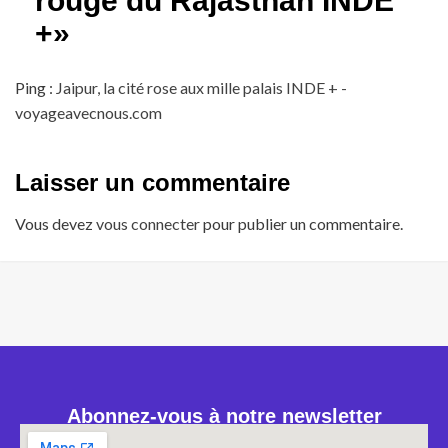
rouge du Rajasthan INDE
+
»
Ping :
Jaipur, la cité rose aux mille palais INDE + -
voyageavecnous.com
Laisser un commentaire
Vous devez
vous connecter
pour publier un commentaire.
Abonnez-vous à notre newsletter