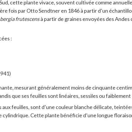
 Sud, cette plante vivace, souvent cultivée comme annuelle 
mière fois par Otto Sendtner en 1846 à partir d’un échantil
ergia frutescens
à partir de graines envoyées des Andes c
cées :
1941)
nante, mesurant généralement moins de cinquante centimèt
andis que ses feuilles sont linéaires, sessiles ou faibleme
aux feuilles, sont d’une couleur blanche délicate, teintée
ce cylindrique. Cette plante bénéficie d’une longue florai