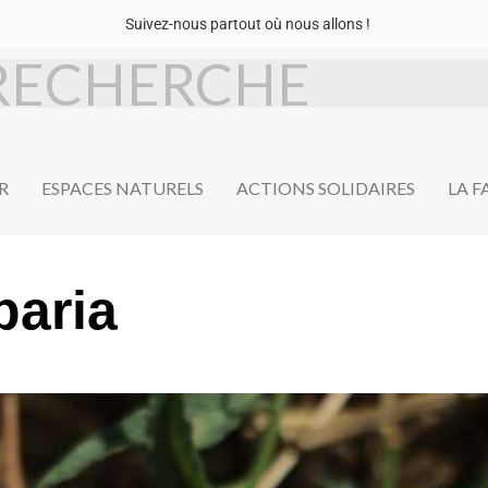
Suivez-nous partout où nous allons !
R
ESPACES NATURELS
ACTIONS SOLIDAIRES
LA 
paria