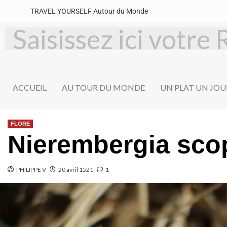
TRAVEL YOURSELF Autour du Monde
ACCUEIL
AU TOUR DU MONDE
UN PLAT UN JOU
FLORE
Nierembergia sco
PHILIPPE V
20 avril 1521
1