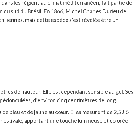
dans les régions au climat méditerranéen, fait partie de
lon du sud du Brésil. En 1866, Michel Charles Durieu de
hiliennes, mais cette espèce s’est révélée être un
res de hauteur. Elle est cependant sensible au gel. Ses
nt pédonculées, d’environ cinq centimètres de long.
s de bleu et de jaune au cœur. Elles mesurent de 2,5 à 5
son estivale, apportant une touche lumineuse et colorée