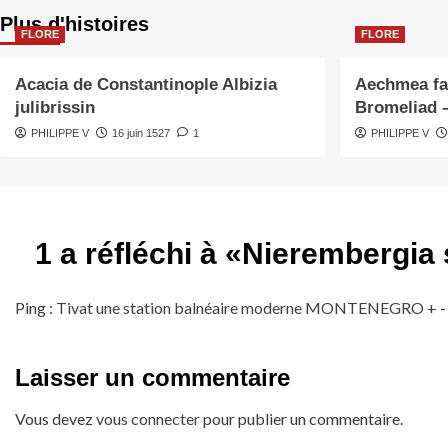
Plus d'histoires
FLORE
FLORE
Acacia de Constantinople Albizia
Aechmea fas
julibrissin
Bromeliad 
PHILIPPE V
16 juin 1527
1
PHILIPPE V
1 a réfléchi à «
Nierembergia 
Ping :
Tivat une station balnéaire moderne MONTENEGRO + -
Laisser un commentaire
Vous devez
vous connecter
pour publier un commentaire.