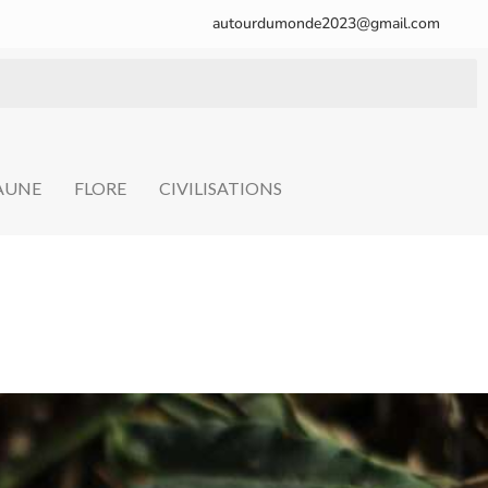
autourdumonde2023@gmail.com
FAUNE
FLORE
CIVILISATIONS