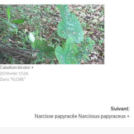
Caladium bicolor +
20 février 1526
Dans "FLORE"
Suivant:
Narcisse papyracée Narcissus papyraceus +