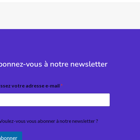
onnez-vous à notre newsletter
issez votre adresse e-mail
*
Voulez-vous vous abonner à notre newsletter ?
abonner