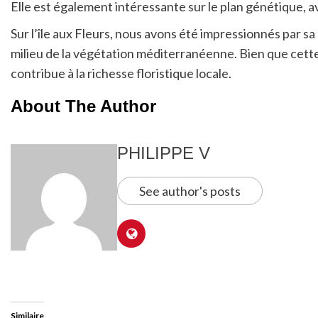
Elle est également intéressante sur le plan génétique,
Sur l’île aux Fleurs, nous avons été impressionnés par s
milieu de la végétation méditerranéenne. Bien que cette p
contribue à la richesse floristique locale.
About The Author
PHILIPPE V
See author's posts
Similaire