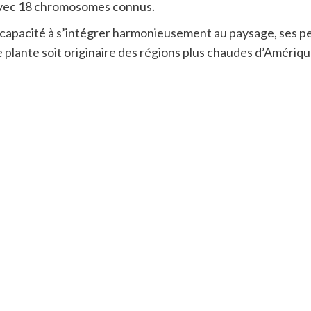
 avec 18 chromosomes connus.
a capacité à s’intégrer harmonieusement au paysage, ses pe
lante soit originaire des régions plus chaudes d’Amérique d