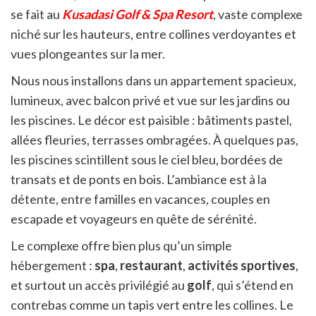
se fait au
Kusadasi Golf & Spa Resort
, vaste complexe
niché sur les hauteurs, entre collines verdoyantes et
vues plongeantes sur la mer.
Nous nous installons dans un appartement spacieux,
lumineux, avec balcon privé et vue sur les jardins ou
les piscines. Le décor est paisible : bâtiments pastel,
allées fleuries, terrasses ombragées. À quelques pas,
les piscines scintillent sous le ciel bleu, bordées de
transats et de ponts en bois. L’ambiance est à la
détente, entre familles en vacances, couples en
escapade et voyageurs en quête de sérénité.
Le complexe offre bien plus qu’un simple
hébergement :
spa
,
restaurant
,
activités sportives
,
et surtout un accès privilégié au
golf
, qui s’étend en
contrebas comme un tapis vert entre les collines. Le