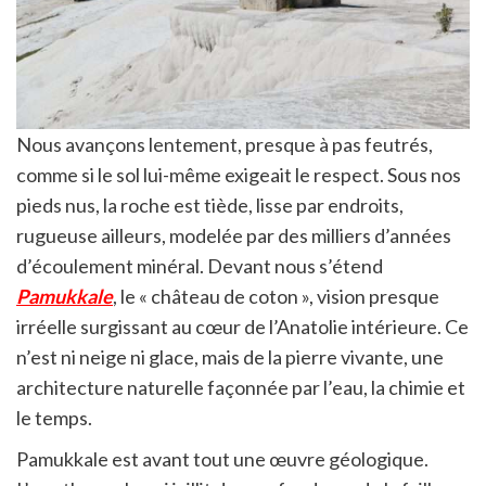
Nous avançons lentement, presque à pas feutrés,
comme si le sol lui-même exigeait le respect. Sous nos
pieds nus, la roche est tiède, lisse par endroits,
rugueuse ailleurs, modelée par des milliers d’années
d’écoulement minéral. Devant nous s’étend
Pamukkale
, le « château de coton », vision presque
irréelle surgissant au cœur de l’Anatolie intérieure. Ce
n’est ni neige ni glace, mais de la pierre vivante, une
architecture naturelle façonnée par l’eau, la chimie et
le temps.
Pamukkale est avant tout une œuvre géologique.