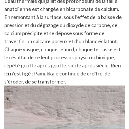
L’eau thermale qui jaillit des profondeurs de la faille
anatolienne est chargée en bicarbonate de calcium.
En remontant à la surface, sous l’effet de la baisse de
pression et du dégazage du dioxyde de carbone, ce
calcium précipite et se dépose sous forme de
travertin, un calcaire poreux et d’un blanc éclatant.
Chaque vasque, chaque rebord, chaque terrasse est
le résultat de ce lent processus physico-chimique,
répété goutte après goutte, siècle après siècle. Rien
ici n’est figé : Pamukkale continue de croître, de
s’éroder, de se transformer.