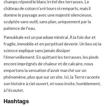
champs répond le blanc irréel des terrasses. Le
château de coton n’a ni tours ni remparts, mais il
domine le paysage avec une majesté silencieuse,
sculptée sans outil, sans plan, uniquement par la
patience de l’eau.
Pamukkale est un paradoxe minéral. À la fois dur et
fragile, immobile et en perpétuel devenir. Un lieu où la
science explique sans jamais dissiper
l’émerveillement. En quittant les terrasses, les pieds
encore imprégnés de chaleur et de calcaire, nous
emportons la sensation d’avoir marché sur un
phénomène, plus que sur un site. Ici, la Terre raconte
son histoire à ciel ouvert, et nous invite, humblement,
à l’écouter.
Hashtags