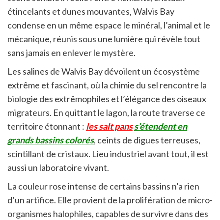
étincelants et dunes mouvantes, Walvis Bay
condense en un même espace le minéral, l’animal et le
mécanique, réunis sous une lumière qui révèle tout
sans jamais en enlever le mystère.
Les salines de Walvis Bay dévoilent un écosystème
extrême et fascinant, où la chimie du sel rencontre la
biologie des extrêmophiles et l’élégance des oiseaux
migrateurs. En quittant le lagon, la route traverse ce
territoire étonnant :
les salt pans
s’étendent en
grands bassins colorés
, ceints de digues terreuses,
scintillant de cristaux. Lieu industriel avant tout, il est
aussi un laboratoire vivant.
La couleur rose intense de certains bassins n’a rien
d’un artifice. Elle provient de la prolifération de micro-
organismes halophiles, capables de survivre dans des