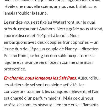
révèle une nouvelle scène, un nouveau ballet, sans
jamais troubler la faune.
Le rendez-vous est fixé au Waterfront, sur le quai
près du restaurant Anchors. Notre guide nous attend,
sourire discret et 4×4 prêt à bondir. Nous
embarquons avec deux couples francophones — un
jeune duo de Liège, un couple de Nancy — direction
Pelican Point, ce long cordon sableux qui ferme la
lagune et s’avance vers l’océan comme une main
protectrice.
En chemin, nous longeons les Salt Pans
. Aujourd’hui,
les ateliers de sel sont en pleine activité : les
convoyeurs tournent, les coniques s’élèvent, et l’air
est chargé d’un parfum minéral. Mais ce qui nous
arrête, ce sont les oiseaux — encore eux — flamants,