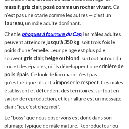
massif, gris clair, posé comme un rocher vivant
. Ce
n’est pas une otarie comme les autres — c’est un
taureau
, un mâle adulte dominant.
Chez le
phoques à fourrure
du Cap
, les mâles adultes
peuvent atteindre
jusqu’à 350 kg
, soit trois fois le
poids d’une femelle. Leur pelage est plus pâle,
souvent
gris clair, beige ou blond
, surtout autour du
cou et des épaules, où ils développent une
crinière de
poils épais
. Ce look de lion marin n’est pas
qu’esthétique : il sert à
imposer le respect
. Ces mâles
établissent et défendent des territoires, surtout en
saison de reproduction, et leur allure est un message
clair : “ici, c’est chez moi”.
Le “boss” que nous observons est donc dans son
plumage typique de mâle mature. Reproducteur ou