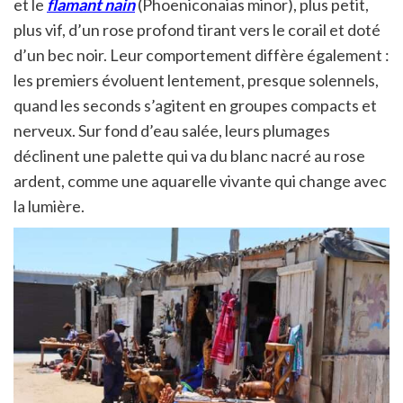
et le
flamant nain
(Phoeniconaias minor), plus petit,
plus vif, d’un rose profond tirant vers le corail et doté
d’un bec noir. Leur comportement diffère également :
les premiers évoluent lentement, presque solennels,
quand les seconds s’agitent en groupes compacts et
nerveux. Sur fond d’eau salée, leurs plumages
déclinent une palette qui va du blanc nacré au rose
ardent, comme une aquarelle vivante qui change avec
la lumière.