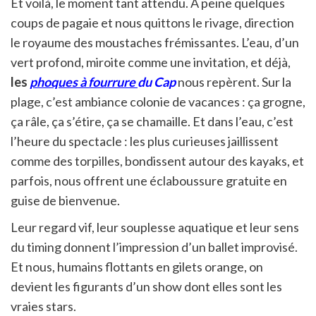
Et voilà, le moment tant attendu. À peine quelques
coups de pagaie et nous quittons le rivage, direction
le royaume des moustaches frémissantes. L’eau, d’un
vert profond, miroite comme une invitation, et déjà,
les
phoques à fourrure
du Cap
nous repèrent. Sur la
plage, c’est ambiance colonie de vacances : ça grogne,
ça râle, ça s’étire, ça se chamaille. Et dans l’eau, c’est
l’heure du spectacle : les plus curieuses jaillissent
comme des torpilles, bondissent autour des kayaks, et
parfois, nous offrent une éclaboussure gratuite en
guise de bienvenue.
Leur regard vif, leur souplesse aquatique et leur sens
du timing donnent l’impression d’un ballet improvisé.
Et nous, humains flottants en gilets orange, on
devient les figurants d’un show dont elles sont les
vraies stars.