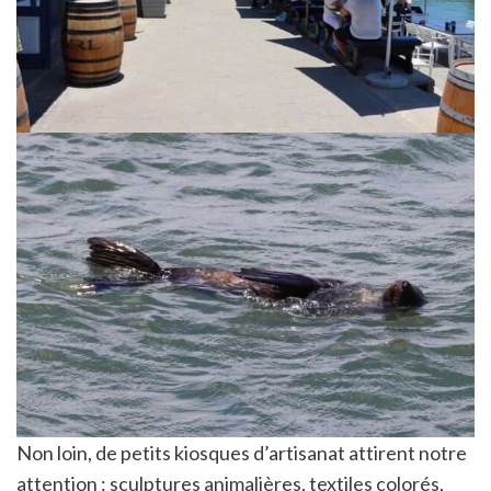
Non loin, de petits kiosques d’artisanat attirent notre
attention : sculptures animalières, textiles colorés,