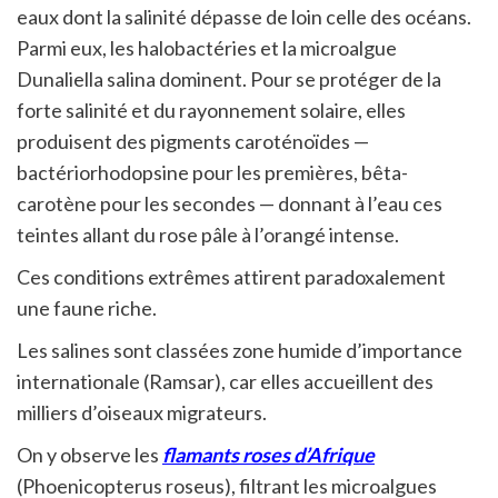
eaux dont la salinité dépasse de loin celle des océans.
Parmi eux, les halobactéries et la microalgue
Dunaliella salina dominent. Pour se protéger de la
forte salinité et du rayonnement solaire, elles
produisent des pigments caroténoïdes —
bactériorhodopsine pour les premières, bêta-
carotène pour les secondes — donnant à l’eau ces
teintes allant du rose pâle à l’orangé intense.
Ces conditions extrêmes attirent paradoxalement
une faune riche.
Les salines sont classées zone humide d’importance
internationale (Ramsar), car elles accueillent des
milliers d’oiseaux migrateurs.
On y observe les
flamants roses d’Afrique
(Phoenicopterus roseus), filtrant les microalgues