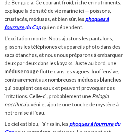
de Benguela. Ce courant froid, riche en nutriments,
explique la densité de vie marine ici — poissons,
crustacés, méduses, et bien sûr, les
phoques à
fourrure
du Cap
qui en dépendent.
L’excitation monte. Nous ajustons les pantalons,
glissons les téléphones et appareils photo dans des
sacs étanches, et nous nous préparons à embarquer
deux par deux dans les kayaks. Juste au bord, une
méduse rouge
flotte dans les vagues. Inoffensive,
contrairement aux nombreuses
méduses blanches
qui peuplent ces eaux et peuvent provoquer des
irritations. Celle-ci, probablement une
Pelagia
noctiluca
juvénile, ajoute une touche de mystère à
notre mise à l’eau.
Le ciel est bleu, l’air salin, les
phoques à fourrure
du