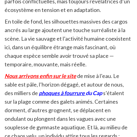
parfois conflictuelles, mais toujours révélatrices d’un
écosystème en tension et en adaptation.
En toile de fond, les silhouettes massives des cargos
ancrés au large ajoutent une touche surréaliste à la
scène. La vie sauvage et l’activité humaine coexistent
ici, dans un équilibre étrange mais fascinant, où
chaque espèce semble avoir trouvé sa place —
temporaire, mouvante, mais réelle.
Nous arrivons enfin sur le site
de mise à l’eau. Le
sable est pâle, l’horizon dégagé, et autour de nous,
des milliers de
phoques à fourrure
du Cap
s’étalent
sur la plage comme des galets animés. Certaines
dorment, d’autres grognent, se déplacent en
ondulant ou plongent dans les vagues avec une
souplesse de gymnaste aquatique. Et là, au milieu de
ce chaos velu, un individu attire tous les regards :