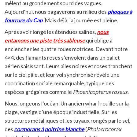
mêlent au grondement sourd des vagues.
Aujourd’hui, nous pagayerons au milieu des
phoques à
fourrure
du Cap
. Mais déjà, la journée est pleine.
Après avoir longé les étendues salines,
nous
entamons une piste très sableuse
qui oblige à
enclencher les quatre roues motrices. Devant notre
4×4, des flamants roses s’envolent dans un ballet
aérien saisissant. Leurs ailes noires et roses tranchent
sur le ciel pâle, et leur vol synchronisé révèle une
coordination sociale remarquable, typique des
espèces grégaires comme le
Phoenicopterus roseus
.
Nous longeons l’océan. Un ancien wharf rouille sur la
plage, vestige d’une époque industrielle. Sur les
structures métalliques et les tuyaux rongés par le sel,
des
cormorans à poitrine blanche
(
Phalacrocorax