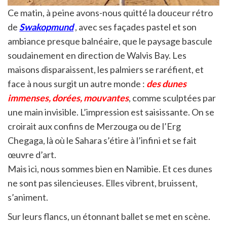
Ce matin, à peine avons-nous quitté la douceur rétro
de
Swakopmund
, avec ses façades pastel et son
ambiance presque balnéaire, que le paysage bascule
soudainement en direction de Walvis Bay. Les
maisons disparaissent, les palmiers se raréfient, et
face à nous surgit un autre monde :
des dunes
immenses, dorées, mouvantes
, comme sculptées par
une main invisible. L’impression est saisissante. On se
croirait aux confins de Merzouga ou de l’Erg
Chegaga, là où le Sahara s’étire à l’infini et se fait
œuvre d’art.
Mais ici, nous sommes bien en Namibie. Et ces dunes
ne sont pas silencieuses. Elles vibrent, bruissent,
s’animent.
Sur leurs flancs, un étonnant ballet se met en scène.