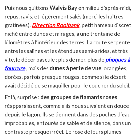
Puis nous quittons
Walvis Bay
en milieu d’après-midi,
repus, ravis, et légèrement salés (merci les huîtres
gratinées).
Direction Rooibank
, petit hameau discret
niché entre dunes et mirages, à une trentaine de
kilomètres à l’intérieur des terres. La route serpente
entre les salines et les étendues semi-arides, et très
vite, le décor bascule : plus de mer, plus de
phoques à
fourrure
, mais des
dunes à perte de vue
, orangées,
dorées, parfois presque rouges, comme si le désert
avait décidé de se maquiller pour le coucher du soleil.
Et là, surprise :
des groupes de flamants roses
réapparaissent, comme s’ils nous suivaient en douce
depuis le lagon. Ils se tiennent dans des poches d’eau
improbables, entourés de sable et de silence, dans un
contraste presque irréel. Le rose de leurs plumes