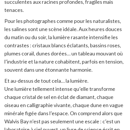
succulentes aux racines profondes, fragiles mais
tenaces.
Pour les photographes comme pour les naturalistes,
les salines sont une scène idéale. Aux heures douces
du matin ou du soir, la lumière rasante intensifie les
contrastes : cristaux blancs éclatants, bassins roses,
plumes corail, dunes dorées… un tableau mouvant où
l’industrie et la nature cohabitent, parfois en tension,
souvent dans une étonnante harmonie.
Et au-dessus de tout cela… la lumière.
Une lumière tellement intense qu’elle transforme
chaque cristal de sel en éclat de diamant, chaque
oiseau en calligraphie vivante, chaque dune en vague
minérale figée dans l’espace. On comprend alors que
Walvis Bay n’est pas seulement une escale : c’est un
laboratoire à ciel ouvert, un livre de science écrit en