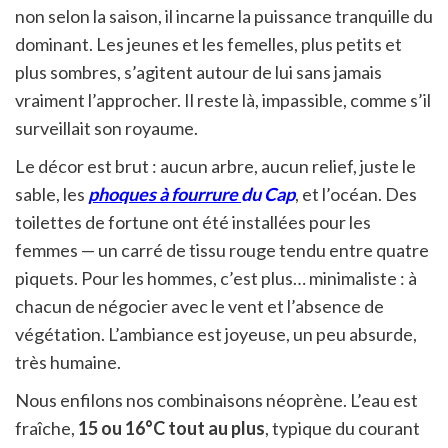
non selon la saison, il incarne la puissance tranquille du
dominant. Les jeunes et les femelles, plus petits et
plus sombres, s’agitent autour de lui sans jamais
vraiment l’approcher. Il reste là, impassible, comme s’il
surveillait son royaume.
Le décor est brut : aucun arbre, aucun relief, juste le
sable, les
phoques à fourrure
du Cap
, et l’océan. Des
toilettes de fortune ont été installées pour les
femmes — un carré de tissu rouge tendu entre quatre
piquets. Pour les hommes, c’est plus… minimaliste : à
chacun de négocier avec le vent et l’absence de
végétation. L’ambiance est joyeuse, un peu absurde,
très humaine.
Nous enfilons nos combinaisons néoprène. L’eau est
fraîche,
15 ou 16°C tout au plus
, typique du courant