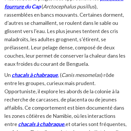
fourrure
du Cap
(
Arctocephalus pusillus
),
rassemblées en bancs mouvants. Certaines dorment,
d’autres se chamaillent, se roulent dans le sable ou
glissent vers l’eau. Les plus jeunes tentent des cris
maladroits, les adultes grognent, s’étirent, se
prélassent. Leur pelage dense, composé de deux
couches, leur permet de conserver la chaleur dans les
eaux froides du courant de Benguela.
Un
chacals à chabraque
,
(
Canis mesomelas
) rôde
entre les groupes, curieux mais prudent.
Opportuniste, il explore les abords de la colonie à la
recherche de carcasses, de placenta ou de jeunes
affaiblis. Ce comportement est bien documenté dans
les zones côtières de Namibie, où les interactions
entre
chacals à chabraque
,
et otaries sont fréquentes,