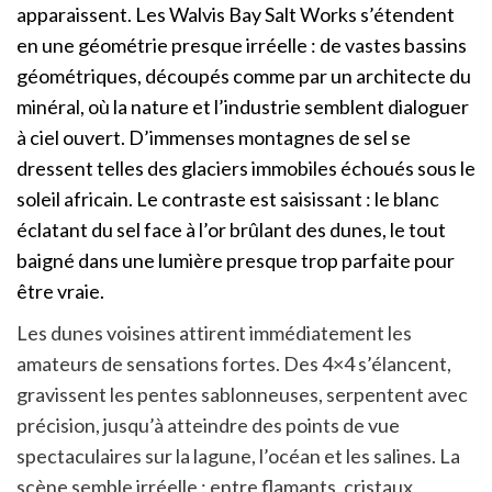
apparaissent. Les Walvis Bay Salt Works s’étendent
en une géométrie presque irréelle : de vastes bassins
géométriques, découpés comme par un architecte du
minéral, où la nature et l’industrie semblent dialoguer
à ciel ouvert. D’immenses montagnes de sel se
dressent telles des glaciers immobiles échoués sous le
soleil africain. Le contraste est saisissant : le blanc
éclatant du sel face à l’or brûlant des dunes, le tout
baigné dans une lumière presque trop parfaite pour
être vraie.
Les dunes voisines attirent immédiatement les
amateurs de sensations fortes. Des 4×4 s’élancent,
gravissent les pentes sablonneuses, serpentent avec
précision, jusqu’à atteindre des points de vue
spectaculaires sur la lagune, l’océan et les salines. La
scène semble irréelle : entre flamants, cristaux