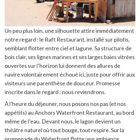
Un peu plus loin, une silhouette attire immédiatement
notre regard : le Raft Restaurant, installé sur pilotis,
semblant flotter entre ciel et lagune. Sa structure de
bois clair, ses lignes marines et ses larges baies vitrées
ouvertes sur l’horizon lui donnent des allures de
navire volontairement échoué ici, juste pour offrir aux
visiteurs une parenthèse de douceur. Promesse
inscrite dans le regard : nous reviendrons.
À l’heure du déjeuner, nous posons nos pas (et nos
appétits) au Anchors Waterfront Restaurant, au bord
même de l’eau. Devant nous, le lagon devient un
théâtre naturel où tout bouge, tout respire. Sur la
promenade du Waterfront flotte une ambiance