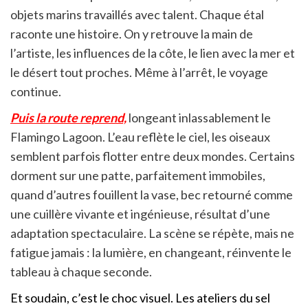
objets marins travaillés avec talent. Chaque étal
raconte une histoire. On y retrouve la main de
l’artiste, les influences de la côte, le lien avec la mer et
le désert tout proches. Même à l’arrêt, le voyage
continue.
Puis la route reprend,
longeant inlassablement le
Flamingo Lagoon. L’eau reflète le ciel, les oiseaux
semblent parfois flotter entre deux mondes. Certains
dorment sur une patte, parfaitement immobiles,
quand d’autres fouillent la vase, bec retourné comme
une cuillère vivante et ingénieuse, résultat d’une
adaptation spectaculaire. La scène se répète, mais ne
fatigue jamais : la lumière, en changeant, réinvente le
tableau à chaque seconde.
Et soudain, c’est le choc visuel. Les ateliers du sel