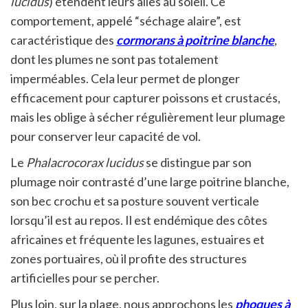
lucidus
) étendent leurs ailes au soleil. Ce
comportement, appelé “séchage alaire”, est
caractéristique des
cormorans à poitrine blanche
,
dont les plumes ne sont pas totalement
imperméables. Cela leur permet de plonger
efficacement pour capturer poissons et crustacés,
mais les oblige à sécher régulièrement leur plumage
pour conserver leur capacité de vol.
Le
Phalacrocorax lucidus
se distingue par son
plumage noir contrasté d’une large poitrine blanche,
son bec crochu et sa posture souvent verticale
lorsqu’il est au repos. Il est endémique des côtes
africaines et fréquente les lagunes, estuaires et
zones portuaires, où il profite des structures
artificielles pour se percher.
Plus loin, sur la plage, nous approchons les
phoques à