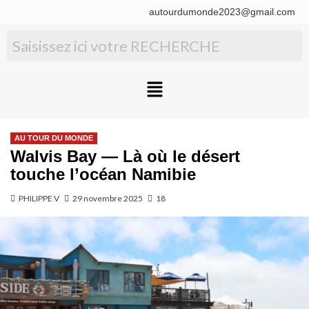
autourdumonde2023@gmail.com
AU TOUR DU MONDE
Walvis Bay — Là où le désert
touche l’océan Namibie
PHILIPPE V
29 novembre 2025
18