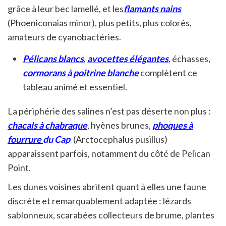
grâce à leur bec lamellé, et les
flamants nains
(Phoeniconaias minor), plus petits, plus colorés,
amateurs de cyanobactéries.
Pélicans blancs
,
avocettes élégantes
, échasses,
cormorans à poitrine blanche
complètent ce
tableau animé et essentiel.
La périphérie des salines n’est pas déserte non plus :
chacals à chabraque
, hyènes brunes,
phoques à
fourrure
du Cap
(Arctocephalus pusillus)
apparaissent parfois, notamment du côté de Pelican
Point.
Les dunes voisines abritent quant à elles une faune
discrète et remarquablement adaptée : lézards
sablonneux, scarabées collecteurs de brume, plantes