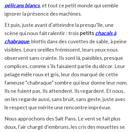
pélicans blancs
, et tout ce petit monde qui semble
ignorer la présence des machines.
Et puis, juste avant d’atteindre la presqu’île, une
scène qui nous fait ralentir : trois
petits
chacals à
chabraque
, blottis dans des cuvettes de sable, à peine
visibles. Leurs oreilles frémissent, leurs yeux nous
observent sans crainte. Ils sont là, paisibles, presque
complices, comme s’ils faisaient partie du décor. Leur
pelage mêle roux et gris, leur dos marqué de cette
fameuse “chabraque” sombre qui leur donne leur nom.
Ils ne fuient pas. Ils attendent. Ils regardent. Et nous,
on les regarde aussi, sans bruit, sans geste, juste avec
le respect que mérite une rencontre imprévue.
Nous approchons des Salt Pans. Le vent se fait plus
doux, l’air chargé d’embruns, les cris des mouettes se