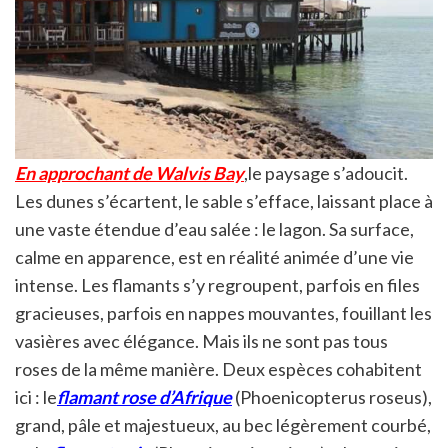
En approchant de Walvis Bay
,le paysage s’adoucit.
Les dunes s’écartent, le sable s’efface, laissant place à
une vaste étendue d’eau salée : le lagon. Sa surface,
calme en apparence, est en réalité animée d’une vie
intense. Les flamants s’y regroupent, parfois en files
gracieuses, parfois en nappes mouvantes, fouillant les
vasières avec élégance. Mais ils ne sont pas tous
roses de la même manière. Deux espèces cohabitent
ici : le
flamant rose d’Afrique
(Phoenicopterus roseus),
grand, pâle et majestueux, au bec légèrement courbé,