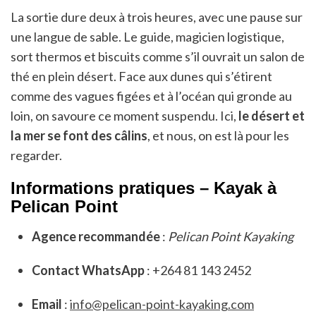
La sortie dure deux à trois heures, avec une pause sur
une langue de sable. Le guide, magicien logistique,
sort thermos et biscuits comme s’il ouvrait un salon de
thé en plein désert. Face aux dunes qui s’étirent
comme des vagues figées et à l’océan qui gronde au
loin, on savoure ce moment suspendu. Ici,
le désert et
la mer se font des câlins
, et nous, on est là pour les
regarder.
Informations pratiques – Kayak à
Pelican Point
Agence recommandée
:
Pelican Point Kayaking
Contact WhatsApp
: +264 81 143 2452
Email
:
info@pelican-point-kayaking.com