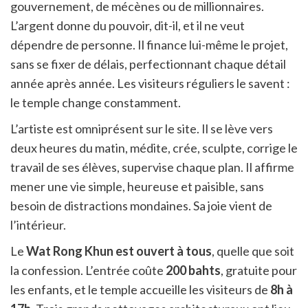
gouvernement, de mécènes ou de millionnaires.
L’argent donne du pouvoir, dit-il, et il ne veut
dépendre de personne. Il finance lui-même le projet,
sans se fixer de délais, perfectionnant chaque détail
année après année. Les visiteurs réguliers le savent :
le temple change constamment.
L’artiste est omniprésent sur le site. Il se lève vers
deux heures du matin, médite, crée, sculpte, corrige le
travail de ses élèves, supervise chaque plan. Il affirme
mener une vie simple, heureuse et paisible, sans
besoin de distractions mondaines. Sa joie vient de
l’intérieur.
Le
Wat Rong Khun est ouvert à tous
, quelle que soit
la confession. L’entrée coûte
200 bahts
, gratuite pour
les enfants, et le temple accueille les visiteurs de
8h à