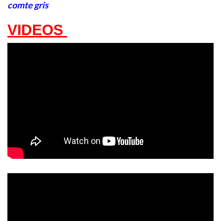
comte gris
VIDEOS