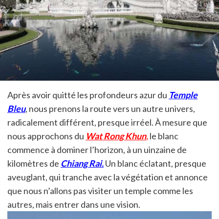
Après avoir quitté les profondeurs azur du
Temple
Bleu
, nous prenons la route vers un autre univers,
radicalement différent, presque irréel. À mesure que
nous approchons du
Wat Rong Khun
,
le blanc
commence à dominer l’horizon, à un uinzaine de
kilomètres de
Chiang Rai.
Un blanc éclatant, presque
aveuglant, qui tranche avec la végétation et annonce
que nous n’allons pas visiter un temple comme les
autres, mais entrer dans une vision.