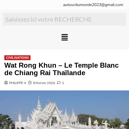
autourdumonde2023@gmail.com
CIVILISATIONS
Wat Rong Khun – Le Temple Blanc
de Chiang Rai Thaïlande
PHILIPPE V
8 février 2026
1