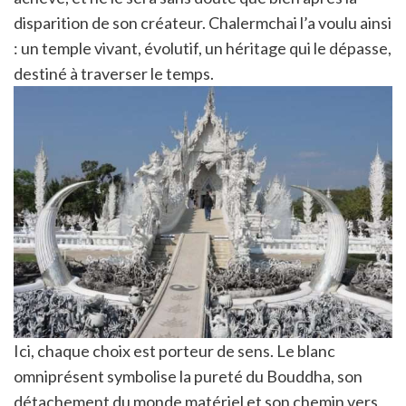
disparition de son créateur. Chalermchai l’a voulu ainsi
: un temple vivant, évolutif, un héritage qui le dépasse,
destiné à traverser le temps.
Ici, chaque choix est porteur de sens. Le blanc
omniprésent symbolise la pureté du Bouddha, son
détachement du monde matériel et son chemin vers