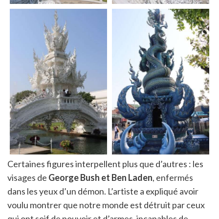
Certaines figures interpellent plus que d’autres : les
visages de
George Bush et Ben Laden
, enfermés
dans les yeux d’un démon. L’artiste a expliqué avoir
voulu montrer que notre monde est détruit par ceux
qui ont soif de pouvoir et d’armes, incapables de