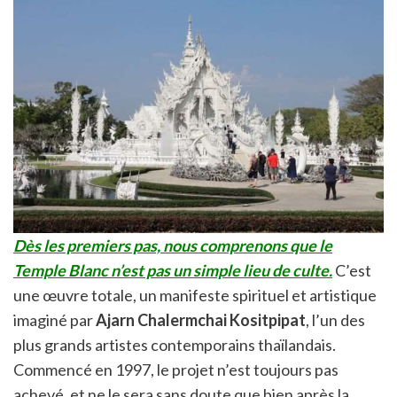
Dès les premiers pas, nous comprenons que le
Temple Blanc n’est pas un simple lieu de culte.
C’est
une œuvre totale, un manifeste spirituel et artistique
imaginé par
Ajarn Chalermchai Kositpipat
, l’un des
plus grands artistes contemporains thaïlandais.
Commencé en 1997, le projet n’est toujours pas
achevé, et ne le sera sans doute que bien après la