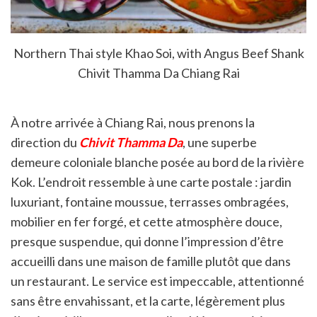
Northern Thai style Khao Soi, with Angus Beef Shank
Chivit Thamma Da Chiang Rai
À notre arrivée à Chiang Rai, nous prenons la
direction du
Chivit Thamma Da
, une superbe
demeure coloniale blanche posée au bord de la rivière
Kok. L’endroit ressemble à une carte postale : jardin
luxuriant, fontaine moussue, terrasses ombragées,
mobilier en fer forgé, et cette atmosphère douce,
presque suspendue, qui donne l’impression d’être
accueilli dans une maison de famille plutôt que dans
un restaurant. Le service est impeccable, attentionné
sans être envahissant, et la carte, légèrement plus