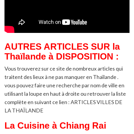
AUTRES ARTICLES SUR la
Thaïlande à DISPOSITION :
Vous trouverez sur ce site de nombreux articles qui
traitent des lieux à ne pas manquer en Thaïlande .
vous pouvez faire une recherche par nom de ville en
utilisant la loupe en haut à droite ou retrouver la liste
complète en suivant ce lien :
ARTICLES VILLES DE
LA THAÏLANDE
La Cuisine à Chiang Rai