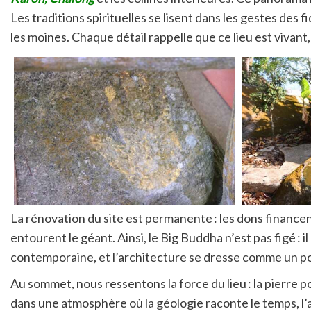
Les traditions spirituelles se lisent dans les gestes des
les moines. Chaque détail rappelle que ce lieu est vivant
La rénovation du site est permanente : les dons financen
entourent le géant. Ainsi, le Big Buddha n’est pas figé : i
contemporaine, et l’architecture se dresse comme un po
Au sommet, nous ressentons la force du lieu : la pierre p
dans une atmosphère où la géologie raconte le temps, l’a