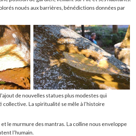
s colorés noués aux barrières, bénédictions données par
 l’ajout de nouvelles statues plus modestes qui
collective. La spiritualité se mêle à l’histoire
hes et le murmure des mantras. La colline nous enveloppe
ntent l’humain.