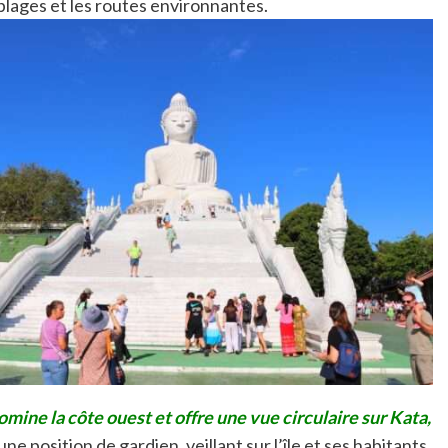
 plages et les routes environnantes.
omine la côte ouest et offre une vue circulaire sur Kata,
e position de gardien, veillant sur l’île et ses habitants.