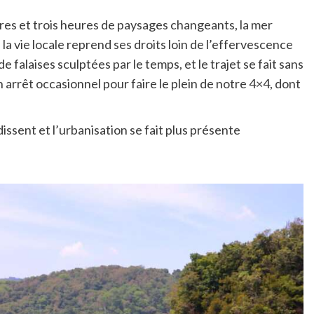
res et trois heures de paysages changeants, la mer
 la vie locale reprend ses droits loin de l’effervescence
falaises sculptées par le temps, et le trajet se fait sans
arrêt occasionnel pour faire le plein de notre 4×4, dont
ssent et l’urbanisation se fait plus présente