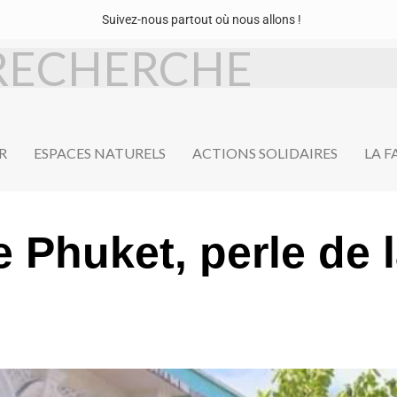
Suivez-nous partout où nous allons !
R
ESPACES NATURELS
ACTIONS SOLIDAIRES
LA 
e Phuket, perle de