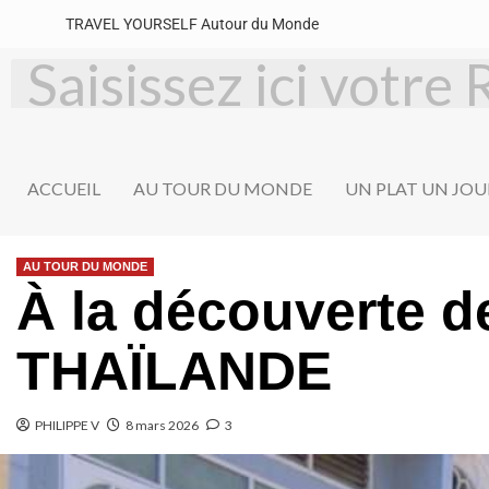
TRAVEL YOURSELF Autour du Monde
ACCUEIL
AU TOUR DU MONDE
UN PLAT UN JOU
AU TOUR DU MONDE
À la découverte d
THAÏLANDE
PHILIPPE V
8 mars 2026
3