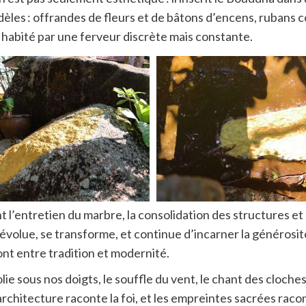
 fidèles : offrandes de fleurs et de bâtons d’encens, ruban
, habité par une ferveur discrète mais constante.
t l’entretien du marbre, la consolidation des structures et
l évolue, se transforme, et continue d’incarner la générosité 
nt entre tradition et modernité.
olie sous nos doigts, le souffle du vent, le chant des cloc
rchitecture raconte la foi, et les empreintes sacrées raco