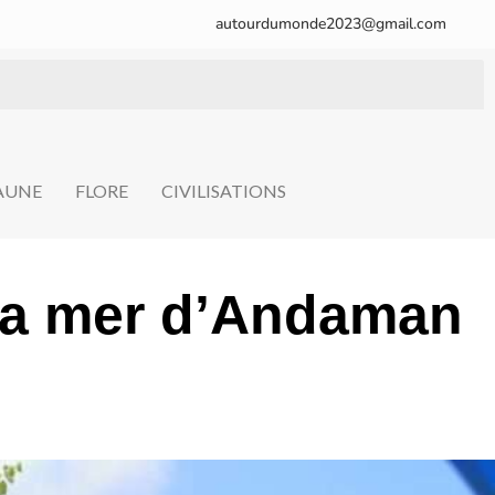
autourdumonde2023@gmail.com
FAUNE
FLORE
CIVILISATIONS
 la mer d’Andaman