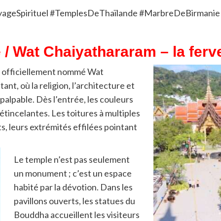
yageSpirituel #TemplesDeThaïlande #MarbreDeBirmani
/ Wat Chaiyathararam – la ferv
 officiellement nommé
Wat
nt, où la religion, l’architecture et
palpable. Dès l’entrée, les couleurs
 étincelantes. Les toitures à multiples
, leurs extrémités effilées pointant
Le temple n’est pas seulement
un monument ; c’est un espace
habité par la dévotion. Dans les
pavillons ouverts, les statues du
Bouddha accueillent les visiteurs