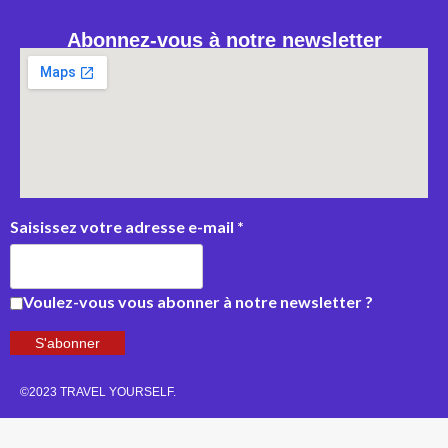
Abonnez-vous à notre newsletter
Saisissez votre adresse e-mail
*
Voulez-vous vous abonner à notre newsletter ?
S'abonner
©2023 TRAVEL YOURSELF.