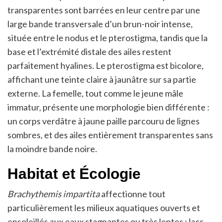
transparentes sont barrées en leur centre par une
large bande transversale d’un brun-noir intense,
située entre le nodus et le pterostigma, tandis que la
base et l’extrémité distale des ailes restent
parfaitement hyalines. Le pterostigma est bicolore,
affichant une teinte claire à jaunâtre sur sa partie
externe. La femelle, tout comme le jeune mâle
immatur, présente une morphologie bien différente :
un corps verdâtre à jaune paille parcouru de lignes
sombres, et des ailes entièrement transparentes sans
la moindre bande noire.
Habitat et Écologie
Brachythemis impartita
affectionne tout
particulièrement les milieux aquatiques ouverts et
ensoleillés aux eaux stagnantes ou très lentes : lacs