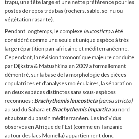
trapu, une tête large et une nette préférence pour les
postes de repos très bas (rochers, sable, sol nu ou
végétation rasante).
Pendant longtemps, le complexe
leucosticta
a été
considéré comme une seule et unique espèce à très
large répartition pan-africaine et méditerranéenne.
Cependant, la révision taxonomique majeure conduite
par Dijkstra & Matushkina en 2009 a formellement
démontré, sur la base de la morphologie des pièces
copulatrices et d’analyses moléculaires, la séparation
en deux espèces distinctes sans sous-espèces
reconnues :
Brachythemis leucosticta
(sensu stricto)
au sud du Sahara et
Brachythemis impartita
au nord
et autour du bassin méditerranéen. Les individus
observés en Afrique de l’Est (comme en Tanzanie
autour des lacs Momella) appartiennent donc