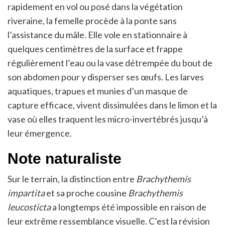
rapidement en vol ou posé dans la végétation
riveraine, la femelle procède à la ponte sans
l’assistance du mâle. Elle vole en stationnaire à
quelques centimètres de la surface et frappe
régulièrement l’eau ou la vase détrempée du bout de
son abdomen pour y disperser ses œufs. Les larves
aquatiques, trapues et munies d’un masque de
capture efficace, vivent dissimulées dans le limon et la
vase où elles traquent les micro-invertébrés jusqu’à
leur émergence.
Note naturaliste
Sur le terrain, la distinction entre
Brachythemis
impartita
et sa proche cousine
Brachythemis
leucosticta
a longtemps été impossible en raison de
leur extrême ressemblance visuelle. C’est la révision