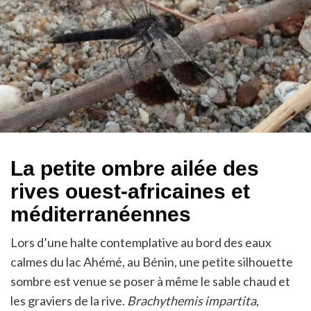
La petite ombre ailée des
rives ouest-africaines et
méditerranéennes
Lors d’une halte contemplative au bord des eaux
calmes du lac Ahémé, au Bénin, une petite silhouette
sombre est venue se poser à même le sable chaud et
les graviers de la rive.
Brachythemis impartita
,