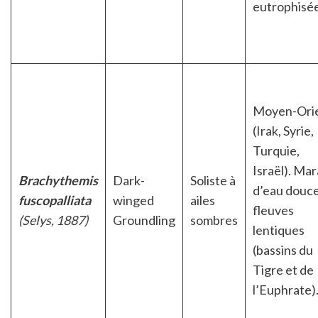
eutrophisée
Moyen-Ori
(Irak, Syrie,
Turquie,
Israël). Mar
Brachythemis
Dark-
Soliste à
d’eau douce
fuscopalliata
winged
ailes
fleuves
(Selys, 1887)
Groundling
sombres
lentiques
(bassins du
Tigre et de
l’Euphrate)