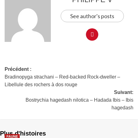
See author's posts
Précédent :
Bradinopyga strachani – Red-backed Rock-dweller –
Libellule des rochers à dos rouge
Suivant:
Bostrychia hagedash nilotica – Hadada Ibis – Ibis
hagedash
Plus d'histoires
FAUNE