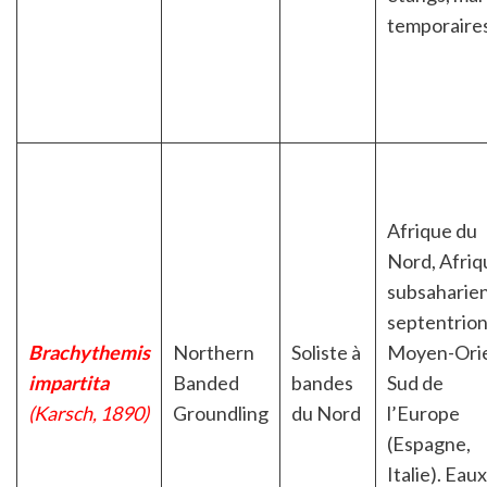
temporaires
Afrique du
Nord, Afriq
subsaharie
septentrion
Brachythemis
Northern
Soliste à
Moyen-Orie
impartita
Banded
bandes
Sud de
(Karsch, 1890)
Groundling
du Nord
l’Europe
(Espagne,
Italie). Eaux