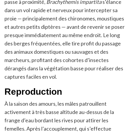
passe à proximité,
Brachythemis impartita
s’élance
dans un vol rapide et nerveux pour intercepter sa
proie — principalement des chironomes, moustiques
et autres petits diptères — avant de revenir se poser
presque immédiatement au même endroit. Le long
des berges fréquentées, elle tire profit du passage
des animaux domestiques ou sauvages et des
marcheurs, profitant des cohortes d’insectes
dérangés dans la végétation basse pour réaliser des
captures faciles en vol.
Reproduction
À la saison des amours, les mâles patrouillent
activement à très basse altitude au-dessus de la
frange d’eau bordant les rives pour attirer les
femelles. Après l’accouplement, qui s’effectue