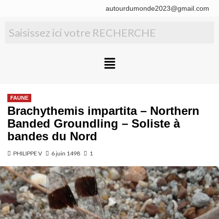
autourdumonde2023@gmail.com
FAUNE
Brachythemis impartita – Northern
Banded Groundling – Soliste à
bandes du Nord
PHILIPPE V
6 juin 1498
1