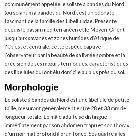
communément appelée le soliste à bandes du Nord
(ou solanum à bandes du Nord), est un odonate
fascinant de la famille des Libellulidae. Présente
depuis le bassin méditerranéen et le Moyen-Orient
jusqu’aux savanes et zones humides d’Afrique de
l’Ouest et centrale, cette espèce captive
l’observateur par la beauté de sa livrée sombre et la
précision de ses mœurs terriloques, caractéristiques
des libellules qui ont élu domicile au plus près du sol.
Morphologie
Le soliste à bandes du Nord est une libellule de petite
taille, mesurant généralement entre 28 et 33 mm de
longueur totale. Le mâle adulte se distingue
immédiatement par son abdomen trapu et son thorax
d’un noir mat profond à brun foncé. Ses quatre ailes