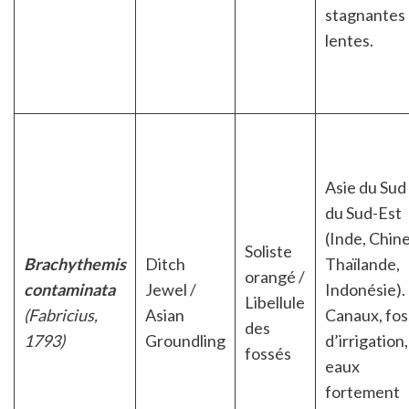
stagnantes
lentes.
Asie du Sud
du Sud-Est
(Inde, Chine
Soliste
Brachythemis
Ditch
Thaïlande,
orangé /
contaminata
Jewel /
Indonésie).
Libellule
(Fabricius,
Asian
Canaux, fos
des
1793)
Groundling
d’irrigation,
fossés
eaux
fortement