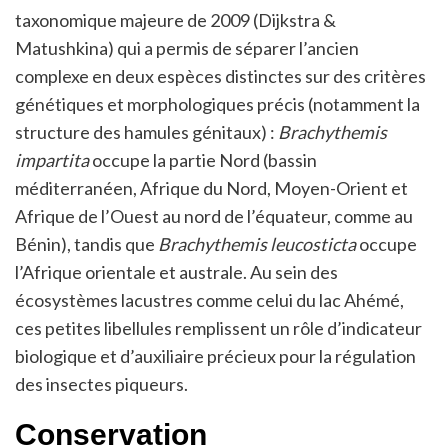
taxonomique majeure de 2009 (Dijkstra &
Matushkina) qui a permis de séparer l’ancien
complexe en deux espèces distinctes sur des critères
génétiques et morphologiques précis (notamment la
structure des hamules génitaux) :
Brachythemis
impartita
occupe la partie Nord (bassin
méditerranéen, Afrique du Nord, Moyen-Orient et
Afrique de l’Ouest au nord de l’équateur, comme au
Bénin), tandis que
Brachythemis leucosticta
occupe
l’Afrique orientale et australe. Au sein des
écosystèmes lacustres comme celui du lac Ahémé,
ces petites libellules remplissent un rôle d’indicateur
biologique et d’auxiliaire précieux pour la régulation
des insectes piqueurs.
Conservation