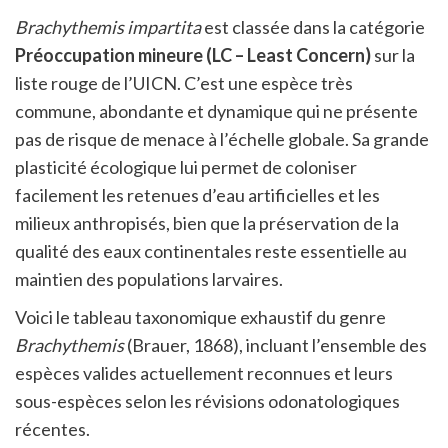
Brachythemis impartita
est classée dans la catégorie
Préoccupation mineure (LC – Least Concern)
sur la
liste rouge de l’UICN. C’est une espèce très
commune, abondante et dynamique qui ne présente
pas de risque de menace à l’échelle globale. Sa grande
plasticité écologique lui permet de coloniser
facilement les retenues d’eau artificielles et les
milieux anthropisés, bien que la préservation de la
qualité des eaux continentales reste essentielle au
maintien des populations larvaires.
Voici le tableau taxonomique exhaustif du genre
Brachythemis
(Brauer, 1868), incluant l’ensemble des
espèces valides actuellement reconnues et leurs
sous-espèces selon les révisions odonatologiques
récentes.