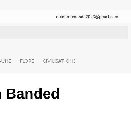
autourdumonde2023@gmail.com
FAUNE
FLORE
CIVILISATIONS
n Banded