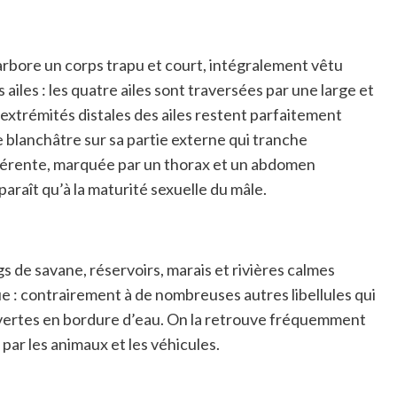
 arbore un corps trapu et court, intégralement vêtu
ailes : les quatre ailes sont traversées par une large et
 extrémités distales des ailes restent parfaitement
e blanchâtre sur sa partie externe qui tranche
ifférente, marquée par un thorax et un abdomen
araît qu’à la maturité sexuelle du mâle.
 de savane, réservoirs, marais et rivières calmes
 : contrairement à de nombreuses autres libellules qui
ouvertes en bordure d’eau. On la retrouve fréquemment
par les animaux et les véhicules.