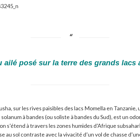
 ailé posé sur la terre des grands lacs 
sha, sur les rives paisibles des lacs Momella en Tanzanie,
le solanum à bandes (ou soliste à bandes du Sud), est un od
rtition s’étend à travers les zones humides d’Afrique subsa
se au sol contraste avec la vivacité d’un vol de chasse d’un