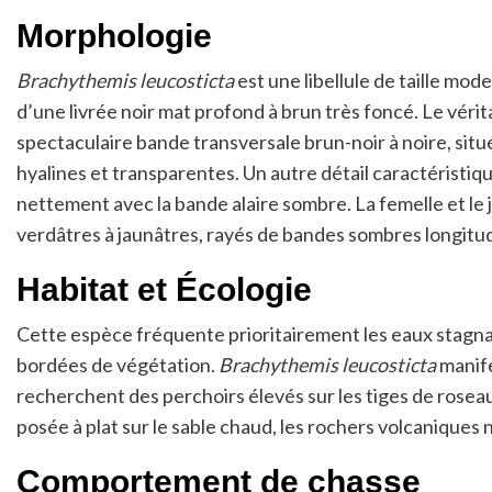
Morphologie
Brachythemis leucosticta
est une libellule de taille mo
d’une livrée noir mat profond à brun très foncé. Le vérit
spectaculaire bande transversale brun-noir à noire, situé
hyalines et transparentes. Un autre détail caractéristiq
nettement avec la bande alaire sombre. La femelle et l
verdâtres à jaunâtres, rayés de bandes sombres longitudin
Habitat et Écologie
Cette espèce fréquente prioritairement les eaux stagnan
bordées de végétation.
Brachythemis leucosticta
manife
recherchent des perchoirs élevés sur les tiges de rose
posée à plat sur le sable chaud, les rochers volcaniques 
Comportement de chasse