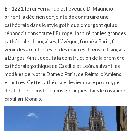
En 1221, le roi Fernando et l’évêque D. Mauricio
prirent la décision conjointe de construire une
cathédrale dans le style gothique émergent qui se
répandait dans toute l’Europe. Inspiré par les grandes
cathédrales françaises, l’évêque, formé à Paris, fit
venir des architectes et des maîtres d’œuvre français
à Burgos. Ainsi, débuta la construction de la première
cathédrale gothique de Castille et León, suivant les
modèles de Notre Dame à Paris, de Reims, d’Amiens,
et autres. Cette cathédrale deviendra le prototype
des futures constructions gothiques dans le royaume
castillan-léonais.