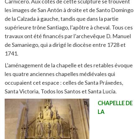
Carnicero. Aux côtés de cette sculpture se trouvent
les images de San Antón à droite et de Santo Domingo
de la Calzada à gauche, tandis que dans la partie
supérieure trône Santiago, l’apôtre à cheval. Tous ces
travaux ont été financés par l’archevêque D. Manuel
de Samaniego, qui a dirigé le diocèse entre 1728 et
1741.
L’aménagement de la chapelle et des retables évoque
les quatre anciennes chapelles médiévales qui
occupaient cet espace : celles de Santa Práxedes,
Santa Victoria, Todos los Santos et Santa Lucía.
CHAPELLE DE
LA