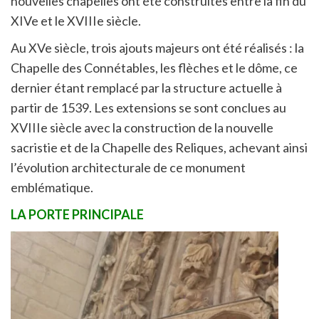
nouvelles chapelles ont été construites entre la fin du
XIVe et le XVIIIe siècle.
Au XVe siècle, trois ajouts majeurs ont été réalisés : la
Chapelle des Connétables, les flèches et le dôme, ce
dernier étant remplacé par la structure actuelle à
partir de 1539. Les extensions se sont conclues au
XVIIIe siècle avec la construction de la nouvelle
sacristie et de la Chapelle des Reliques, achevant ainsi
l’évolution architecturale de ce monument
emblématique.
LA PORTE PRINCIPALE