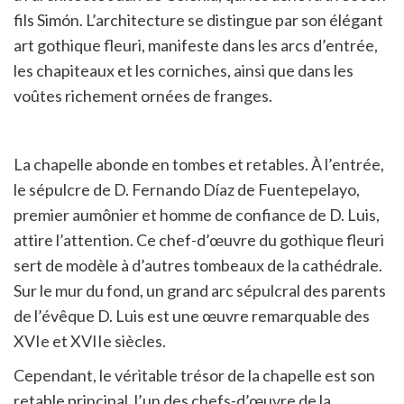
fils Simón. L’architecture se distingue par son élégant
art gothique fleuri, manifeste dans les arcs d’entrée,
les chapiteaux et les corniches, ainsi que dans les
voûtes richement ornées de franges.
La chapelle abonde en tombes et retables. À l’entrée,
le sépulcre de D. Fernando Díaz de Fuentepelayo,
premier aumônier et homme de confiance de D. Luis,
attire l’attention. Ce chef-d’œuvre du gothique fleuri
sert de modèle à d’autres tombeaux de la cathédrale.
Sur le mur du fond, un grand arc sépulcral des parents
de l’évêque D. Luis est une œuvre remarquable des
XVIe et XVIIe siècles.
Cependant, le véritable trésor de la chapelle est son
retable principal, l’un des chefs-d’œuvre de la