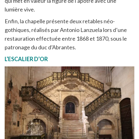
qui met en valeur la figure de l’apôtre avec une
lumière vive.
Enfin, la chapelle présente deux retables néo-
gothiques, réalisés par Antonio Lanzuela lors d’une
restauration effectuée entre 1868 et 1870, sous le
patronage du duc d’Abrantes.
L’ESCALIER D’OR