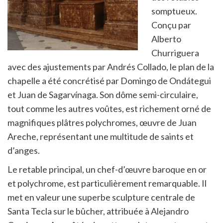
somptueux.
Conçu par
Alberto
Churriguera
avec des ajustements par Andrés Collado, le plan de la
chapelle a été concrétisé par Domingo de Ondátegui
et Juan de Sagarvínaga. Son dôme semi-circulaire,
tout comme les autres voûtes, est richement orné de
magnifiques plâtres polychromes, œuvre de Juan
Areche, représentant une multitude de saints et
d’anges.
Le retable principal, un chef-d’œuvre baroque en or
et polychrome, est particulièrement remarquable. Il
met en valeur une superbe sculpture centrale de
Santa Tecla sur le bûcher, attribuée à Alejandro