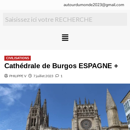
autourdumonde2023@gmail.com
CIVILISATIONS
Cathédrale de Burgos ESPAGNE +
PHILIPPE V
7 juillet 2023
1