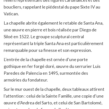
reliefs représentant des figures cardinalices et des
boucliers, rappelant le piédestal du pape Sixte IV au
Vatican.
La chapelle abrite également le retable de Santa Ana,
une œuvre en pierre et bois réalisée par Diego de
Siloé en 1522. Le groupe sculptural central
représentant la triple Santa Ana est particulièrement
remarquable pour sa finesse et son expression.
L’entrée de la chapelle est ornée d’une porte
gothique en fer forgé doré, œuvre du serrurier Luis
Paredes de Palencia en 1495, surmontée des
armoiries du fondateur.
Sur le mur ouest de la chapelle, deux tableaux attirent
l’attention : celui de la Sainte Famille, une copie d’une
œuvre d’Andrea del Sarto, et celui de San Bartolomé,