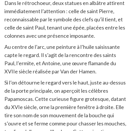
Dans le rétrochoeur, deux statues en albâtre attirent
immédiatement l’attention : celle de saint Pierre,
reconnaissable par le symbole des clefs qu’il tient, et
celle de saint Paul, tenant une épée, placées entre les
colonnes avec une présence imposante.
Au centre de l’arc, une peinture à l’huile saisissante
capte le regard. Il s’agit de la rencontre des saints
Paul, l’ermite, et Antoine, une œuvre flamande du
XVIIe siècle réalisée par Van der Hamen.
Si l’on détourne le regard vers le haut, juste au-dessus
de la porte principale, on aperçoit les célèbres
Papamoscas. Cette curieuse figure grotesque, datant
du XVIe siècle, orne la première fenêtre à droite. Elle
tire son nom de son mouvement de la bouche qui
s’ouvre et se ferme comme pour chasser les mouches,