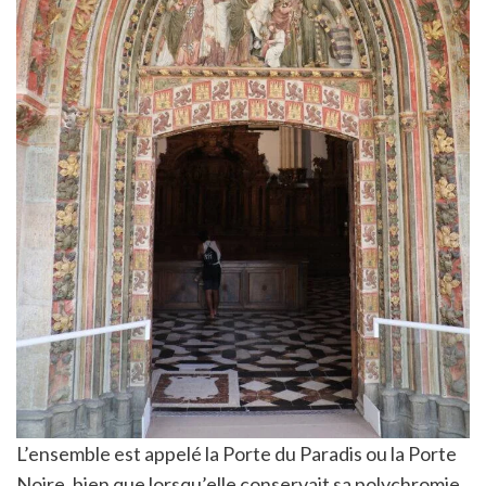
L’ensemble est appelé la Porte du Paradis ou la Porte
Noire, bien que lorsqu’elle conservait sa polychromie,