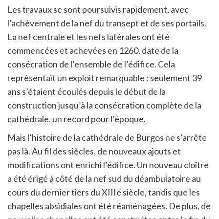
Les travaux se sont poursuivis rapidement, avec
l’achèvement de la nef du transept et de ses portails.
La nef centrale et les nefs latérales ont été
commencées et achevées en 1260, date de la
consécration de l’ensemble de l’édifice. Cela
représentait un exploit remarquable : seulement 39
ans s’étaient écoulés depuis le début de la
construction jusqu’à la consécration complète de la
cathédrale, un record pour l’époque.
Mais l’histoire de la cathédrale de Burgos ne s’arrête
pas là. Au fil des siècles, de nouveaux ajouts et
modifications ont enrichi l’édifice. Un nouveau cloître
a été érigé à côté de la nef sud du déambulatoire au
cours du dernier tiers du XIIIe siècle, tandis que les
chapelles absidiales ont été réaménagées. De plus, de