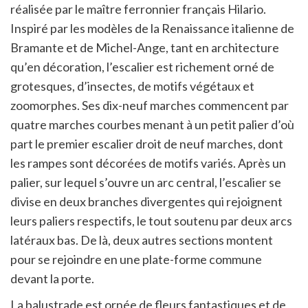
réalisée par le maître ferronnier français Hilario.
Inspiré par les modèles de la Renaissance italienne de
Bramante et de Michel-Ange, tant en architecture
qu’en décoration, l’escalier est richement orné de
grotesques, d’insectes, de motifs végétaux et
zoomorphes. Ses dix-neuf marches commencent par
quatre marches courbes menant à un petit palier d’où
part le premier escalier droit de neuf marches, dont
les rampes sont décorées de motifs variés. Après un
palier, sur lequel s’ouvre un arc central, l’escalier se
divise en deux branches divergentes qui rejoignent
leurs paliers respectifs, le tout soutenu par deux arcs
latéraux bas. De là, deux autres sections montent
pour se rejoindre en une plate-forme commune
devant la porte.
La balustrade est ornée de fleurs fantastiques et de