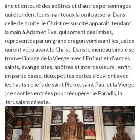
âne et entouré des apôtres et d’autres personnages
qui étendent leurs manteaux là où il passera. Dans
celle de droite, le Christ ressuscité apparaît, tendant
la main à Adam et Ève, qui sortent des limbes,
représentés par un grand dragon vomissant les justes
qui ont vécu avant le Christ. Dans le meneau simulé se
trouve l’image de la Vierge avec l’Enfant et d’autres
saints, évangélistes, apôtres et intercesseurs ; enfin,
en partie basse, deux petites portes s’ouvrent avec
les hauts-reliefs de saint Pierre, saint Paul et la Vierge
; ce sont les entrées pour récupérer le Paradis, la
Jérusalem céleste.