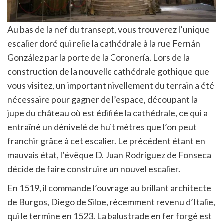
Au bas de la nef du transept, vous trouverez l’unique
escalier doré qui relie la cathédrale à la rue Fernán
González par la porte de la Coronería. Lors de la
construction de la nouvelle cathédrale gothique que
vous visitez, un important nivellement du terrain a été
nécessaire pour gagner de l’espace, découpant la
jupe du château où est édifiée la cathédrale, ce qui a
entraîné un dénivelé de huit mètres que l’on peut
franchir grâce à cet escalier. Le précédent étant en
mauvais état, l’évêque D. Juan Rodríguez de Fonseca
décide de faire construire un nouvel escalier.
En 1519, il commande l’ouvrage au brillant architecte
de Burgos, Diego de Siloe, récemment revenu d’Italie,
qui le termine en 1523. La balustrade en fer forgé est