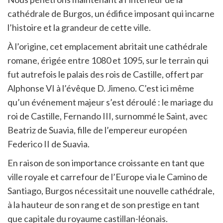
cathédrale de Burgos, un édifice imposant qui incarne
l’histoire et la grandeur de cette ville.
À l’origine, cet emplacement abritait une cathédrale
romane, érigée entre 1080 et 1095, sur le terrain qui
fut autrefois le palais des rois de Castille, offert par
Alphonse VI à l’évêque D. Jimeno. C’est ici même
qu’un événement majeur s’est déroulé : le mariage du
roi de Castille, Fernando III, surnommé le Saint, avec
Beatriz de Suavia, fille de l’empereur européen
Federico II de Suavia.
En raison de son importance croissante en tant que
ville royale et carrefour de l’Europe via le Camino de
Santiago, Burgos nécessitait une nouvelle cathédrale,
à la hauteur de son rang et de son prestige en tant
que capitale du royaume castillan-léonais.