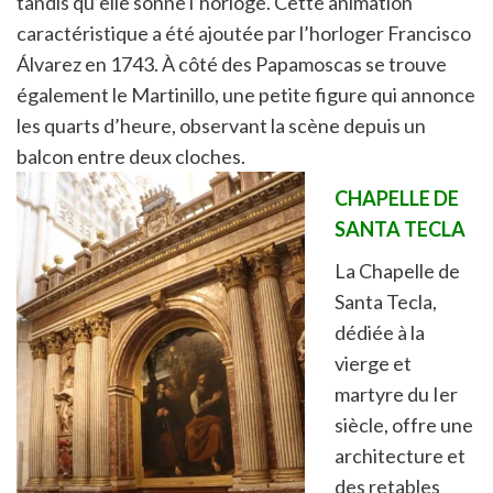
tandis qu’elle sonne l’horloge. Cette animation
caractéristique a été ajoutée par l’horloger Francisco
Álvarez en 1743. À côté des Papamoscas se trouve
également le Martinillo, une petite figure qui annonce
les quarts d’heure, observant la scène depuis un
balcon entre deux cloches.
CHAPELLE DE
SANTA TECLA
La Chapelle de
Santa Tecla,
dédiée à la
vierge et
martyre du Ier
siècle, offre une
architecture et
des retables