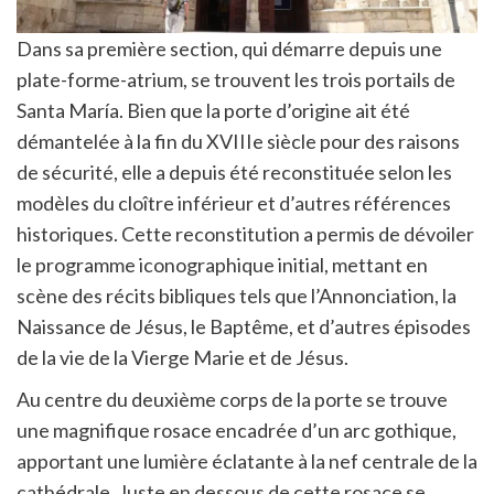
Dans sa première section, qui démarre depuis une
plate-forme-atrium, se trouvent les trois portails de
Santa María. Bien que la porte d’origine ait été
démantelée à la fin du XVIIIe siècle pour des raisons
de sécurité, elle a depuis été reconstituée selon les
modèles du cloître inférieur et d’autres références
historiques. Cette reconstitution a permis de dévoiler
le programme iconographique initial, mettant en
scène des récits bibliques tels que l’Annonciation, la
Naissance de Jésus, le Baptême, et d’autres épisodes
de la vie de la Vierge Marie et de Jésus.
Au centre du deuxième corps de la porte se trouve
une magnifique rosace encadrée d’un arc gothique,
apportant une lumière éclatante à la nef centrale de la
cathédrale. Juste en dessous de cette rosace se