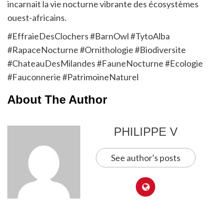
incarnait la vie nocturne vibrante des écosystèmes
ouest-africains.
#EffraieDesClochers #BarnOwl #TytoAlba
#RapaceNocturne #Ornithologie #Biodiversite
#ChateauDesMilandes #FauneNocturne #Ecologie
#Fauconnerie #PatrimoineNaturel
About The Author
PHILIPPE V
See author's posts