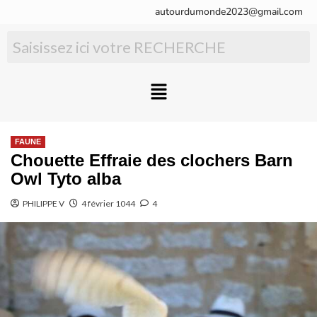
autourdumonde2023@gmail.com
FAUNE
Chouette Effraie des clochers Barn
Owl Tyto alba
PHILIPPE V
4 février 1044
4