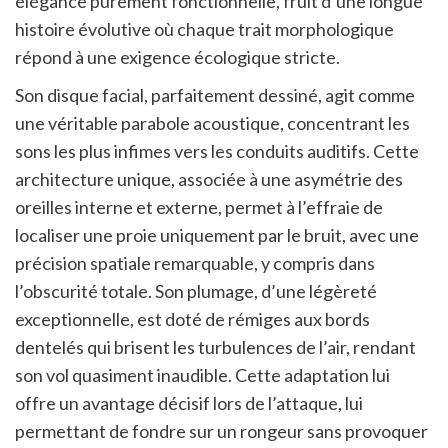
élégance purement fonctionnelle, fruit d’une longue
histoire évolutive où chaque trait morphologique
répond à une exigence écologique stricte.
Son disque facial, parfaitement dessiné, agit comme
une véritable parabole acoustique, concentrant les
sons les plus infimes vers les conduits auditifs. Cette
architecture unique, associée à une asymétrie des
oreilles interne et externe, permet à l’effraie de
localiser une proie uniquement par le bruit, avec une
précision spatiale remarquable, y compris dans
l’obscurité totale. Son plumage, d’une légèreté
exceptionnelle, est doté de rémiges aux bords
dentelés qui brisent les turbulences de l’air, rendant
son vol quasiment inaudible. Cette adaptation lui
offre un avantage décisif lors de l’attaque, lui
permettant de fondre sur un rongeur sans provoquer