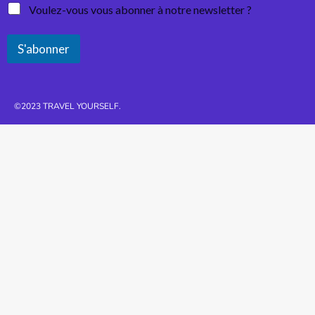
Voulez-vous vous abonner à notre newsletter ?
S'abonner
©2023 TRAVEL YOURSELF.