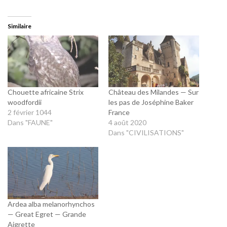
Similaire
Chouette africaine Strix
Château des Milandes — Sur
woodfordii
les pas de Joséphine Baker
2 février 1044
France
Dans "FAUNE"
4 août 2020
Dans "CIVILISATIONS"
Ardea alba melanorhynchos
— Great Egret — Grande
Aigrette