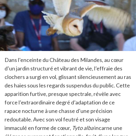
Dans l’enceinte du Château des Milandes, au cœur
d’un jardin structuré et vibrant de vie, l’effraie des
clochers a surgi en vol, glissant silencieusement au ras
des haies sous les regards suspendus du public. Cette
apparition furtive, presque spectrale, révèle avec
force l’extraordinaire degré d’adaptation de ce
rapace nocturne à une chasse d’une précision
redoutable. Avec son vol feutré et son visage
immaculé en forme de cœur,
Tyto alba
incarne une