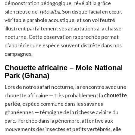
démonstration pédagogique, révélait la grâce
silencieuse de
Tyto alba
. Son disque facial en cœur,
véritable parabole acoustique, et son vol feutré
illustrent parfaitement ses adaptations à la chasse
nocturne. Cette observation rapprochée permet
d’apprécier une espèce souvent discrète dans nos
campagnes.
Chouette africaine – Mole National
Park (Ghana)
Lors de notre safari nocturne, la rencontre avec une
chouette africaine — très probablement la
chouette
perlée
, espèce commune dans les savanes
ghanéennes — témoigne de la richesse aviaire du
parc. Perchée dans la pénombre, attentive aux
mouvements des insectes et petits vertébrés, elle