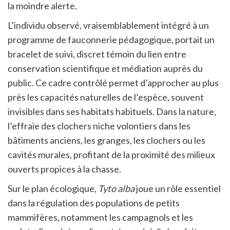
la moindre alerte.
L’individu observé, vraisemblablement intégré à un
programme de fauconnerie pédagogique, portait un
bracelet de suivi, discret témoin du lien entre
conservation scientifique et médiation auprès du
public. Ce cadre contrôlé permet d’approcher au plus
près les capacités naturelles de l’espèce, souvent
invisibles dans ses habitats habituels. Dans la nature,
l’effraie des clochers niche volontiers dans les
bâtiments anciens, les granges, les clochers ou les
cavités murales, profitant de la proximité des milieux
ouverts propices à la chasse.
Sur le plan écologique,
Tyto alba
joue un rôle essentiel
dans la régulation des populations de petits
mammifères, notamment les campagnols et les