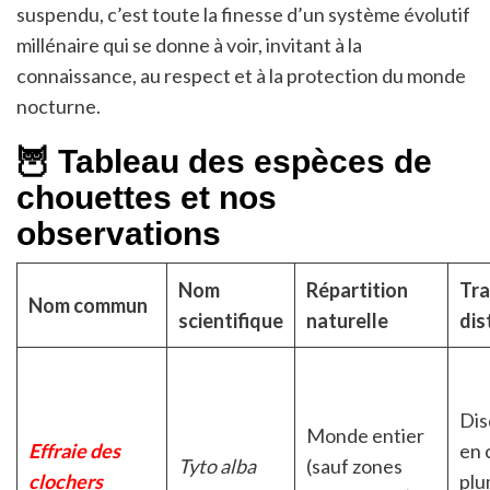
suspendu, c’est toute la finesse d’un système évolutif
millénaire qui se donne à voir, invitant à la
connaissance, au respect et à la protection du monde
nocturne.
🦉 Tableau des espèces de
chouettes et nos
observations
Nom
Répartition
Tra
Nom commun
scientifique
naturelle
dis
Dis
Monde entier
Effraie des
en 
Tyto alba
(sauf zones
clochers
plu