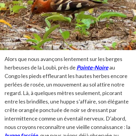
Alors que nous avançons lentement sur les berges
herbeuses de la Loubi, près de
Pointe-Noire
au
Congo les pieds effleurant les hautes herbes encore
perlées de rosée, un mouvement au sol attire notre
regard. Là, à quelques mètres seulement, picorant
entre les brindilles, une huppe s’affaire, son élégante
crête orangée ponctuée de noir se dressant par
intermittence comme un éventail nerveux. D’abord,
nous croyons reconnaître une vieille connaissance : la
huppe fasciée
, que nous avions déjà observée au