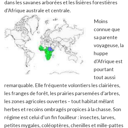
dans les savanes arborées et les lisières forestières
d’Afrique australe et centrale.
Moins
connue que
sa parente
voyageuse, la
huppe
d’Afrique est
pourtant
tout aussi
remarquable. Elle fréquente volontiers les clairières,
les franges de forêt, les prairies parsemées d’arbres,
les zones agricoles ouvertes – tout habitat mêlant
herbes et recoins ombragés propices à la chasse. Son
régime est celui d’un fin fouilleur : insectes, larves,
petites mygales, coléoptères, chenilles et mille-pattes