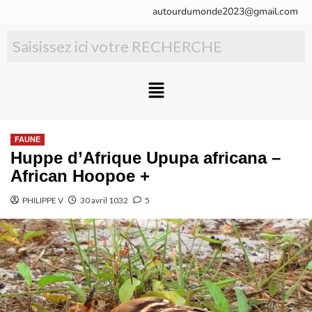
autourdumonde2023@gmail.com
FAUNE
Huppe d’Afrique Upupa africana –
African Hoopoe +
PHILIPPE V
30 avril 1032
5