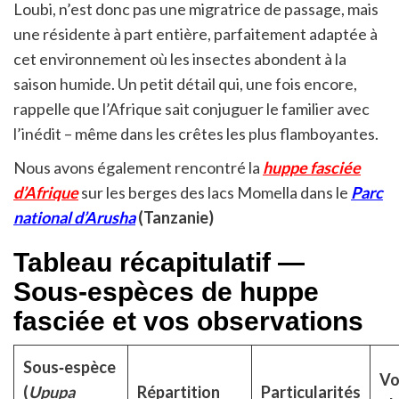
Loubi, n’est donc pas une migratrice de passage, mais
une résidente à part entière, parfaitement adaptée à
cet environnement où les insectes abondent à la
saison humide. Un petit détail qui, une fois encore,
rappelle que l’Afrique sait conjuguer le familier avec
l’inédit – même dans les crêtes les plus flamboyantes.
Nous avons également rencontré la
huppe fasciée
d’Afrique
sur les berges des lacs Momella dans le
Parc
national d’Arusha
(Tanzanie)
Tableau récapitulatif —
Sous‑espèces de huppe
fasciée et vos observations
Sous‑espèce
Vo
(
Upupa
Répartition
Particularités