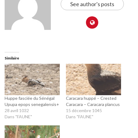
See author's posts
Similaire
Huppe fasciée du Sénégal
Caracara huppé – Crested
Upupa epops senegalensis+
Caracara – Caracara plancus
28 avril 1032
15 décembre 1045
Dans "FAUNE"
Dans "FAUNE"