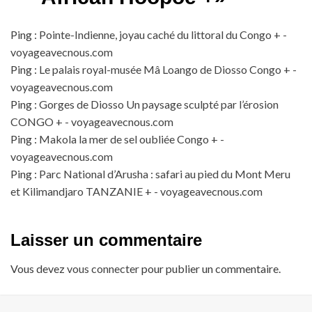
Ping :
Pointe-Indienne, joyau caché du littoral du Congo + -
voyageavecnous.com
Ping :
Le palais royal-musée Mâ Loango de Diosso Congo + -
voyageavecnous.com
Ping :
Gorges de Diosso Un paysage sculpté par l’érosion
CONGO + - voyageavecnous.com
Ping :
Makola la mer de sel oubliée Congo + -
voyageavecnous.com
Ping :
Parc National d’Arusha : safari au pied du Mont Meru
et Kilimandjaro TANZANIE + - voyageavecnous.com
Laisser un commentaire
Vous devez
vous connecter
pour publier un commentaire.