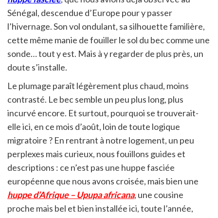
Sénégal, descendue d’Europe pour y passer
l’hivernage. Son vol ondulant, sa silhouette familière,
cette même manie de fouiller le sol du bec comme une
sonde… tout y est. Mais à y regarder de plus près, un
doute s’installe.
Le plumage paraît légèrement plus chaud, moins
contrasté. Le bec semble un peu plus long, plus
incurvé encore. Et surtout, pourquoi se trouverait-
elle ici, en ce mois d’août, loin de toute logique
migratoire ? En rentrant à notre logement, un peu
perplexes mais curieux, nous fouillons guides et
descriptions : ce n’est pas une huppe fasciée
européenne que nous avons croisée, mais bien une
huppe d’Afrique – Upupa africana
, une cousine
proche mais bel et bien installée ici, toute l’année,