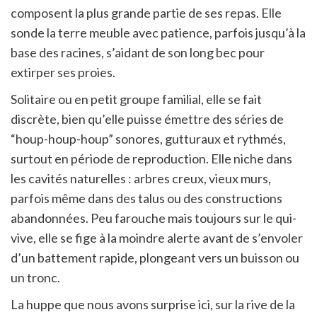
composent la plus grande partie de ses repas. Elle
sonde la terre meuble avec patience, parfois jusqu’à la
base des racines, s’aidant de son long bec pour
extirper ses proies.
Solitaire ou en petit groupe familial, elle se fait
discrète, bien qu’elle puisse émettre des séries de
“houp-houp-houp” sonores, gutturaux et rythmés,
surtout en période de reproduction. Elle niche dans
les cavités naturelles : arbres creux, vieux murs,
parfois même dans des talus ou des constructions
abandonnées. Peu farouche mais toujours sur le qui-
vive, elle se fige à la moindre alerte avant de s’envoler
d’un battement rapide, plongeant vers un buisson ou
un tronc.
La huppe que nous avons surprise ici, sur la rive de la