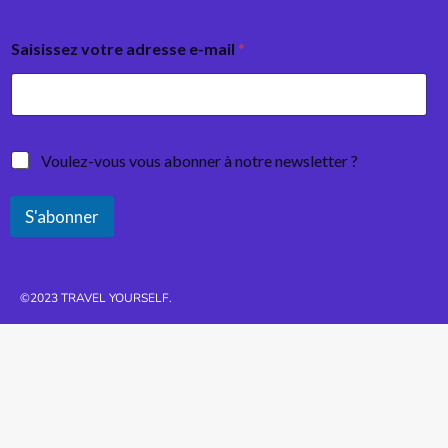
Saisissez votre adresse e-mail
*
Voulez-vous vous abonner à notre newsletter ?
S'abonner
©2023 TRAVEL YOURSELF.