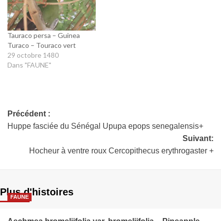
Tauraco persa – Guinea
Turaco – Touraco vert
29 octobre 1480
Dans "FAUNE"
Précédent :
Huppe fasciée du Sénégal Upupa epops senegalensis+
Suivant:
Hocheur à ventre roux Cercopithecus erythrogaster +
Plus d'histoires
FAUNE