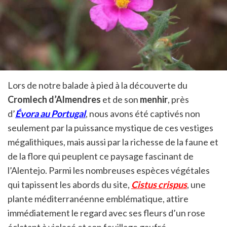
Lors de notre balade à pied à la découverte du
Cromlech d’Almendres
et de son
menhir
, près
d’
Évora au Portugal
, nous avons été captivés non
seulement par la puissance mystique de ces vestiges
mégalithiques, mais aussi par la richesse de la faune et
de la flore qui peuplent ce paysage fascinant de
l’Alentejo. Parmi les nombreuses espèces végétales
qui tapissent les abords du site,
Cistus crispus
, une
plante méditerranéenne emblématique, attire
immédiatement le regard avec ses fleurs d’un rose