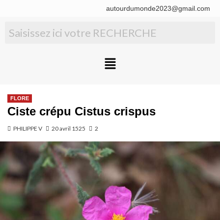
autourdumonde2023@gmail.com
FLORE
Ciste crépu Cistus crispus
PHILIPPE V
20 avril 1525
2