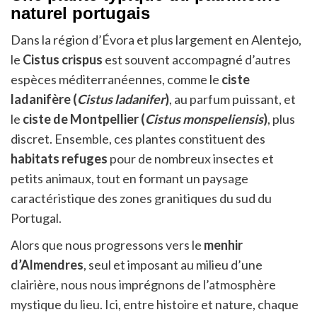
naturel portugais
Dans la région d’Évora et plus largement en Alentejo,
le
Cistus crispus
est souvent accompagné d’autres
espèces méditerranéennes, comme le
ciste
ladanifère (
Cistus ladanifer
)
, au parfum puissant, et
le
ciste de Montpellier (
Cistus monspeliensis
)
, plus
discret. Ensemble, ces plantes constituent des
habitats refuges
pour de nombreux insectes et
petits animaux, tout en formant un paysage
caractéristique des zones granitiques du sud du
Portugal.
Alors que nous progressons vers le
menhir
d’Almendres
, seul et imposant au milieu d’une
clairière, nous nous imprégnons de l’atmosphère
mystique du lieu. Ici, entre histoire et nature, chaque