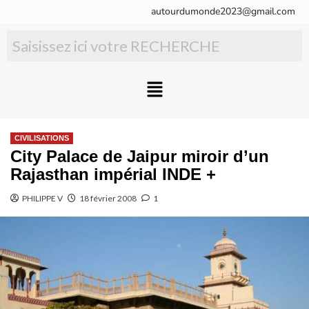
autourdumonde2023@gmail.com
CIVILISATIONS
City Palace de Jaipur miroir d’un
Rajasthan impérial INDE +
PHILIPPE V
18 février 2008
1