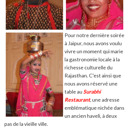
Pour notre dernière soirée
à Jaipur, nous avons voulu
vivre un moment qui marie
la gastronomie locale à la
richesse culturelle du
Rajasthan. C’est ainsi que
nous avons réservé une
table au
Surabhi
Restaurant
, une adresse
emblématique nichée dans
un ancien haveli, à deux
pas de la vieille ville.