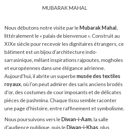
MUBARAK MAHAL
Nous débutons notre visite par le
Mubarak Mahal
,
littéralement le « palais de bienvenue ». Construit au
XIXe siècle pour recevoir les dignitaires étrangers, ce
bâtiment est un bijou d’architecture indo-
sarrasinique, mêlant inspirations rajpoutes, mogholes
et européennes dans une élégance aérienne.
Aujourd’hui, il abrite un superbe
musée des textiles
royaux
, où l’on peut admirer des saris anciens brodés
d’or, des costumes de cour imposants et de délicates
pièces de pashmina. Chaque tissu semble raconter
une page d’histoire, entre raffinement et symbolisme.
Nous poursuivons vers le
Diwan-i-Aam
, la salle
d’audience publique, puis le
Diwan-i-Khas
, plus