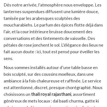
Dès notre arrivée, l’atmosphère nous enveloppe. Les
lanternes suspendues diffusent une lumière douce,
tamisée par les arabesques sculptées des
moucharabiehs. Le parfum des épices flotte déjà dans
l’air, et la cour intérieure bruisse doucement des
conversations et des tintements de vaisselle. Des
pétales de rose jonchent le sol. L’élégance des lieux ne
fait aucun doute : ici, tout est pensé pour éveiller les
sens.
Nous sommes installés autour d’une table basse en
bois sculpté, sur des coussins moelleux, dans une
ambiance à la fois chaleureuse et raffinée. Le service
est attentionné, discret, presque chorégraphié. Nous
choisissons un
thali royal rajasthani
, assortiment
généreux de mets locaux : dal baati churma, gatte ki