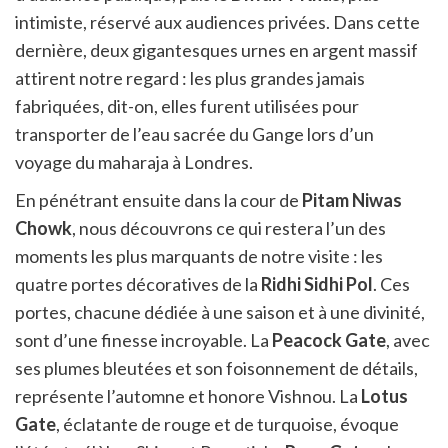
intimiste, réservé aux audiences privées. Dans cette
dernière, deux gigantesques urnes en argent massif
attirent notre regard : les plus grandes jamais
fabriquées, dit-on, elles furent utilisées pour
transporter de l’eau sacrée du Gange lors d’un
voyage du maharaja à Londres.
En pénétrant ensuite dans la cour de
Pitam Niwas
Chowk
, nous découvrons ce qui restera l’un des
moments les plus marquants de notre visite : les
quatre portes décoratives de la
Ridhi Sidhi Pol
. Ces
portes, chacune dédiée à une saison et à une divinité,
sont d’une finesse incroyable. La
Peacock Gate
, avec
ses plumes bleutées et son foisonnement de détails,
représente l’automne et honore Vishnou. La
Lotus
Gate
, éclatante de rouge et de turquoise, évoque