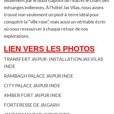
seulement par le doux clapotis de l’eau et le chant des
mésanges indiennes. À l’hôtel Jas Vilas, nous avons
trouvé non seulement un pied-à-terre idéal pour
conquérir la “ville rose”, mais aussi un véritable écrin
où nous ressourcer à chaque retour de nos
explorations.
LIEN VERS LES PHOTOS
TRANSFERT JAIPUR- INSTALLATION JAS VILAS
INDE
RAMBAGH PALACE JAIPUR INDE
CITY PALACE JAIPUR INDE
AMBER FORT JAIPUR INDE
FORTERESSE DE JAIGARH