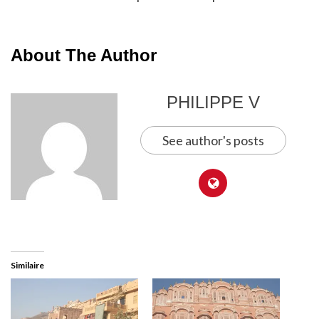
About The Author
PHILIPPE V
See author's posts
Similaire