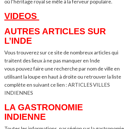
où l’héritage royal se mêle à la ferveur populaire.
VIDEOS
AUTRES ARTICLES SUR
L’INDE
Vous trouverez sur ce site de nombreux articles qui
traitent des lieux à ne pas manquer en Inde
vous pouvez faire une recherche par nom de ville en
utilisant la loupe en haut à droite ou retrouver la liste
complète en suivant ce lien :
ARTICLES VILLES
INDIENNES
LA GASTRONOMIE
INDIENNE
Toutes les informations, par région sur la gastronomie