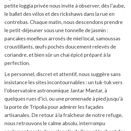
petite loggia privée nous invite à observer, dès l’aube,
le ballet des vélos et des rickshaws dans la rue en
contrebas. Chaque matin, nous descendons prendre
le petit-déjeuner sous une tonnelle de jasmin :
pancakes moelleux arrosés de miel local, samoussas
croustillants, œufs pochés doucement relevés de
coriandre, et bien sûr un chai épicé préparé à la
perfection.
Le personnel, discret et attentif, nous suggère sans
insistance les sites incontournables : un tuk-tuk vers
l’observatoire astronomique Jantar Mantar, à
quelques rues d’ici, ou une promenade à pied jusqu’à
la porte de Tripolia pour admirer les façades
artisanales. De retour à la fraîcheur de notre refuge,
nous retrouvons le calme absolu, interrompu