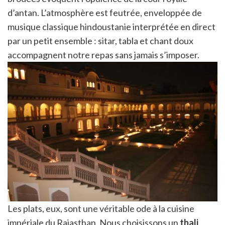
d’antan. L’atmosphère est feutrée, enveloppée de
musique classique hindoustanie interprétée en direct
par un petit ensemble : sitar, tabla et chant doux
accompagnent notre repas sans jamais s’imposer.
Les plats, eux, sont une véritable ode à la cuisine
impériale du Rajasthan. Nous choisissons un
thali