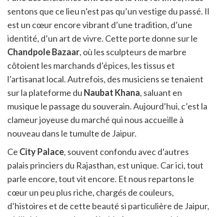
sentons que ce lieu n’est pas qu’un vestige du passé. Il
est un cœur encore vibrant d’une tradition, d’une
identité, d’un art de vivre. Cette porte donne sur le
Chandpole Bazaar
, où les sculpteurs de marbre
côtoient les marchands d’épices, les tissus et
l’artisanat local. Autrefois, des musiciens se tenaient
sur la plateforme du
Naubat Khana
, saluant en
musique le passage du souverain. Aujourd’hui, c’est la
clameur joyeuse du marché qui nous accueille à
nouveau dans le tumulte de Jaipur.
Ce
City Palace
, souvent confondu avec d’autres
palais princiers du Rajasthan, est unique. Car ici, tout
parle encore, tout vit encore. Et nous repartons le
cœur un peu plus riche, chargés de couleurs,
d’histoires et de cette beauté si particulière de Jaipur,