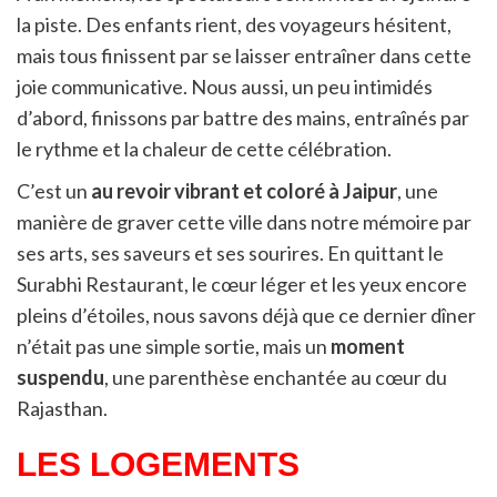
la piste. Des enfants rient, des voyageurs hésitent,
mais tous finissent par se laisser entraîner dans cette
joie communicative. Nous aussi, un peu intimidés
d’abord, finissons par battre des mains, entraînés par
le rythme et la chaleur de cette célébration.
C’est un
au revoir vibrant et coloré à Jaipur
, une
manière de graver cette ville dans notre mémoire par
ses arts, ses saveurs et ses sourires. En quittant le
Surabhi Restaurant, le cœur léger et les yeux encore
pleins d’étoiles, nous savons déjà que ce dernier dîner
n’était pas une simple sortie, mais un
moment
suspendu
, une parenthèse enchantée au cœur du
Rajasthan.
LES LOGEMENTS