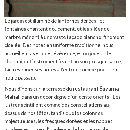
Le jardin est illuminé de lanternes dorées, les
fontaines chantent doucement, et les allées de
marbre mènent à une vaste façade blanche, finement
ciselée. Des hôtes en uniforme traditionnel nous
accueillent avec une révérence, et un joueur de
shehnai, cet instrument à vent au son presque sacré,
fait résonner ses notes à l’entrée comme pour bénir
notre passage.
Nous dînons sur la terrasse du
restaurant Suvarna
Mahal
, dans un décor digne d’un conte oriental. Les
lustres scintillent comme des constellations au-
dessus de nos têtes, tandis que les colonnes
majestueuses, les fresques dorées et les nappes
brodées évoquent l’opulence de la cour royale