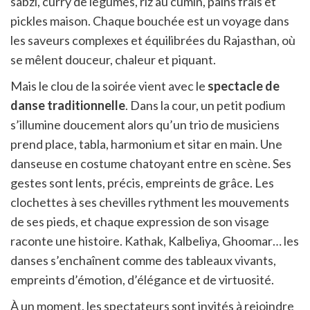
sabzi, curry de légumes, riz au cumin, pains frais et
pickles maison. Chaque bouchée est un voyage dans
les saveurs complexes et équilibrées du Rajasthan, où
se mêlent douceur, chaleur et piquant.
Mais le clou de la soirée vient avec le
spectacle de
danse traditionnelle
. Dans la cour, un petit podium
s’illumine doucement alors qu’un trio de musiciens
prend place, tabla, harmonium et sitar en main. Une
danseuse en costume chatoyant entre en scène. Ses
gestes sont lents, précis, empreints de grâce. Les
clochettes à ses chevilles rythment les mouvements
de ses pieds, et chaque expression de son visage
raconte une histoire. Kathak, Kalbeliya, Ghoomar… les
danses s’enchaînent comme des tableaux vivants,
empreints d’émotion, d’élégance et de virtuosité.
À un moment, les spectateurs sont invités à rejoindre