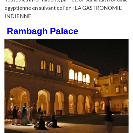
egyptienne en suivant ce lien : LA GASTRONOMIE
INDIENNE
Rambagh Palace