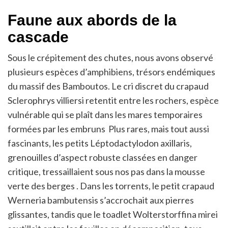
Faune aux abords de la
cascade
Sous le crépitement des chutes, nous avons observé
plusieurs espèces d’amphibiens, trésors endémiques
du massif des Bamboutos. Le cri discret du crapaud
Sclerophrys villiersi retentit entre les rochers, espèce
vulnérable qui se plaît dans les mares temporaires
formées par les embruns Plus rares, mais tout aussi
fascinants, les petits Léptodactylodon axillaris,
grenouilles d’aspect robuste classées en danger
critique, tressaillaient sous nos pas dans la mousse
verte des berges . Dans les torrents, le petit crapaud
Werneria bambutensis s’accrochait aux pierres
glissantes, tandis que le toadlet Wolterstorffina mirei