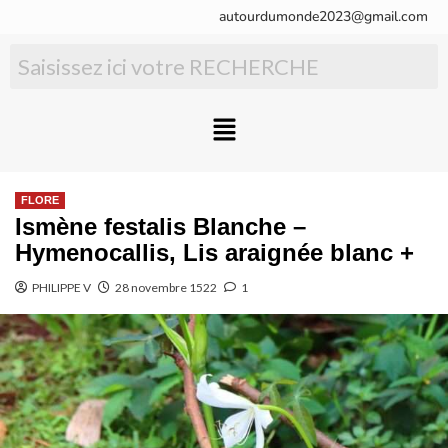
autourdumonde2023@gmail.com
FLORE
Ismène festalis Blanche –
Hymenocallis, Lis araignée blanc +
PHILIPPE V
28 novembre 1522
1