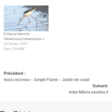
Échasse blanche
Himantopus himantopus +
25 février 1039
Dans "FAUNE"
Précédent :
Ixora coccinea – Jungle Flame – Jardin de corail
Suivant:
Iroko Milicia excelsa #