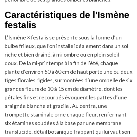
Caractéristiques de l’Ismène
festalis
L’Ismène × festalis se présente sous la forme d’un
bulbe frileux, que l’on installe idéalement dans un sol
riche et bien drainé, à mi-ombre ou en plein soleil
doux. De la mi-printemps à la fin de l’été, chaque
plante d’environ 50 à 60 cm de haut porte une ou deux
tiges florales rigides, surmontées d’une ombelle de six
grandes fleurs de 10 à 15 cm de diamètre, dont les
pétales fins et recourbés évoquent les pattes d’une
araignée blanche et gracile . Au centre, une
trompette staminale orne chaque fleur, renfermant
six étamines soudées à la base par une membrane
translucide, détail botanique frappant qui lui vaut son