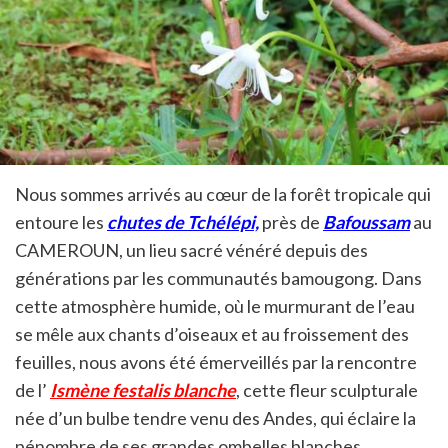
Nous sommes arrivés au cœur de la forêt tropicale qui
entoure les
chutes de Tchélépi,
près de
Bafoussam
au
CAMEROUN, un lieu sacré vénéré depuis des
générations par les communautés bamougong. Dans
cette atmosphère humide, où le murmurant de l’eau
se mêle aux chants d’oiseaux et au froissement des
feuilles, nous avons été émerveillés par la rencontre
de l’
Ismène festalis blanche
, cette fleur sculpturale
née d’un bulbe tendre venu des Andes, qui éclaire la
pénombre de ses grandes ombelles blanches.