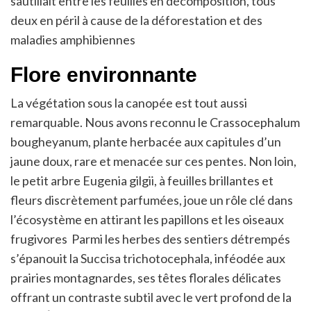
sautillait entre les feuilles en décomposition, tous
deux en péril à cause de la déforestation et des
maladies amphibiennes
Flore environnante
La végétation sous la canopée est tout aussi
remarquable. Nous avons reconnu le Crassocephalum
bougheyanum, plante herbacée aux capitules d’un
jaune doux, rare et menacée sur ces pentes. Non loin,
le petit arbre Eugenia gilgii, à feuilles brillantes et
fleurs discrètement parfumées, joue un rôle clé dans
l’écosystème en attirant les papillons et les oiseaux
frugivores Parmi les herbes des sentiers détrempés
s’épanouit la Succisa trichotocephala, inféodée aux
prairies montagnardes, ses têtes florales délicates
offrant un contraste subtil avec le vert profond de la