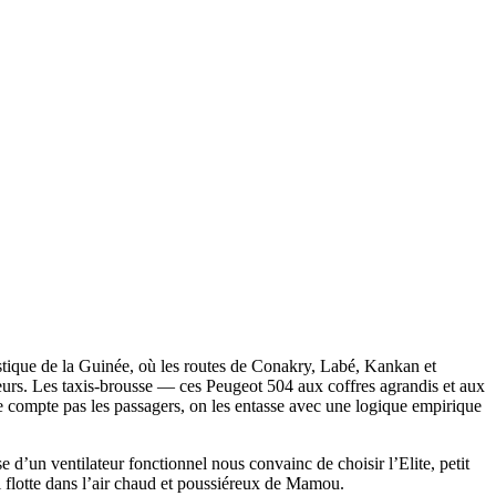
gistique de la Guinée, où les routes de Conakry, Labé, Kankan et
eurs. Les taxis-brousse — ces Peugeot 504 aux coffres agrandis et aux
on ne compte pas les passagers, on les entasse avec une logique empirique
e d’un ventilateur fonctionnel nous convainc de choisir l’Elite, petit
ui flotte dans l’air chaud et poussiéreux de Mamou.