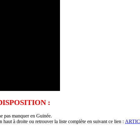
ISPOSITION :
à ne pas manquer en Guinée.
 haut à droite ou retrouver la liste complète en suivant ce lien :
ARTIC