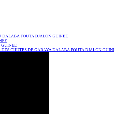
EU DALABA FOUTA DJALON GUINEE
INEE
N GUINEE
CES DES CHUTES DE GARAYA DALABA FOUTA DJALON GUIN