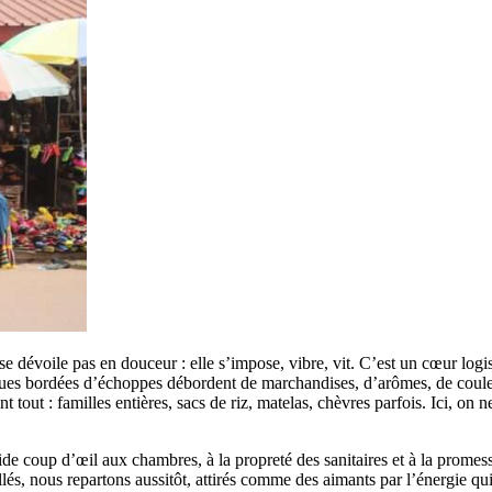
 se dévoile pas en douceur : elle s’impose, vibre, vit. C’est un cœur lo
s rues bordées d’échoppes débordent de marchandises, d’arômes, de coul
tent tout : familles entières, sacs de riz, matelas, chèvres parfois. Ici, 
ide coup d’œil aux chambres, à la propreté des sanitaires et à la promess
allés, nous repartons aussitôt, attirés comme des aimants par l’énergie q