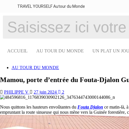
TRAVEL YOURSELF Autour du Monde
ACCUEIL
AU TOUR DU MONDE
UN PLAT UN JO
AU TOUR DU MONDE
Mamou, porte d’entrée du Fouta-Djalon Gu
PHILIPPE V
27 juin 2024
2
Nous quittons les hauteurs envoûtantes du
Fouta Djalon
ce matin-là, 
empruntant la route sinueuse qui nous mène vers la Guinée forestière, c