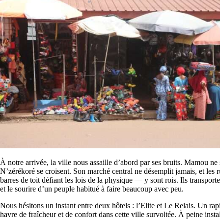
À notre arrivée, la ville nous assaille d’abord par ses bruits. Mamou ne
N’zérékoré se croisent. Son marché central ne désemplit jamais, et le
barres de toit défiant les lois de la physique — y sont rois. Ils transpor
et le sourire d’un peuple habitué à faire beaucoup avec peu.
Nous hésitons un instant entre deux hôtels : l’Elite et Le Relais. Un rap
havre de fraîcheur et de confort dans cette ville survoltée. À peine inst