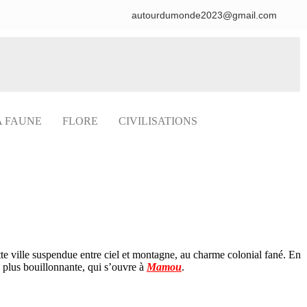
autourdumonde2023@gmail.com
A FAUNE
FLORE
CIVILISATIONS
tte ville suspendue entre ciel et montagne, au charme colonial fané. En
 plus bouillonnante, qui s’ouvre à
Mamou
.