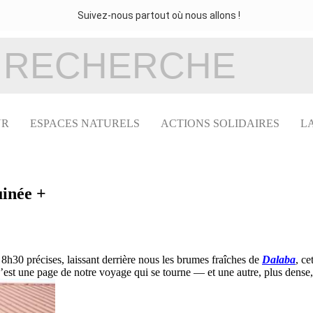
Suivez-nous partout où nous allons !
UR
ESPACES NATURELS
ACTIONS SOLIDAIRES
L
inée +
à 8h30 précises, laissant derrière nous les brumes fraîches de
Dalaba
, ce
’est une page de notre voyage qui se tourne — et une autre, plus dense,