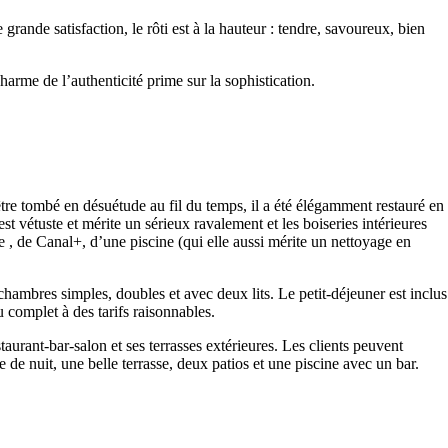
 grande satisfaction, le rôti est à la hauteur : tendre, savoureux, bien
arme de l’authenticité prime sur la sophistication.
tre tombé en désuétude au fil du temps, il a été élégamment restauré en
 vétuste et mérite un sérieux ravalement et les boiseries intérieures
e , de Canal+, d’une piscine (qui elle aussi mérite un nettoyage en
hambres simples, doubles et avec deux lits. Le petit-déjeuner est inclus
 complet à des tarifs raisonnables.
aurant-bar-salon et ses terrasses extérieures. Les clients peuvent
e nuit, une belle terrasse, deux patios et une piscine avec un bar.