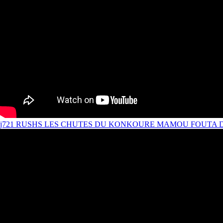
j721 RUSHS LES CHUTES DU KONKOURE MAMOU FOUTA 