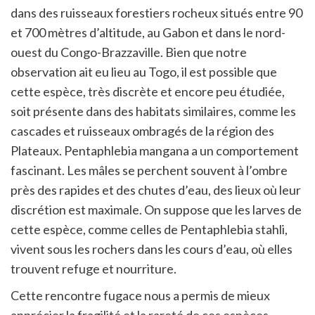
dans des ruisseaux forestiers rocheux situés entre 90
et 700 mètres d’altitude, au Gabon et dans le nord-
ouest du Congo-Brazzaville. Bien que notre
observation ait eu lieu au Togo, il est possible que
cette espèce, très discrète et encore peu étudiée,
soit présente dans des habitats similaires, comme les
cascades et ruisseaux ombragés de la région des
Plateaux. Pentaphlebia mangana a un comportement
fascinant. Les mâles se perchent souvent à l’ombre
près des rapides et des chutes d’eau, des lieux où leur
discrétion est maximale. On suppose que les larves de
cette espèce, comme celles de Pentaphlebia stahli,
vivent sous les rochers dans les cours d’eau, où elles
trouvent refuge et nourriture.
Cette rencontre fugace nous a permis de mieux