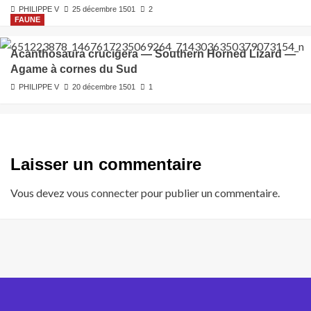
PHILIPPE V
25 décembre 1501
2
FAUNE
Acanthosaura crucigera — Southern Horned Lizard —
Agame à cornes du Sud
PHILIPPE V
20 décembre 1501
1
Laisser un commentaire
Vous devez
vous connecter
pour publier un commentaire.