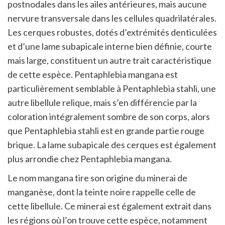
postnodales dans les ailes antérieures, mais aucune
nervure transversale dans les cellules quadrilatérales.
Les cerques robustes, dotés d’extrémités denticulées
et d’une lame subapicale interne bien définie, courte
mais large, constituent un autre trait caractéristique
de cette espèce. Pentaphlebia mangana est
particulièrement semblable à Pentaphlebia stahli, une
autre libellule relique, mais s’en différencie par la
coloration intégralement sombre de son corps, alors
que Pentaphlebia stahli est en grande partie rouge
brique. La lame subapicale des cerques est également
plus arrondie chez Pentaphlebia mangana.
Le nom mangana tire son origine du minerai de
manganèse, dont la teinte noire rappelle celle de
cette libellule. Ce minerai est également extrait dans
les régions où l’on trouve cette espèce, notamment