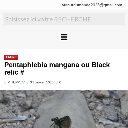
autourdumonde2023@gmail.com
FAUNE
Pentaphlebia mangana ou Black
relic #
PHILIPPE V
31 janvier 1025
0