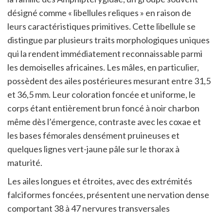
désigné comme « libellules reliques » en raison de
leurs caractéristiques primitives. Cette libellule se
distingue par plusieurs traits morphologiques uniques
qui la rendent immédiatement reconnaissable parmi
les demoiselles africaines. Les mâles, en particulier,
possèdent des ailes postérieures mesurant entre 31,5
et 36,5 mm. Leur coloration foncée et uniforme, le
corps étant entièrement brun foncé à noir charbon
même dès l’émergence, contraste avec les coxae et
les bases fémorales densément pruineuses et
quelques lignes vert-jaune pâle sur le thorax à
maturité.
Les ailes longues et étroites, avec des extrémités
falciformes foncées, présentent une nervation dense
comportant 38 à 47 nervures transversales