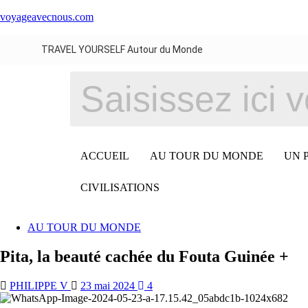
voyageavecnous.com
TRAVEL YOURSELF Autour du Monde
ACCUEIL
AU TOUR DU MONDE
UN 
CIVILISATIONS
AU TOUR DU MONDE
Pita, la beauté cachée du Fouta Guinée +
PHILIPPE V
23 mai 2024
4