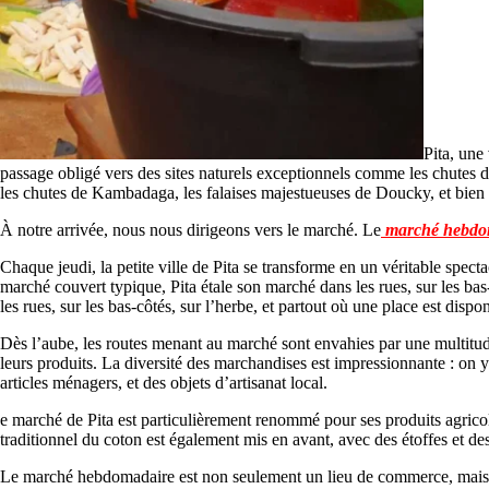
Pita, une
passage obligé vers des sites naturels exceptionnels comme les chutes d
les chutes de Kambadaga, les falaises majestueuses de Doucky, et bien 
À notre arrivée, nous nous dirigeons vers le marché. Le
marché hebdom
Chaque jeudi, la petite ville de Pita se transforme en un véritable spe
marché couvert typique, Pita étale son marché dans les rues, sur les bas
les rues, sur les bas-côtés, sur l’herbe, et partout où une place est di
Dès l’aube, les routes menant au marché sont envahies par une multitud
leurs produits. La diversité des marchandises est impressionnante : on y
articles ménagers, et des objets d’artisanat local.
e marché de Pita est particulièrement renommé pour ses produits agrico
traditionnel du coton est également mis en avant, avec des étoffes et de
Le marché hebdomadaire est non seulement un lieu de commerce, mais aus