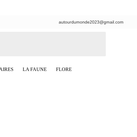
autourdumonde2023@gmail.com
AIRES
LA FAUNE
FLORE