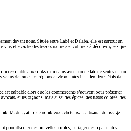
tement devant nous. Située entre Labé et Dalaba, elle est surtout un
e, elle cache des trésors naturels et culturels à découvrir, tels que
é, qui ressemble aux souks marocains avec son dédale de sentes et son
 venus de toutes les régions environnantes installent leurs étals dans
e est palpable alors que les commerçants s’activent pour présenter
vocats, et les oignons, mais aussi des épices, des tissus colorés, des
imbi Madina, attire de nombreux acheteurs. L’artisanat du tissage
 pour discuter des nouvelles locales, partager des repas et des