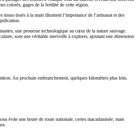
s colorés, gages de la fertilité de cette région.
ssus tissés à la main illustrent l’importance de l’artisanat et des
nification.
isinantes, une prouesse technologique au cœur de la nature sauvage.
laire, sont une véritable merveille à explorer, ajoutant une dimension
 Kinkon. Au prochain embranchement, quelques kilomètres plus loin,
nous évite une heure de route nationale, certes macadamisée, mais
eux.