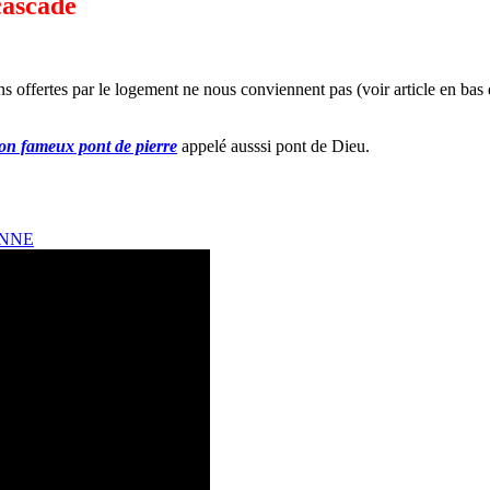
cascade
ns offertes par le logement ne nous conviennent pas (voir article en bas
son fameux pont de pierre
appelé ausssi pont de Dieu.
ENNE