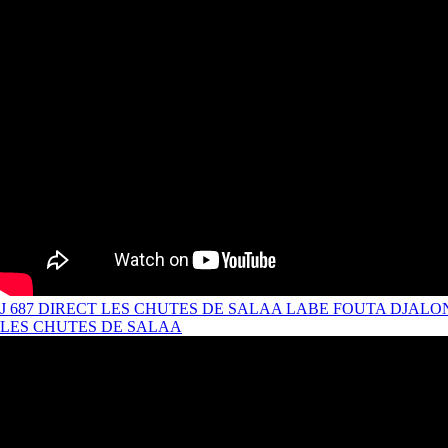
J 687 DIRECT LES CHUTES DE SALAA LABE FOUTA DJALO
LES CHUTES DE SALAA