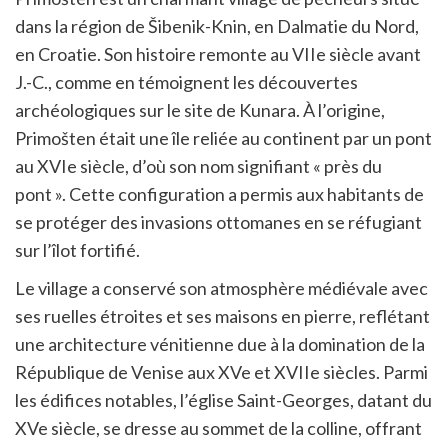
dans la région de Šibenik-Knin, en Dalmatie du Nord,
en Croatie. Son histoire remonte au VIIe siècle avant
J.-C., comme en témoignent les découvertes
archéologiques sur le site de Kunara. À l’origine,
Primošten était une île reliée au continent par un pont
au XVIe siècle, d’où son nom signifiant « près du
pont ». Cette configuration a permis aux habitants de
se protéger des invasions ottomanes en se réfugiant
sur l’îlot fortifié.
Le village a conservé son atmosphère médiévale avec
ses ruelles étroites et ses maisons en pierre, reflétant
une architecture vénitienne due à la domination de la
République de Venise aux XVe et XVIIe siècles. Parmi
les édifices notables, l’église Saint-Georges, datant du
XVe siècle, se dresse au sommet de la colline, offrant