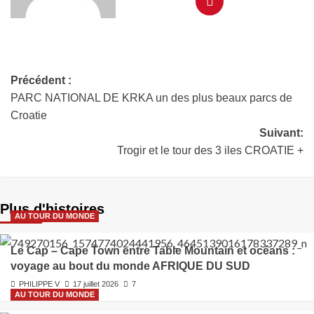
Précédent :
PARC NATIONAL DE KRKA un des plus beaux parcs de
Croatie
Suivant:
Trogir et le tour des 3 iles CROATIE +
Plus d'histoires
AU TOUR DU MONDE
Le Cap – Cape Town entre Table Mountain et océans :
voyage au bout du monde AFRIQUE DU SUD
PHILIPPE V
17 juillet 2026
7
AU TOUR DU MONDE