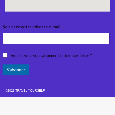
Saisissez votre adresse e-mail
*
Voulez-vous vous abonner à notre newsletter ?
S'abonner
©2023 TRAVEL YOURSELF.