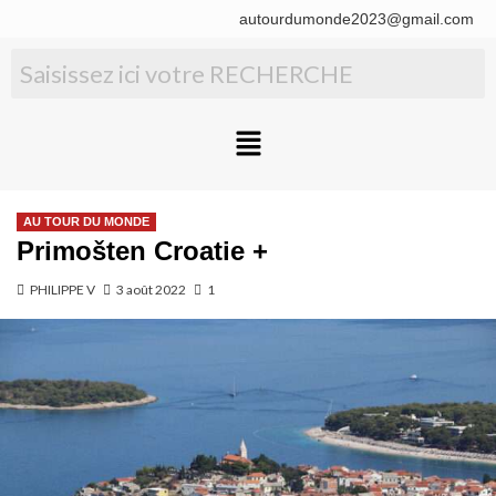
autourdumonde2023@gmail.com
AU TOUR DU MONDE
Primošten Croatie +
PHILIPPE V
3 août 2022
1