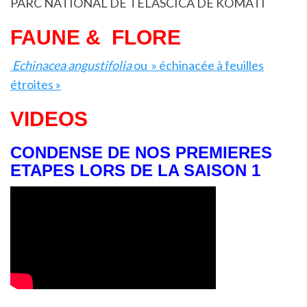
PARC NATIONAL DE TELASCICA DE KOMATI
FAUNE & FLORE
Echinacea angustifolia
ou » échinacée à feuilles
étroites »
VIDEOS
CONDENSE DE NOS PREMIERES
ETAPES LORS DE LA SAISON 1