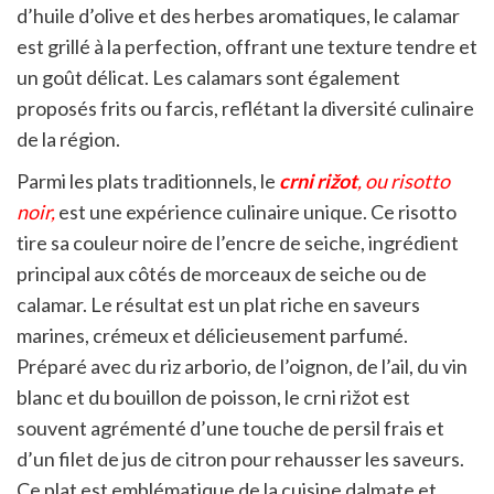
d’huile d’olive et des herbes aromatiques, le calamar
est grillé à la perfection, offrant une texture tendre et
un goût délicat. Les calamars sont également
proposés frits ou farcis, reflétant la diversité culinaire
de la région.
Parmi les plats traditionnels, le
crni rižot
, ou risotto
noir,
est une expérience culinaire unique. Ce risotto
tire sa couleur noire de l’encre de seiche, ingrédient
principal aux côtés de morceaux de seiche ou de
calamar. Le résultat est un plat riche en saveurs
marines, crémeux et délicieusement parfumé.
Préparé avec du riz arborio, de l’oignon, de l’ail, du vin
blanc et du bouillon de poisson, le crni rižot est
souvent agrémenté d’une touche de persil frais et
d’un filet de jus de citron pour rehausser les saveurs.
Ce plat est emblématique de la cuisine dalmate et