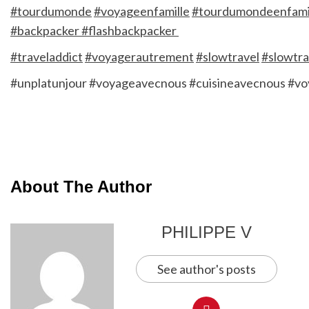
#tourdumonde
#voyageenfamille
#tourdumondeenfami
#backpacker #flashbackpacker
#traveladdict
#voyagerautrement
#slowtravel
#slowtra
#unplatunjour
#voyageavecnous
#cuisineavecnous
#vo
About The Author
PHILIPPE V
See author's posts