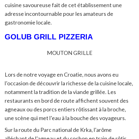
cuisine savoureuse fait de cet établissement une
adresse incontournable pour les amateurs de
gastronomie locale.
GOLUB GRILL PIZZERIA
MOUTON GRILLE
Lors de notre voyage en Croatie, nous avons eu
l’occasion de découvrir la richesse de la cuisine locale,
notamment la tradition de la viande grillée. Les
restaurants en bord de route affichent souvent des
agneaux ou des porcs entiers rôtissant à la broche,
une scène qui met l’eau à la bouche des voyageurs.
Sur la route du Parc national de Krka, l’arôme
alléchant de l’agneau et du cochon en train de rôtir