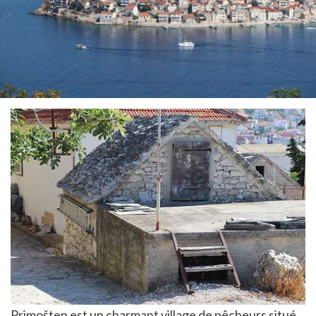
Primošten est un charmant village de pêcheurs situé