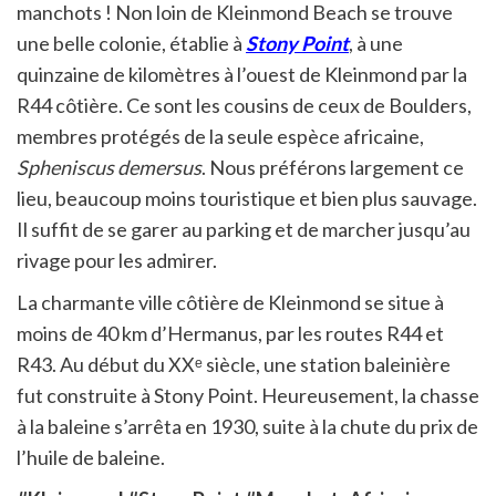
manchots ! Non loin de Kleinmond Beach se trouve
une belle colonie, établie à
Stony Point
, à une
quinzaine de kilomètres à l’ouest de Kleinmond par la
R44 côtière. Ce sont les cousins de ceux de Boulders,
membres protégés de la seule espèce africaine,
Spheniscus demersus
. Nous préférons largement ce
lieu, beaucoup moins touristique et bien plus sauvage.
Il suffit de se garer au parking et de marcher jusqu’au
rivage pour les admirer.
La charmante ville côtière de Kleinmond se situe à
moins de 40 km d’Hermanus, par les routes R44 et
R43. Au début du XXᵉ siècle, une station baleinière
fut construite à Stony Point. Heureusement, la chasse
à la baleine s’arrêta en 1930, suite à la chute du prix de
l’huile de baleine.