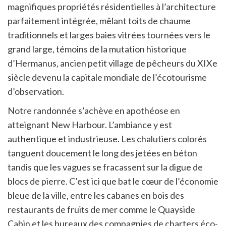
magnifiques propriétés résidentielles à l’architecture
parfaitement intégrée, mêlant toits de chaume
traditionnels et larges baies vitrées tournées vers le
grand large, témoins de la mutation historique
d’Hermanus, ancien petit village de pêcheurs du XIXe
siècle devenu la capitale mondiale de l’écotourisme
d’observation.
Notre randonnée s’achève en apothéose en
atteignant New Harbour. L’ambiance y est
authentique et industrieuse. Les chalutiers colorés
tanguent doucement le long des jetées en béton
tandis que les vagues se fracassent sur la digue de
blocs de pierre. C’est ici que bat le cœur de l’économie
bleue de la ville, entre les cabanes en bois des
restaurants de fruits de mer comme le Quayside
Cabin et les bureaux des compagnies de charters éco-