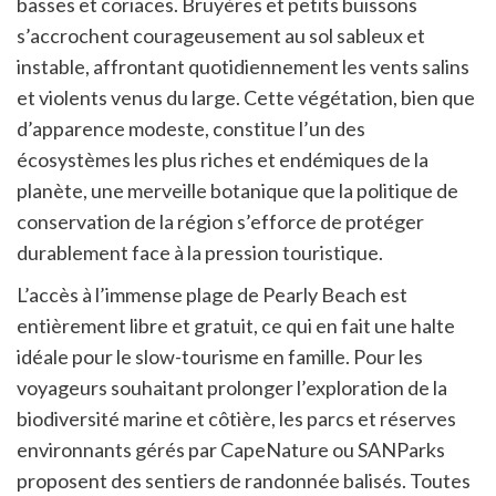
basses et coriaces. Bruyères et petits buissons
s’accrochent courageusement au sol sableux et
instable, affrontant quotidiennement les vents salins
et violents venus du large. Cette végétation, bien que
d’apparence modeste, constitue l’un des
écosystèmes les plus riches et endémiques de la
planète, une merveille botanique que la politique de
conservation de la région s’efforce de protéger
durablement face à la pression touristique.
L’accès à l’immense plage de Pearly Beach est
entièrement libre et gratuit, ce qui en fait une halte
idéale pour le slow-tourisme en famille. Pour les
voyageurs souhaitant prolonger l’exploration de la
biodiversité marine et côtière, les parcs et réserves
environnants gérés par CapeNature ou SANParks
proposent des sentiers de randonnée balisés. Toutes