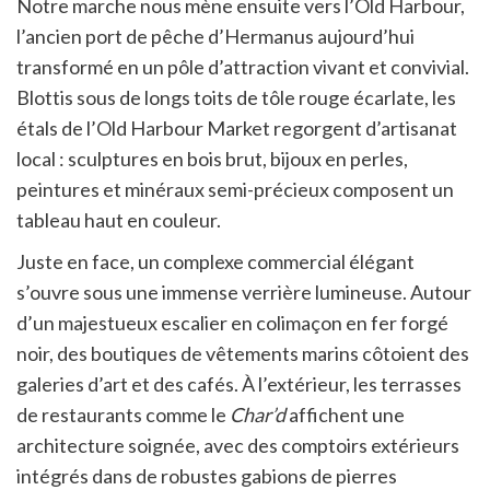
Notre marche nous mène ensuite vers l’Old Harbour,
l’ancien port de pêche d’Hermanus aujourd’hui
transformé en un pôle d’attraction vivant et convivial.
Blottis sous de longs toits de tôle rouge écarlate, les
étals de l’Old Harbour Market regorgent d’artisanat
local : sculptures en bois brut, bijoux en perles,
peintures et minéraux semi-précieux composent un
tableau haut en couleur.
Juste en face, un complexe commercial élégant
s’ouvre sous une immense verrière lumineuse. Autour
d’un majestueux escalier en colimaçon en fer forgé
noir, des boutiques de vêtements marins côtoient des
galeries d’art et des cafés. À l’extérieur, les terrasses
de restaurants comme le
Char’d
affichent une
architecture soignée, avec des comptoirs extérieurs
intégrés dans de robustes gabions de pierres