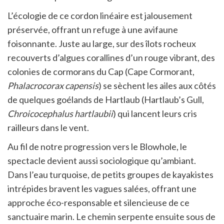
L’écologie de ce cordon linéaire est jalousement
préservée, offrant un refuge à une avifaune
foisonnante. Juste au large, sur des îlots rocheux
recouverts d’algues corallines d’un rouge vibrant, des
colonies de cormorans du Cap (Cape Cormorant,
Phalacrocorax capensis
) se sèchent les ailes aux côtés
de quelques goélands de Hartlaub (Hartlaub’s Gull,
Chroicocephalus hartlaubii
) qui lancent leurs cris
railleurs dans le vent.
Au fil de notre progression vers le Blowhole, le
spectacle devient aussi sociologique qu’ambiant.
Dans l’eau turquoise, de petits groupes de kayakistes
intrépides bravent les vagues salées, offrant une
approche éco-responsable et silencieuse de ce
sanctuaire marin. Le chemin serpente ensuite sous de