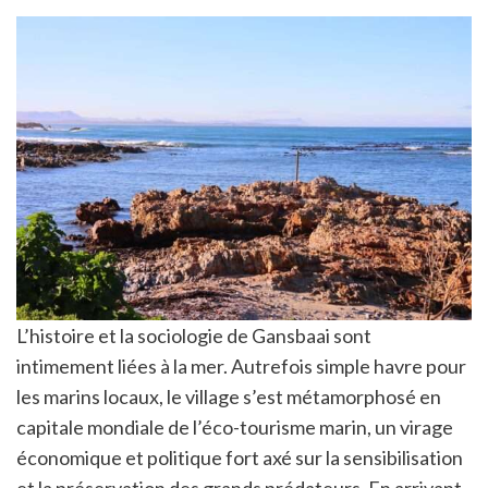
L’histoire et la sociologie de Gansbaai sont
intimement liées à la mer. Autrefois simple havre pour
les marins locaux, le village s’est métamorphosé en
capitale mondiale de l’éco-tourisme marin, un virage
économique et politique fort axé sur la sensibilisation
et la préservation des grands prédateurs. En arrivant