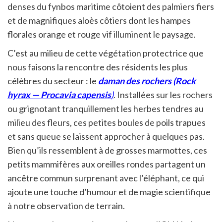
denses du fynbos maritime côtoient des palmiers fiers
et de magnifiques aloès côtiers dont les hampes
florales orange et rouge vif illuminent le paysage.
C’est au milieu de cette végétation protectrice que
nous faisons la rencontre des résidents les plus
célèbres du secteur : le
daman des rochers (Rock
hyrax —
Procavia capensis
)
. Installées sur les rochers
ou grignotant tranquillement les herbes tendres au
milieu des fleurs, ces petites boules de poils trapues
et sans queue se laissent approcher à quelques pas.
Bien qu’ils ressemblent à de grosses marmottes, ces
petits mammifères aux oreilles rondes partagent un
ancêtre commun surprenant avec l’éléphant, ce qui
ajoute une touche d’humour et de magie scientifique
à notre observation de terrain.