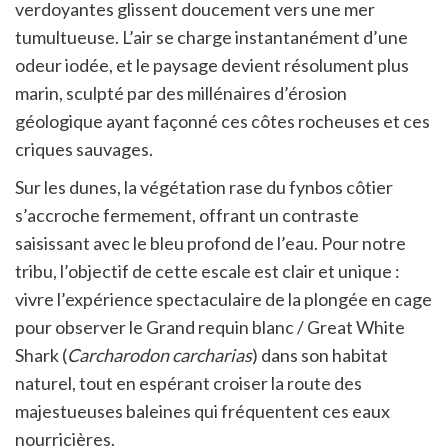
verdoyantes glissent doucement vers une mer
tumultueuse. L’air se charge instantanément d’une
odeur iodée, et le paysage devient résolument plus
marin, sculpté par des millénaires d’érosion
géologique ayant façonné ces côtes rocheuses et ces
criques sauvages.
Sur les dunes, la végétation rase du fynbos côtier
s’accroche fermement, offrant un contraste
saisissant avec le bleu profond de l’eau. Pour notre
tribu, l’objectif de cette escale est clair et unique :
vivre l’expérience spectaculaire de la plongée en cage
pour observer le Grand requin blanc / Great White
Shark (
Carcharodon carcharias
) dans son habitat
naturel, tout en espérant croiser la route des
majestueuses baleines qui fréquentent ces eaux
nourricières.