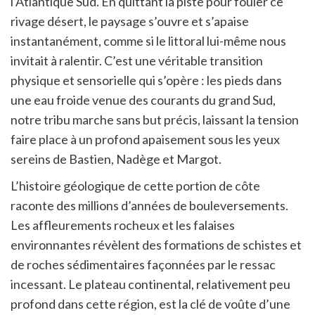
l’Atlantique Sud. En quittant la piste pour fouler ce
rivage désert, le paysage s’ouvre et s’apaise
instantanément, comme si le littoral lui-même nous
invitait à ralentir. C’est une véritable transition
physique et sensorielle qui s’opère : les pieds dans
une eau froide venue des courants du grand Sud,
notre tribu marche sans but précis, laissant la tension
faire place à un profond apaisement sous les yeux
sereins de Bastien, Nadège et Margot.
L’histoire géologique de cette portion de côte
raconte des millions d’années de bouleversements.
Les affleurements rocheux et les falaises
environnantes révèlent des formations de schistes et
de roches sédimentaires façonnées par le ressac
incessant. Le plateau continental, relativement peu
profond dans cette région, est la clé de voûte d’une