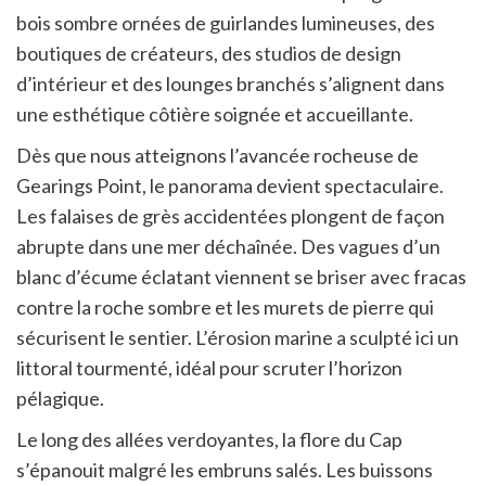
bois sombre ornées de guirlandes lumineuses, des
boutiques de créateurs, des studios de design
d’intérieur et des lounges branchés s’alignent dans
une esthétique côtière soignée et accueillante.
Dès que nous atteignons l’avancée rocheuse de
Gearings Point, le panorama devient spectaculaire.
Les falaises de grès accidentées plongent de façon
abrupte dans une mer déchaînée. Des vagues d’un
blanc d’écume éclatant viennent se briser avec fracas
contre la roche sombre et les murets de pierre qui
sécurisent le sentier. L’érosion marine a sculpté ici un
littoral tourmenté, idéal pour scruter l’horizon
pélagique.
Le long des allées verdoyantes, la flore du Cap
s’épanouit malgré les embruns salés. Les buissons