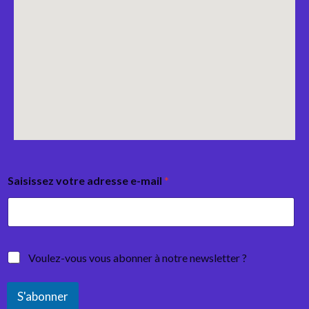
Saisissez votre adresse e-mail
*
Voulez-vous vous abonner à notre newsletter ?
S'abonner