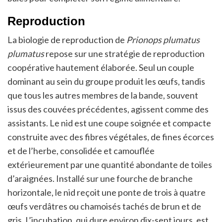
Reproduction
La biologie de reproduction de
Prionops plumatus
plumatus
repose sur une stratégie de reproduction
coopérative hautement élaborée. Seul un couple
dominant au sein du groupe produit les œufs, tandis
que tous les autres membres de la bande, souvent
issus des couvées précédentes, agissent comme des
assistants. Le nid est une coupe soignée et compacte
construite avec des fibres végétales, de fines écorces
et de l’herbe, consolidée et camouflée
extérieurement par une quantité abondante de toiles
d’araignées. Installé sur une fourche de branche
horizontale, le nid reçoit une ponte de trois à quatre
œufs verdâtres ou chamoisés tachés de brun et de
gris. L’incubation, qui dure environ dix-sept jours, est