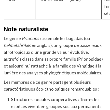
for
sè
Note naturaliste
Le genre
Prionops
rassemble les bagadais (ou
helmetshrikes
en anglais), un groupe de passereaux
afrotropicaux d’une grande valeur évolutive,
autrefois classé dans sa propre famille (Prionopidae)
et aujourd’hui rattaché à la famille des Vangidae à la
lumière des analyses phylogénétiques moléculaires.
Les membres de ce genre partagent plusieurs
caractéristiques éco-éthologiques remarquables :
Structures sociales coopératives :
Toutes les
espèces vivent en groupes sociaux permanents