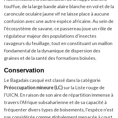
touffue, de la large bande alaire blanche en vol et de la
caroncule oculaire jaune vif ne laisse place à aucune
confusion avec une autre espèce africaine. Au sein de
l’écosystème de savane, ce passereau joue un rôle de
régulateur majeur des populations d’insectes
ravageurs du feuillage, tout en constituant un maillon
fondamental de la dynamique de dispersion des
graines et de la santé des formations boisées.
Conservation
Le Bagadais casqué est classé dans la catégorie
Préoccupation mineure (LC)
sur la Liste rouge de
l’UICN. En raison de son aire de répartition immense à
travers l’Afrique subsaharienne et de sa capacité à
fréquenter divers types de boisements, l’espèce n’est
pas considérée comme globalement menacée à court