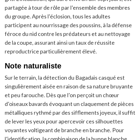
partagée à tour de rôle par l’ensemble des membres
du groupe. Après l’éclosion, tous les adultes
participent au nourrissage des poussins, à la défense
féroce du nid contre les prédateurs et au nettoyage
de la coupe, assurant ainsi un taux de réussite
reproductrice particulièrement élevé.
Note naturaliste
Sur le terrain, la détection du Bagadais casqué est
singulièrement aisée en raison de sa nature bruyante
et peu farouche. Dès que l’on perçoit un chœur
d’oiseaux bavards évoquant un claquement de pièces
métalliques rythmé par des sifflements joyeux, il suffit
de lever les yeux pour apercevoir ces silhouettes
voyantes voltigeant de branche en branche. Pour
l’identification, la combinaison de la huppe blanche