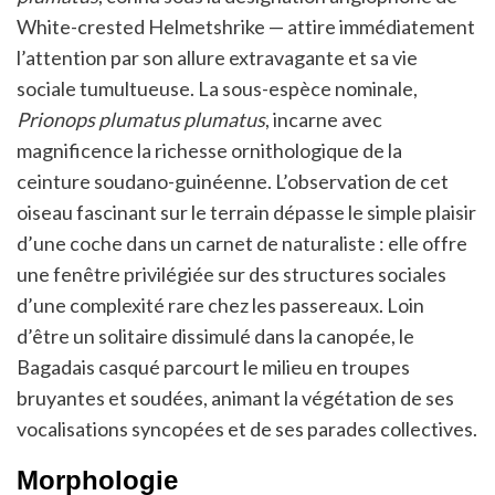
White-crested Helmetshrike — attire immédiatement
l’attention par son allure extravagante et sa vie
sociale tumultueuse. La sous-espèce nominale,
Prionops plumatus plumatus
, incarne avec
magnificence la richesse ornithologique de la
ceinture soudano-guinéenne. L’observation de cet
oiseau fascinant sur le terrain dépasse le simple plaisir
d’une coche dans un carnet de naturaliste : elle offre
une fenêtre privilégiée sur des structures sociales
d’une complexité rare chez les passereaux. Loin
d’être un solitaire dissimulé dans la canopée, le
Bagadais casqué parcourt le milieu en troupes
bruyantes et soudées, animant la végétation de ses
vocalisations syncopées et de ses parades collectives.
Morphologie