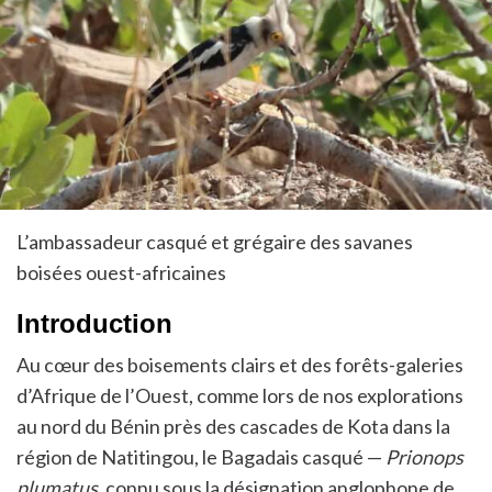
L’ambassadeur casqué et grégaire des savanes
boisées ouest-africaines
Introduction
Au cœur des boisements clairs et des forêts-galeries
d’Afrique de l’Ouest, comme lors de nos explorations
au nord du Bénin près des cascades de Kota dans la
région de Natitingou, le Bagadais casqué —
Prionops
plumatus
, connu sous la désignation anglophone de