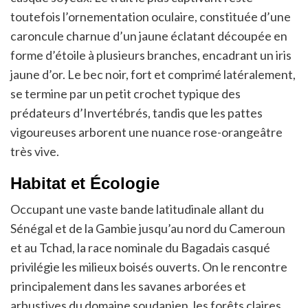
toutefois l’ornementation oculaire, constituée d’une
caroncule charnue d’un jaune éclatant découpée en
forme d’étoile à plusieurs branches, encadrant un iris
jaune d’or. Le bec noir, fort et comprimé latéralement,
se termine par un petit crochet typique des
prédateurs d’Invertébrés, tandis que les pattes
vigoureuses arborent une nuance rose-orangeâtre
très vive.
Habitat et Écologie
Occupant une vaste bande latitudinale allant du
Sénégal et de la Gambie jusqu’au nord du Cameroun
et au Tchad, la race nominale du Bagadais casqué
privilégie les milieux boisés ouverts. On le rencontre
principalement dans les savanes arborées et
arbustives du domaine soudanien, les forêts claires,