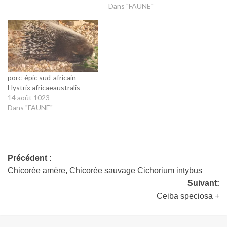
Dans "FAUNE"
porc-épic sud-africain
Hystrix africaeaustralis
14 août 1023
Dans "FAUNE"
Précédent :
Chicorée amère, Chicorée sauvage Cichorium intybus
Suivant:
Ceiba speciosa +