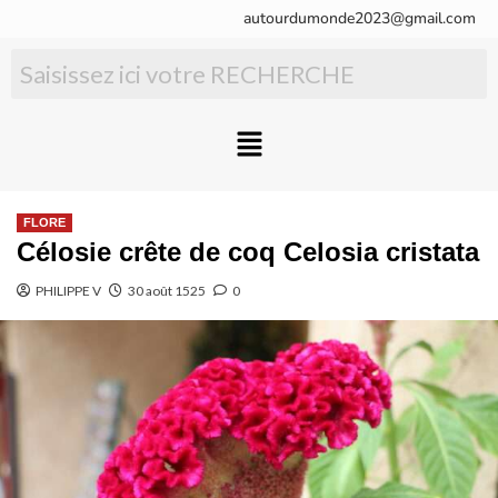
autourdumonde2023@gmail.com
FLORE
Célosie crête de coq Celosia cristata
PHILIPPE V
30 août 1525
0