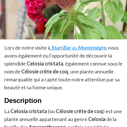
Lors de notre visite à
Stari Bar
au
Monténégro
, nous
avons également eu l’opportunité de découvrir la
splendide
Celosia cristata
, également connue sous le
nom de
Célosie crête de coq
, une plante annuelle
remarquable qui a capté toute notre attention par sa
beauté et sa forme unique.
Description
La
Celosia cristata
(ou
Célosie crête de coq
) est une
plante annuelle appartenant au genre
Celosia
de la