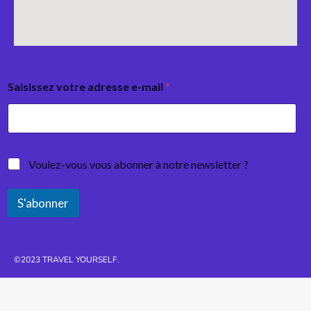
Saisissez votre adresse e-mail
*
Voulez-vous vous abonner à notre newsletter ?
S'abonner
©2023 TRAVEL YOURSELF.