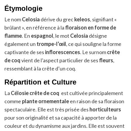
Étymologie
Le nom
Celosia
dérive du grec
keleos
, signifiant «
brûlant », en référence à la
floraison en forme de
flamme
. En
espagnol
, le mot
Celosia
désigne
également un
trompe-l’œil
, ce qui souligne la forme
captivante de ses
inflorescences
. Le surnom
crête
de coq
vient de l’aspect particulier de ses
fleurs
,
ressemblant à la crête d’un coq.
Répartition et Culture
La
Célosie crête de coq
est cultivée principalement
comme
plante ornementale
en raison de sa floraison
spectaculaire. Elle est très prisée des
horticulteurs
pour son originalité et sa capacité à apporter de la
couleur et du dynamisme aux jardins. Elle est souvent