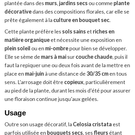
plantée dans des
murs
,
jardins secs
ou comme
plante
décorative
dans des compositions florales, car elle se
prête également à la
culture en bouquet sec
.
Cette plante préfère les
sols sains
et
riches en
matière organique
et nécessite une exposition en
plein soleil
ou en
mi-ombre
pour bien se développer.
Elle se sème de
mars à mai
sur
couche chaude
, puis il
faut la repiquer une ou deux fois avant de la mettre en
place en
mai-juin
à une distance de
30/35 cm
en tous
sens. L’arrosage doit être
copieux
, particulièrement
au pied de la plante, durant les mois d’été pour assurer
une floraison continue jusqu’aux gelées.
Usage
Outre son usage décoratif, la
Celosia cristata
est
parfois utilisée en
bouquets secs
, ses
fleurs
étant