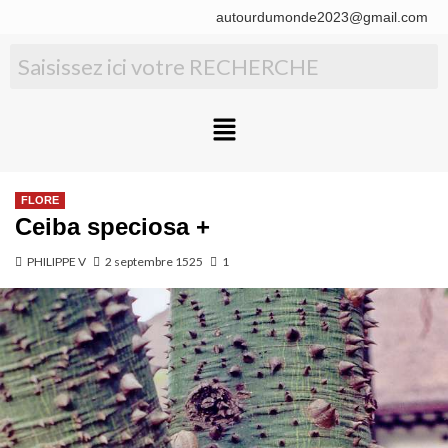
autourdumonde2023@gmail.com
FLORE
Ceiba speciosa +
PHILIPPE V
2 septembre 1525
1