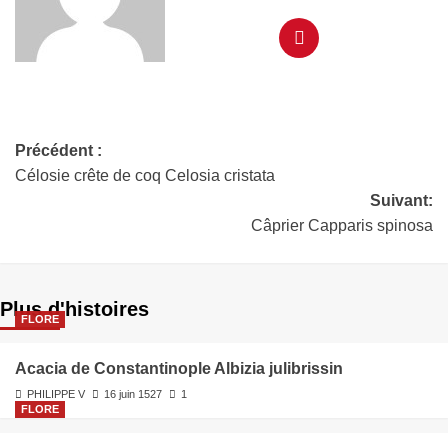
Précédent :
Célosie crête de coq Celosia cristata
Suivant:
Câprier Capparis spinosa
Plus d'histoires
FLORE
Acacia de Constantinople Albizia julibrissin
PHILIPPE V
16 juin 1527
1
FLORE