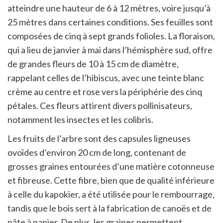
atteindre une hauteur de 6 à 12 mètres, voire jusqu’à
25 mètres dans certaines conditions.
Ses feuilles sont
composées de cinq à sept grands folioles.
La floraison,
qui a lieu de janvier à mai dans l’hémisphère sud, offre
de grandes fleurs de 10 à 15 cm de diamètre,
rappelant celles de l’hibiscus, avec une teinte blanc
crème au centre et rose vers la périphérie des cinq
pétales.
Ces fleurs attirent divers pollinisateurs,
notamment les insectes et les colibris.
​
Les fruits de l’arbre sont des capsules ligneuses
ovoïdes d’environ 20 cm de long, contenant de
grosses graines entourées d’une matière cotonneuse
et fibreuse.
Cette fibre, bien que de qualité inférieure
à celle du kapokier, a été utilisée pour le rembourrage,
tandis que le bois sert à la fabrication de canoës et de
pâte à papier.
De plus, les graines permettent