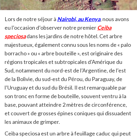
Lors de notre séjour à
Nairobi, au Kenya
, nous avons
eu l’occasion d’observer notre premier
Ceiba
speciosa
dans les jardins de notre hôtel.
Cet arbre
majestueux, également connu sous les noms de « palo
borracho » ou « arbre bouteille », est originaire des
régions tropicales et subtropicales d’Amérique du
Sud, notamment du nord-est de l’Argentine, de l’est
de la Bolivie, du sud-est du Pérou, du Paraguay, de
l’Uruguay et du sud du Brésil.
Il est remarquable par
son tronc en forme de bouteille, souvent ventru à la
base, pouvant atteindre 2 mètres de circonférence,
et couvert de grosses épines coniques qui dissuadent
les animaux de grimper.
​
Ceiba speciosa est un arbre à feuillage caduc qui peut