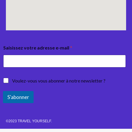
Saisissez votre adresse e-mail
*
Voulez-vous vous abonner à notre newsletter ?
S'abonner
©2023 TRAVEL YOURSELF.