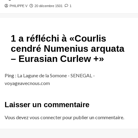
PHILIPPE V
20 décembre 1501
1
1 a réfléchi à «
Courlis
cendré Numenius arquata
– Eurasian Curlew +
»
Ping :
La Lagune de la Somone - SENEGAL -
voyageavecnous.com
Laisser un commentaire
Vous devez
vous connecter
pour publier un commentaire.