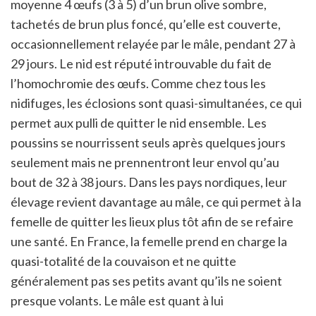
moyenne 4 œufs (3 à 5) d’un brun olive sombre,
tachetés de brun plus foncé, qu’elle est couverte,
occasionnellement relayée par le mâle, pendant 27 à
29 jours. Le nid est réputé introuvable du fait de
l’homochromie des œufs. Comme chez tous les
nidifuges, les éclosions sont quasi-simultanées, ce qui
permet aux pulli de quitter le nid ensemble. Les
poussins se nourrissent seuls après quelques jours
seulement mais ne prennentront leur envol qu’au
bout de 32 à 38 jours. Dans les pays nordiques, leur
élevage revient davantage au mâle, ce qui permet à la
femelle de quitter les lieux plus tôt afin de se refaire
une santé. En France, la femelle prend en charge la
quasi-totalité de la couvaison et ne quitte
généralement pas ses petits avant qu’ils ne soient
presque volants. Le mâle est quant à lui