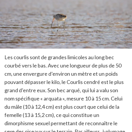
Les courlis sont de grandes limicoles au long bec
courbé vers le bas. Avec une longueur de plus de 50
cm, une envergure d’environ un mètre et un poids
pouvant dépasser le kilo, le Courlis cendré est le plus
grand d’entre eux. Son bec arqué, qui lui a valu son
nom spécifique « arquata », mesure 10 à 15 cm. Celui
du mâle (10 à 12,4 cm) est plus court que celui de la
femelle (13 à 15,2 cm), ce qui constitue un
dimorphisme sexuel permettant de reconnaître le
sexe des oiseaux sur le terrain. Par ailleurs, à plumage