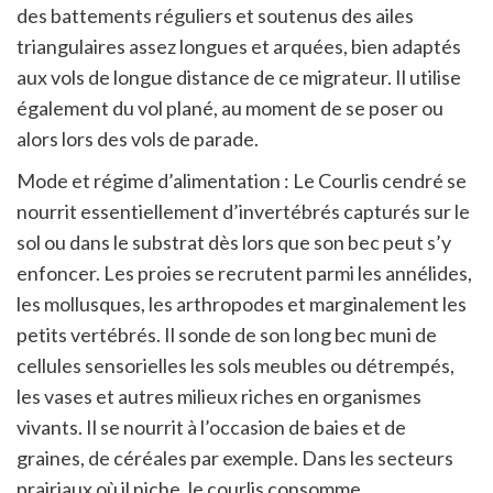
des battements réguliers et soutenus des ailes
triangulaires assez longues et arquées, bien adaptés
aux vols de longue distance de ce migrateur. Il utilise
également du vol plané, au moment de se poser ou
alors lors des vols de parade.
Mode et régime d’alimentation : Le Courlis cendré se
nourrit essentiellement d’invertébrés capturés sur le
sol ou dans le substrat dès lors que son bec peut s’y
enfoncer. Les proies se recrutent parmi les annélides,
les mollusques, les arthropodes et marginalement les
petits vertébrés. Il sonde de son long bec muni de
cellules sensorielles les sols meubles ou détrempés,
les vases et autres milieux riches en organismes
vivants. Il se nourrit à l’occasion de baies et de
graines, de céréales par exemple. Dans les secteurs
prairiaux où il niche, le courlis consomme