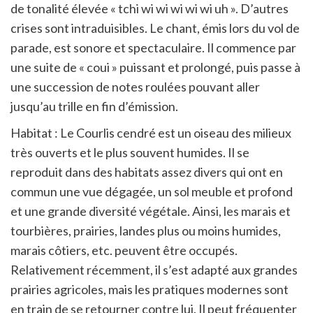
de tonalité élevée « tchi wi wi wi wi wi uh ». D’autres
crises sont intraduisibles. Le chant, émis lors du vol de
parade, est sonore et spectaculaire. Il commence par
une suite de « coui » puissant et prolongé, puis passe à
une succession de notes roulées pouvant aller
jusqu’au trille en fin d’émission.
Habitat : Le Courlis cendré est un oiseau des milieux
très ouverts et le plus souvent humides. Il se
reproduit dans des habitats assez divers qui ont en
commun une vue dégagée, un sol meuble et profond
et une grande diversité végétale. Ainsi, les marais et
tourbières, prairies, landes plus ou moins humides,
marais côtiers, etc. peuvent être occupés.
Relativement récemment, il s’est adapté aux grandes
prairies agricoles, mais les pratiques modernes sont
en train de se retourner contre lui. Il peut fréquenter