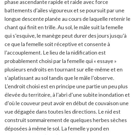
phase ascendante rapide et raide avec force
battements d’ailes vigoureux et se poursuit par une
longue descente planée au cours de laquelle retenir le
chant qui finit en trille. Au sol, le mâle suit la femelle
qui s’esquive, le manège peut durer des jours jusqu’à
ce que la femelle soit réceptive et consente à
l’accouplement. Le lieu de la nidification est
probablement choisi par la femelle qui « essaye »
plusieurs endroits en tournant sur elle-même et en
s’aplatissant au sol tandis que le mâle l’observe.
L’endroit choisi est en principe une partie un peu plus
élevée du territoire, à l’abri d’une subite inondation et
d’où le couveur peut avoir en début de couvaison une
vue dégagée dans toutes les directions. Le nid est
construit sommairement de quelques herbes sèches
déposées à même le sol. La femelle y pond en