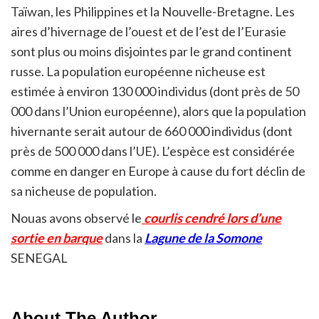
Taïwan, les Philippines et la Nouvelle-Bretagne. Les
aires d’hivernage de l’ouest et de l’est de l’Eurasie
sont plus ou moins disjointes par le grand continent
russe. La population européenne nicheuse est
estimée à environ 130 000 individus (dont près de 50
000 dans l’Union européenne), alors que la population
hivernante serait autour de 660 000 individus (dont
près de 500 000 dans l’UE). L’espèce est considérée
comme en danger en Europe à cause du fort déclin de
sa nicheuse de population.
Nouas avons observé le
courlis cendré lors d’une
sortie en barque
dans la
Lagune de la Somone
SENEGAL
About The Author