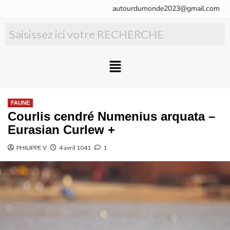
autourdumonde2023@gmail.com
FAUNE
Courlis cendré Numenius arquata –
Eurasian Curlew +
PHILIPPE V
4 avril 1041
1