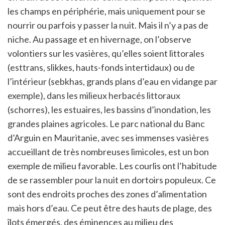
les champs en périphérie, mais uniquement pour se
nourrir ou parfois y passer la nuit. Mais il n’y a pas de
niche. Au passage et en hivernage, on l’observe
volontiers sur les vasières, qu’elles soient littorales
(esttrans, slikkes, hauts-fonds intertidaux) ou de
l’intérieur (sebkhas, grands plans d’eau en vidange par
exemple), dans les milieux herbacés littoraux
(schorres), les estuaires, les bassins d’inondation, les
grandes plaines agricoles. Le parc national du Banc
d’Arguin en Mauritanie, avec ses immenses vasières
accueillant de très nombreuses limicoles, est un bon
exemple de milieu favorable. Les courlis ont l’habitude
de se rassembler pour la nuit en dortoirs populeux. Ce
sont des endroits proches des zones d’alimentation
mais hors d’eau. Ce peut être des hauts de plage, des
îlots émergés, des éminences au milieu des