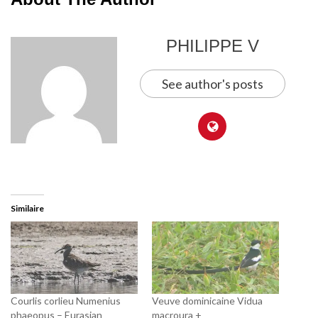
PHILIPPE V
See author's posts
Similaire
Courlis corlieu Numenius
Veuve dominicaine Vidua
phaeopus – Eurasian
macroura +