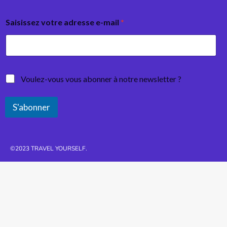
Saisissez votre adresse e-mail
*
Voulez-vous vous abonner à notre newsletter ?
S'abonner
©2023 TRAVEL YOURSELF.