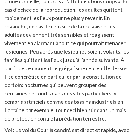
d’une corneille, toujours à l’affût de « bons coups ». En
cas d’échec de la reproduction, les adultes quittent
rapidement les lieux pour ne plus y revenir. En
revanche, en cas de réussite de la couvaison, les
adultes deviennent très sensibles et réagissent
vivement en alarmant à tout ce qui pourrait menacer
les jeunes. Peu après que les jeunes soient volants, les
familles quittent les lieux jusqu’à l’année suivante. À
partir de ce moment, le grégarisme reprend le dessus.
Il se concrétise en particulier par la constitution de
dortoirs nocturnes qui peuvent grouper des
centaines de courlis dans des sites particuliers, y
compris artificiels comme des bassins industriels en
Lorraine par exemple, tout ceci bien sûr dans un mais
de protection contre la prédation terrestre.
Vol : Le vol du Courlis cendré est direct et rapide, avec