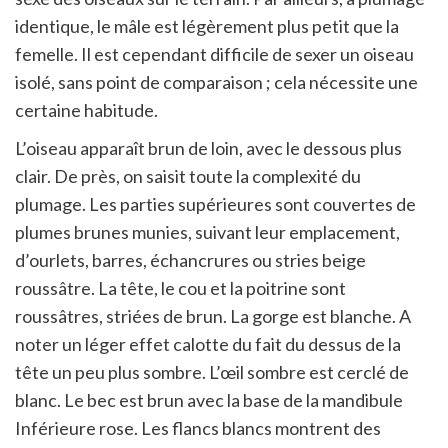
identique, le mâle est légèrement plus petit que la
femelle. Il est cependant difficile de sexer un oiseau
isolé, sans point de comparaison ; cela nécessite une
certaine habitude.
L’oiseau apparaît brun de loin, avec le dessous plus
clair. De près, on saisit toute la complexité du
plumage. Les parties supérieures sont couvertes de
plumes brunes munies, suivant leur emplacement,
d’ourlets, barres, échancrures ou stries beige
roussâtre. La tête, le cou et la poitrine sont
roussâtres, striées de brun. La gorge est blanche. A
noter un léger effet calotte du fait du dessus de la
tête un peu plus sombre. L’œil sombre est cerclé de
blanc. Le bec est brun avec la base de la mandibule
Inférieure rose. Les flancs blancs montrent des