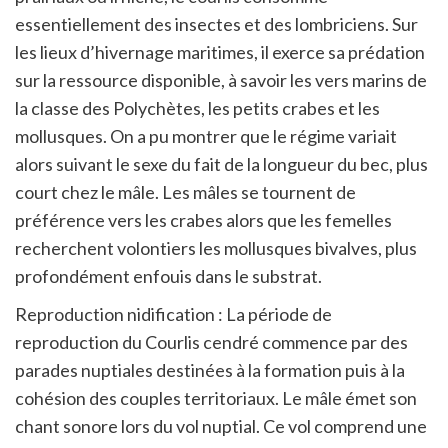
essentiellement des insectes et des lombriciens. Sur
les lieux d’hivernage maritimes, il exerce sa prédation
sur la ressource disponible, à savoir les vers marins de
la classe des Polychètes, les petits crabes et les
mollusques. On a pu montrer que le régime variait
alors suivant le sexe du fait de la longueur du bec, plus
court chez le mâle. Les mâles se tournent de
préférence vers les crabes alors que les femelles
recherchent volontiers les mollusques bivalves, plus
profondément enfouis dans le substrat.
Reproduction nidification : La période de
reproduction du Courlis cendré commence par des
parades nuptiales destinées à la formation puis à la
cohésion des couples territoriaux. Le mâle émet son
chant sonore lors du vol nuptial. Ce vol comprend une